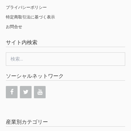
プライバシーポリシー
特定商取引法に基づく表示
お問合せ
サイト内検索
検
索:
ソーシャルネットワーク
産業別カテゴリー