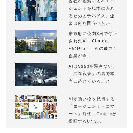
各社が模索するAIエー
ジェントを現場に入れ
るためのデバイス、企
業は何を問うべきか
米政府に公開3日で停止
されたAI「Claude
Fable 5」、その能力と
企業が今...
AIはSaaSを殺さない、
「共存戦争」の裏で本
当に起きていること
AIが買い物を代行する
「エージェント・コマ
ース」時代、Googleが
提唱するUniv...