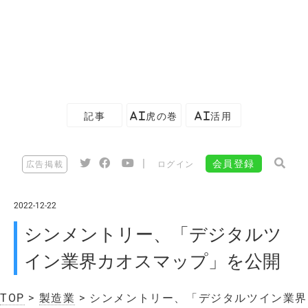
記事
AI虎の巻
AI活用
|
会員登録
広告掲載
ログイン
2022-12-22
シンメントリー、「デジタルツ
イン業界カオスマップ」を公開
TOP
>
製造業
> シンメントリー、「デジタルツイン業界