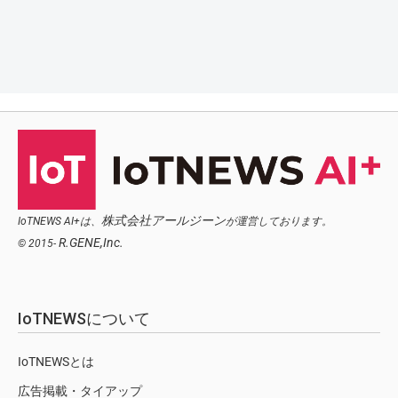
株式会社アールジーン
IoTNEWS AI+は、
が運営しております。
R.GENE,Inc.
© 2015-
IoTNEWSについて
IoTNEWSとは
広告掲載・タイアップ