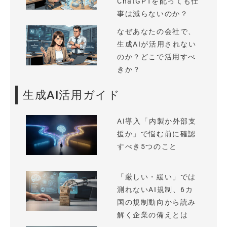
ChatGPTを配っても仕
事は減らないのか？
なぜあなたの会社で、
生成AIが活用されない
のか？どこで活用すべ
きか？
生成AI活用ガイド
AI導入「内製か外部支
援か」で悩む前に確認
すべき5つのこと
「厳しい・緩い」では
測れないAI規制、6カ
国の規制動向から読み
解く企業の備えとは