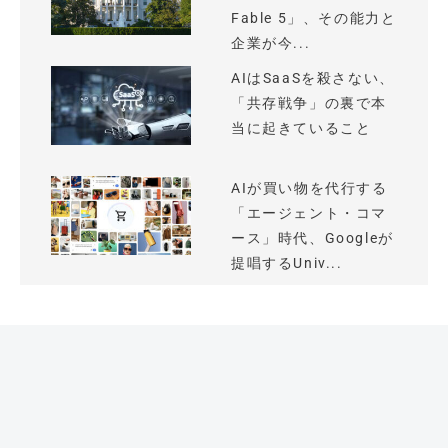
Fable 5」、その能力と
企業が今...
AIはSaaSを殺さない、
「共存戦争」の裏で本
当に起きていること
AIが買い物を代行する
「エージェント・コマ
ース」時代、Googleが
提唱するUniv...