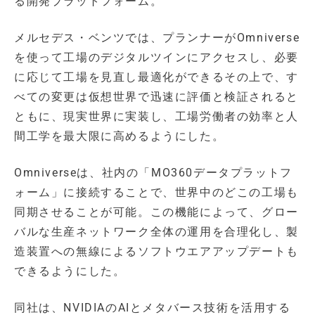
る開発プラットフォーム。
メルセデス・ベンツでは、プランナーがOmniverse
を使って工場のデジタルツインにアクセスし、必要
に応じて工場を見直し最適化ができるその上で、す
べての変更は仮想世界で迅速に評価と検証されると
ともに、現実世界に実装し、工場労働者の効率と人
間工学を最大限に高めるようにした。
Omniverseは、社内の「MO360データプラットフ
ォーム」に接続することで、世界中のどこの工場も
同期させることが可能。この機能によって、グロー
バルな生産ネットワーク全体の運用を合理化し、製
造装置への無線によるソフトウエアアップデートも
できるようにした。
同社は、NVIDIAのAIとメタバース技術を活用する