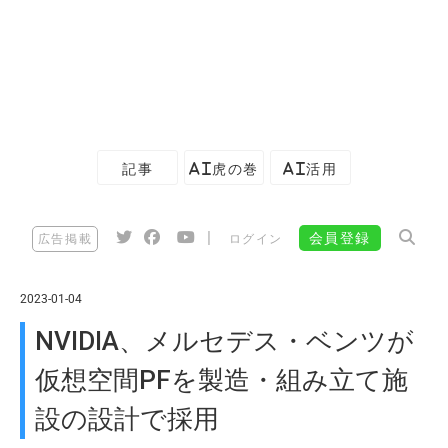
記事
AI虎の巻
AI活用
|
会員登録
広告掲載
ログイン
2023-01-04
NVIDIA、メルセデス・ベンツが
仮想空間PFを製造・組み立て施
設の設計で採用