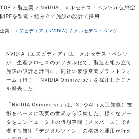
TOP
>
製造業
> NVIDIA、メルセデス・ベンツが仮想空
間PFを製造・組み立て施設の設計で採用
企業：
エヌビディア（NVIDIA）
/
メルセデス・ベンツ
NVIDIA（エヌビディア）は、メルセデス・ベンツ
が、生産プロセスのデジタル化で、製造と組み立て
施設の設計と計画に、同社の仮想空間プラットフォ
ーム（PF）「NVIDIA Omniverse」を採用したこと
を発表した。
「NVIDIA Omniverse」は、3DやAI（人工知能）技
術をベースに現実の世界から収集した、様々なデー
タをコンピュータ上の仮想空間（メタバース）で再
現する技術「デジタルツイン」の構築と運用が行え