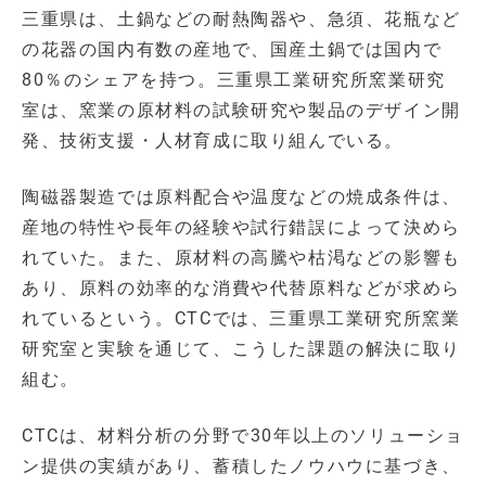
三重県は、土鍋などの耐熱陶器や、急須、花瓶など
の花器の国内有数の産地で、国産土鍋では国内で
80％のシェアを持つ。三重県工業研究所窯業研究
室は、窯業の原材料の試験研究や製品のデザイン開
発、技術支援・人材育成に取り組んでいる。
陶磁器製造では原料配合や温度などの焼成条件は、
産地の特性や長年の経験や試行錯誤によって決めら
れていた。また、原材料の高騰や枯渇などの影響も
あり、原料の効率的な消費や代替原料などが求めら
れているという。CTCでは、三重県工業研究所窯業
研究室と実験を通じて、こうした課題の解決に取り
組む。
CTCは、材料分析の分野で30年以上のソリューショ
ン提供の実績があり、蓄積したノウハウに基づき、