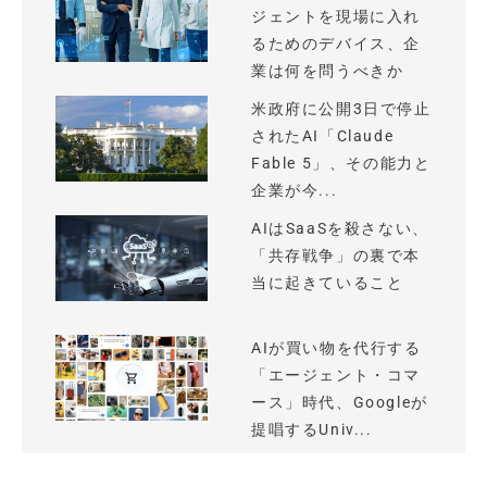
ジェントを現場に入れ
るためのデバイス、企
業は何を問うべきか
米政府に公開3日で停止
されたAI「Claude
Fable 5」、その能力と
企業が今...
AIはSaaSを殺さない、
「共存戦争」の裏で本
当に起きていること
AIが買い物を代行する
「エージェント・コマ
ース」時代、Googleが
提唱するUniv...