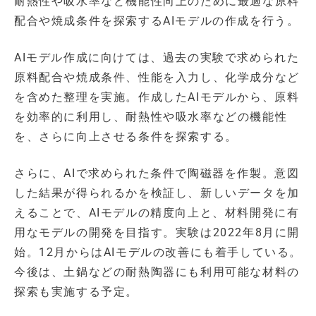
耐熱性や吸水率など機能性向上のために最適な原料
配合や焼成条件を探索するAIモデルの作成を行う。
AIモデル作成に向けては、過去の実験で求められた
原料配合や焼成条件、性能を入力し、化学成分など
を含めた整理を実施。作成したAIモデルから、原料
を効率的に利用し、耐熱性や吸水率などの機能性
を、さらに向上させる条件を探索する。
さらに、AIで求められた条件で陶磁器を作製。意図
した結果が得られるかを検証し、新しいデータを加
えることで、AIモデルの精度向上と、材料開発に有
用なモデルの開発を目指す。実験は2022年8月に開
始。12月からはAIモデルの改善にも着手している。
今後は、土鍋などの耐熱陶器にも利用可能な材料の
探索も実施する予定。