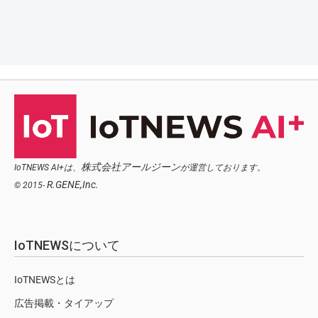
株式会社アールジーン
IoTNEWS AI+は、
が運営しております。
R.GENE,Inc.
© 2015-
IoTNEWSについて
IoTNEWSとは
広告掲載・タイアップ