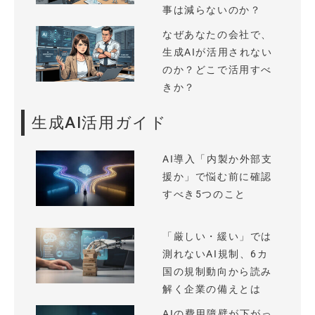
事は減らないのか？
なぜあなたの会社で、
生成AIが活用されない
のか？どこで活用すべ
きか？
生成AI活用ガイド
AI導入「内製か外部支
援か」で悩む前に確認
すべき5つのこと
「厳しい・緩い」では
測れないAI規制、6カ
国の規制動向から読み
解く企業の備えとは
AIの費用障壁が下がっ