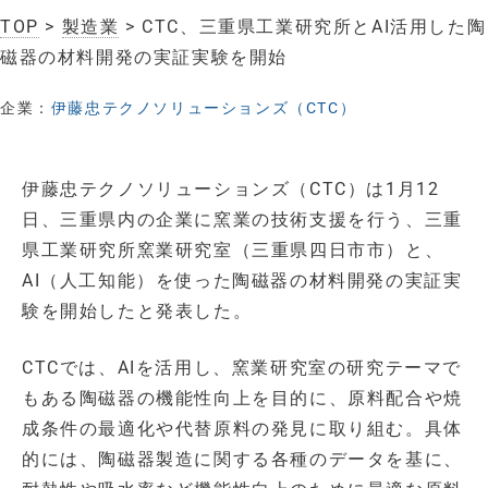
TOP
>
製造業
> CTC、三重県工業研究所とAI活用した陶
磁器の材料開発の実証実験を開始
企業：
伊藤忠テクノソリューションズ（CTC）
伊藤忠テクノソリューションズ（CTC）は1月12
日、三重県内の企業に窯業の技術支援を行う、三重
県工業研究所窯業研究室（三重県四日市市）と、
AI（人工知能）を使った陶磁器の材料開発の実証実
験を開始したと発表した。
CTCでは、AIを活用し、窯業研究室の研究テーマで
もある陶磁器の機能性向上を目的に、原料配合や焼
成条件の最適化や代替原料の発見に取り組む。具体
的には、陶磁器製造に関する各種のデータを基に、