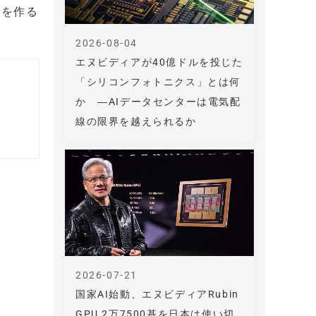
ルを作る
2026-08-04
エヌビディアが40億ドルを投じた
「シリコンフォトニクス」とは何
か ―AIデータセンターは電気配
線の限界を越えられるか
2026-07-21
国家AI始動、エヌビディアRubin
GPU 2万7500基を日本は使い切