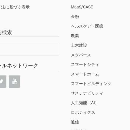
引法に基づく表示
MaaS/CASE
金融
ヘルスケア・医療
内検索
農業
土木建設
メタバース
スマートシティ
ャルネットワーク
スマートホーム
スマートビルディング
サステナビリティ
人工知能（AI）
ロボティクス
通信