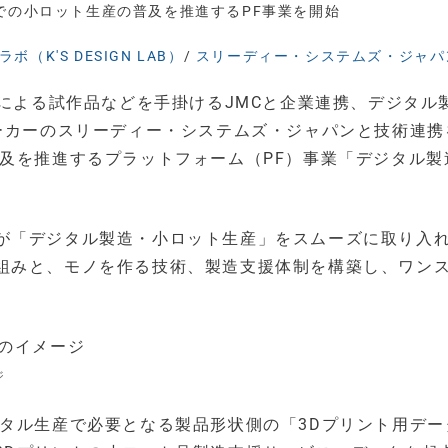
ーでの小ロット生産の普及を推進するPF事業を開始
（K'S DESIGN LAB）
/
スリーディー・システムズ・ジャパ
ーによる試作品などを手掛けるJMCと企業連携、デジタル
メーカーのスリーディー・システムズ・ジャパンと技術連携
普及を推進するプラットフォーム（PF）事業「デジタル製
が「デジタル製造・小ロット生産」をスムーズに取り入
組みと、モノを作る技術、製造支援体制を構築し、ワン
ジ
ジタル生産で必要となる製品形状側の「3Dプリント用デー