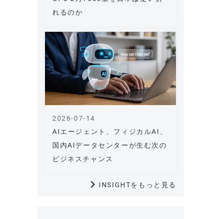
れるのか
2026-07-14
AIエージェント、フィジカルAI、
国内AIデータセンターが生む次の
ビジネスチャンス
INSIGHTをもっと見る