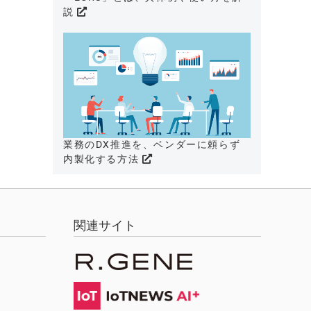
説
業務のDX推進を、ベンダーに頼らず
内製化する方法
関連サイト