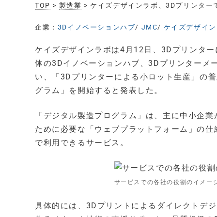
TOP
>
製造業
> ケイズデザインラボ、3Dプリンタ
企業：
3Dイノベーションハブ
/
JMC
/
ケイズデザインラボ
ケイズデザインラボは4月12日、3Dプリンタ
体の3Dイノベーションハブ、3Dプリンター
い、「3Dプリンターによる小ロット生産」の
グラム」を開始すると発表した。
「デジタル製造プログラム」は、主に中小企業
ために必要な「ウェブプラットフォーム」の仕
で利用できるサービス。
サービスでの各社の役割のイメー
具体的には、3Dプリントによるダイレクトデ