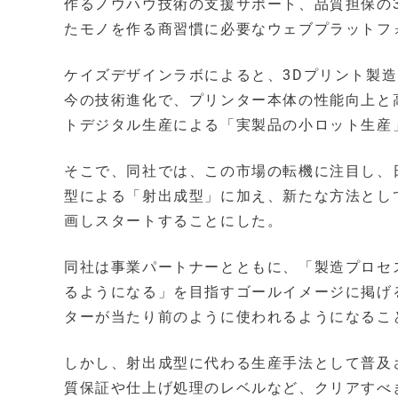
作るノウハウ技術の支援サポート、品質担保の
たモノを作る商習慣に必要なウェブプラットフ
ケイズデザインラボによると、3Dプリント製
今の技術進化で、プリンター本体の性能向上と
トデジタル生産による「実製品の小ロット生産
そこで、同社では、この市場の転機に注目し、
型による「射出成型」に加え、新たな方法とし
画しスタートすることにした。
同社は事業パートナーとともに、「製造プロセ
るようになる」を目指すゴールイメージに掲げ
ターが当たり前のように使われるようになるこ
しかし、射出成型に代わる生産手法として普及
質保証や仕上げ処理のレベルなど、クリアすべ