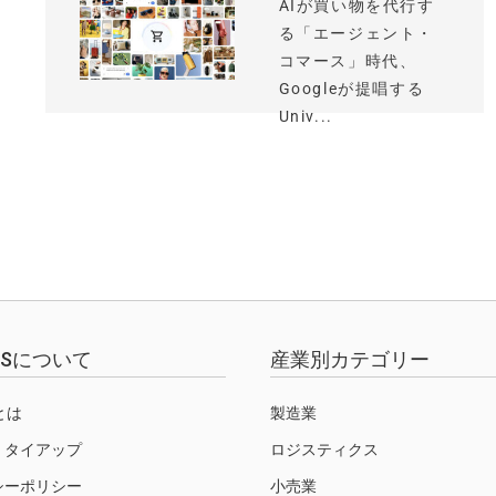
AIが買い物を代行す
る「エージェント・
コマース」時代、
Googleが提唱する
Univ...
EWSについて
産業別カテゴリー
Sとは
製造業
・タイアップ
ロジスティクス
シーポリシー
小売業