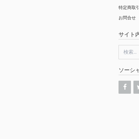
特定商取
お問合せ
サイト
検
索:
ソーシ