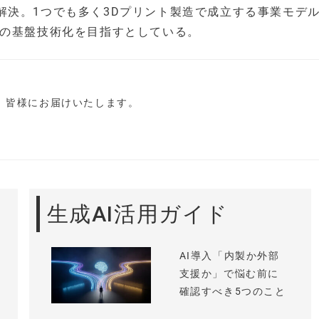
解決。1つでも多く3Dプリント製造で成立する事業モデ
ーの基盤技術化を目指すとしている。
し、皆様にお届けいたします。
生成AI活用ガイド
AI導入「内製か外部
支援か」で悩む前に
確認すべき5つのこと