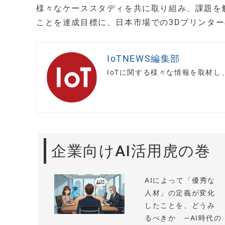
様々なケーススタディを共に取り組み、課題を
ことを達成目標に、日本市場での3Dプリンタ
IoTNEWS編集部
IoTに関する様々な情報を取材
企業向けAI活用虎の巻
AIによって「優秀な
人材」の定義が変化
したことを、どうみ
るべきか —AI時代の