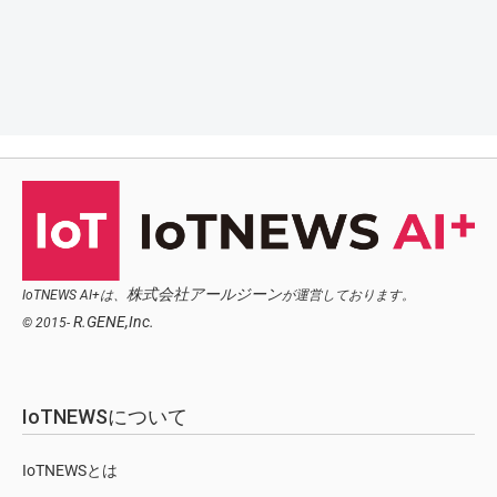
株式会社アールジーン
IoTNEWS AI+は、
が運営しております。
R.GENE,Inc.
© 2015-
IoTNEWSについて
IoTNEWSとは