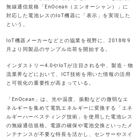
無線通信規格「EnOcean（エンオーシャン）」に
対応した電池レスのIoT機器に「表示」を実現した
という。
IoT機器メーカーなどとの協業を視野に、2018年9
月より同製品のサンプル出荷を開始する。
インダストリー4.0やIoTが注目される中、製造・物
流業界などにおいて、ICT技術を用いた情報の活用
と可視化の重要性が高まっている。
「EnOcean」は、光や温度、振動などの微弱なエ
ネルギーを集めて電気エネルギーに変換する「エネ
ルギーハーベスティング技術」を使用した電池レス
の無線通信規格。電源の確保や電池交換といったメ
ンテナンスが不要な特長を活かし、センサーやスイ