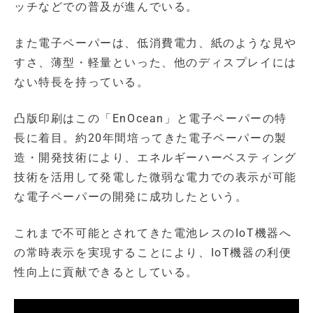
ッチなどでの普及が進んでいる。
また電子ペーパーは、低消費電力、紙のような見や
すさ、薄型・軽量といった、他のディスプレイには
ない特長を持っている。
凸版印刷はこの「EnOcean」と電子ペーパーの特
長に着目。約20年間培ってきた電子ペーパーの製
造・開発技術により、エネルギーハーベスティング
技術を活用して発電した微弱な電力での表示が可能
な電子ペーパーの開発に成功したという。
これまで不可能とされてきた電池レスのIoT機器へ
の常時表示を実現することにより、IoT機器の利便
性向上に貢献できるとしている。