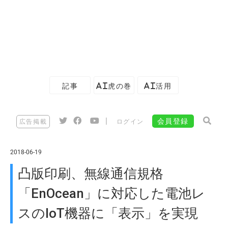
記事
AI虎の巻
AI活用
|
会員登録
広告掲載
ログイン
2018-06-19
凸版印刷、無線通信規格
「EnOcean」に対応した電池レ
スのIoT機器に「表示」を実現