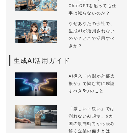
ChatGPTを配っても仕
事は減らないのか？
なぜあなたの会社で、
生成AIが活用されない
のか？どこで活用すべ
きか？
生成AI活用ガイド
AI導入「内製か外部支
援か」で悩む前に確認
すべき5つのこと
「厳しい・緩い」では
測れないAI規制、6カ
国の規制動向から読み
解く企業の備えとは