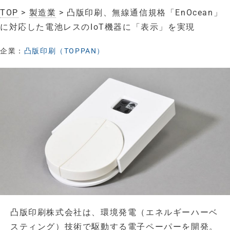
TOP
>
製造業
> 凸版印刷、無線通信規格「EnOcean」
に対応した電池レスのIoT機器に「表示」を実現
企業：
凸版印刷（TOPPAN）
凸版印刷株式会社は、環境発電（エネルギーハーベ
スティング）技術で駆動する電子ペーパーを開発。