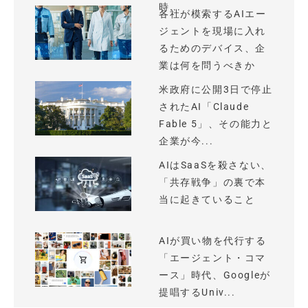
時...
各社が模索するAIエー
ジェントを現場に入れ
るためのデバイス、企
業は何を問うべきか
米政府に公開3日で停止
されたAI「Claude
Fable 5」、その能力と
企業が今...
AIはSaaSを殺さない、
「共存戦争」の裏で本
当に起きていること
AIが買い物を代行する
「エージェント・コマ
ース」時代、Googleが
提唱するUniv...