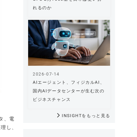
れるのか
2026-07-14
AIエージェント、フィジカルAI、
国内AIデータセンターが生む次の
ビジネスチャンス
INSIGHTをもっと見る
ータ、電
整理し、