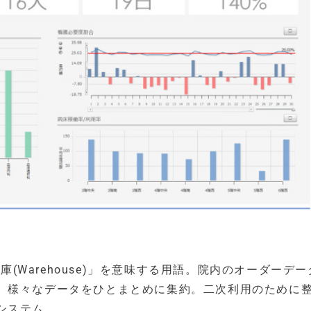
庫(Warehouse)」を意味する用語。院内のオーダーデ
、様々なデータをひとまとめに集約。二次利用のために
システム。