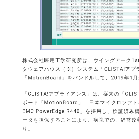
株式会社医用工学研究所は、ウイングアーク1s
タウェアハウス（※）システム「CLISTA!ア
「MotionBoard」をバンドルして、2019年
「CLISTA!アプライアンス」は、従来の「CL
ボード「MotionBoard」、日本マイクロソフトのデ
EMC PowerEdge R440」を採用し、検
ータを担保することにより、病院での、経営改
り。