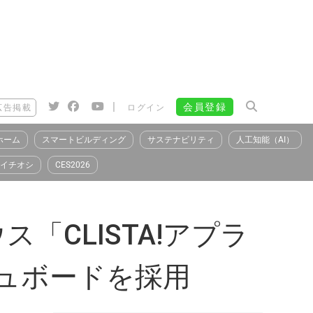
|
会員登録
広告掲載
ログイン
ホーム
スマートビルディング
サステナビリティ
人工知能（AI）
イチオシ
CES2026
CLISTA!アプラ
シュボードを採用