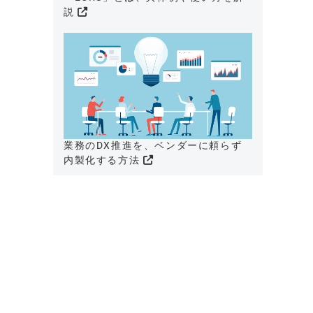
説
業務のDX推進を、ベンダーに頼らず
内製化する方法