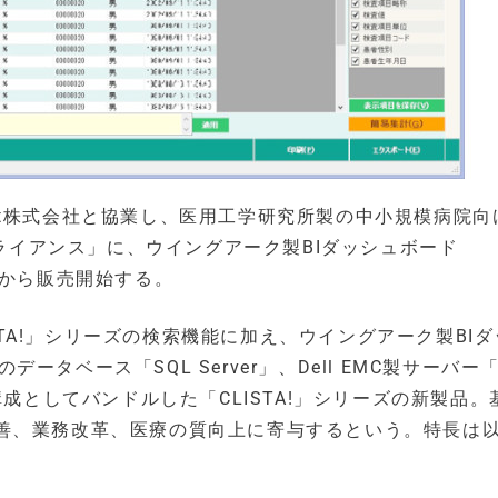
t株式会社と協業し、医用工学研究所製の中小規模病院向
プライアンス」に、ウイングアーク製BIダッシュボード
1月から販売開始する。
ISTA!」シリーズの検索機能に加え、ウイングアーク製BI
ータベース「SQL Server」、Dell EMC製サーバー「D
証済み構成としてバンドルした「CLISTA!」シリーズの新製品
善、業務改革、医療の質向上に寄与するという。特長は