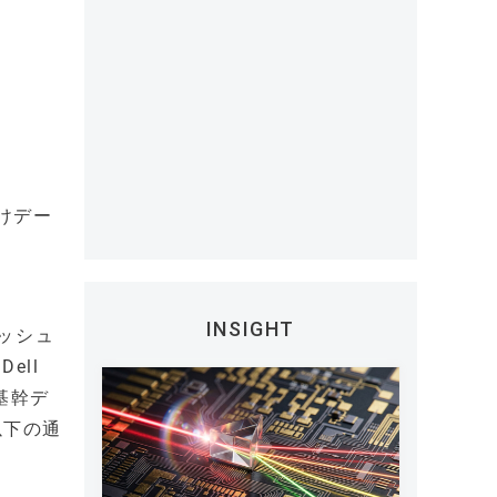
けデー
INSIGHT
ダッシュ
ell
。基幹デ
以下の通