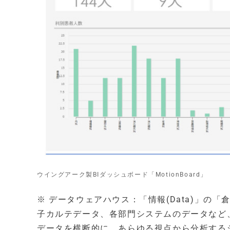
ウイングアーク製BIダッシュボード「MotionBoard」
※ データウェアハウス：「情報(Data)」の「倉
子カルテデータ、各部門システムのデータなど
データを横断的に、あらゆる視点から分析する