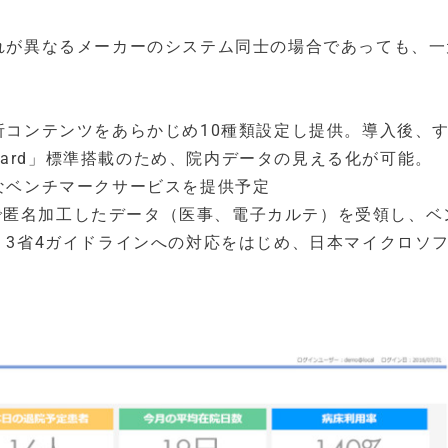
れが異なるメーカーのシステム同士の場合であっても、一
析コンテンツをあらかじめ10種類設定し提供。導入後、
Board」標準搭載のため、院内データの見える化が可能。
なベンチマークサービスを提供予定
ス内で匿名加工したデータ（医事、電子カルテ）を受領し、ベ
、3省4ガイドラインへの対応をはじめ、日本マイクロソ