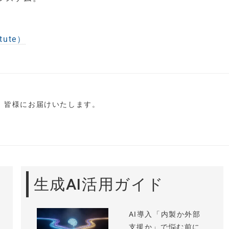
tute）
し、皆様にお届けいたします。
生成AI活用ガイド
AI導入「内製か外部
支援か」で悩む前に