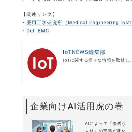
【関連リンク】
・
医用工学研究所（Medical Engineering Insti
・
Dell EMC
IoTNEWS編集部
IoTに関する様々な情報を取材
企業向けAI活用虎の巻
AIによって「優秀な
人材」の定義が変化