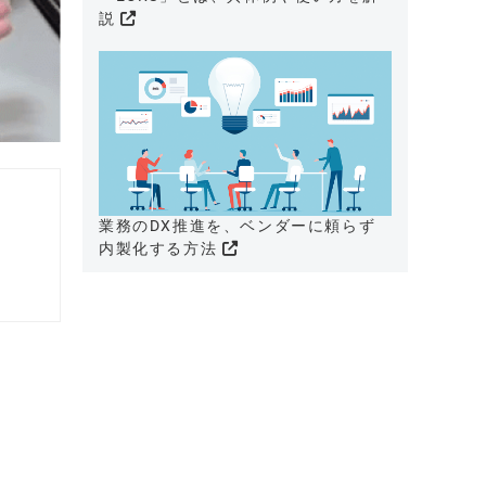
説
業務のDX推進を、ベンダーに頼らず
内製化する方法