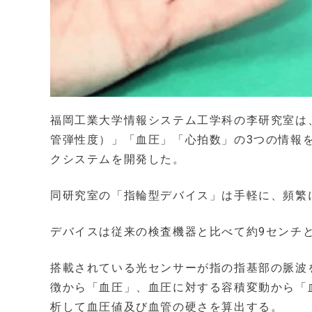
福岡工業大学情報システム工学科の李研究室は
管弾性度）」「血圧」「心拍数」の3つの情報
クシステムを開発した。
同研究室の「指輪型デバイス」は手軽に、頻繁
デバイスは従来の検査機器と比べて約9センチ
搭載されている光センサーが指の指基部の脈波
徴から「血圧」、血圧に対する容積変動から「
析して血圧値及び血管の硬さを算出する。