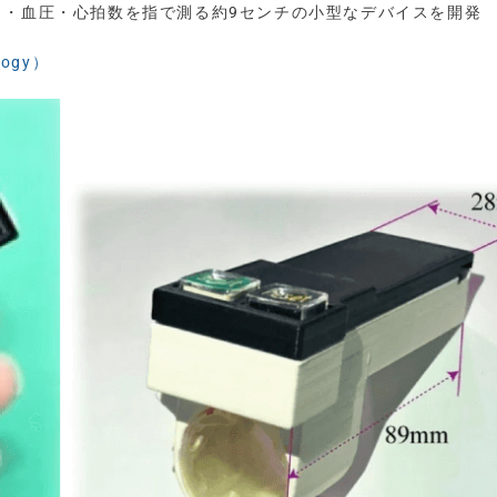
さ・血圧・心拍数を指で測る約9センチの小型なデバイスを開発
logy）