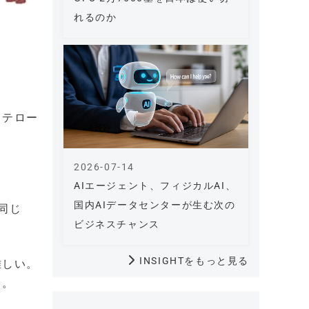
れるのか
ステロー
2026-07-14
AIエージェント、フィジカルAI、
国内AIデータセンターが生む次の
同じ
ビジネスチャンス
INSIGHTをもっと見る
難しい。
る。