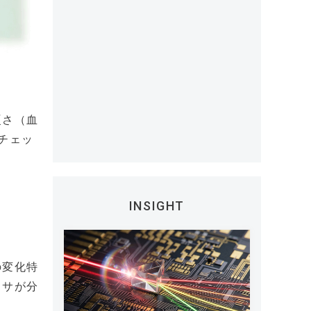
硬さ（血
チェッ
INSIGHT
の変化特
ッサが分