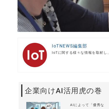
IoTNEWS編集部
IoTに関する様々な情報を取材
企業向けAI活用虎の巻
AIによって「優秀な