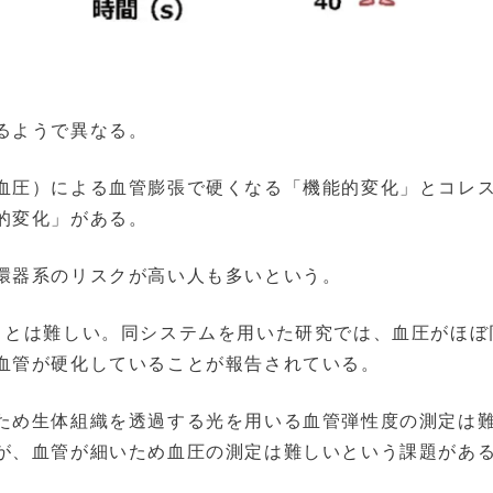
るようで異なる。
血圧）による血管膨張で硬くなる「機能的変化」とコレ
的変化」がある。
環器系のリスクが高い人も多いという。
ことは難しい。同システムを用いた研究では、血圧がほぼ
血管が硬化していることが報告されている。
ため生体組織を透過する光を用いる血管弾性度の測定は
が、血管が細いため血圧の測定は難しいという課題があ