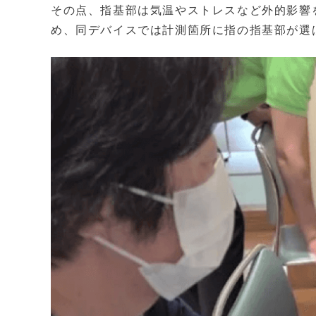
その点、指基部は気温やストレスなど外的影響
め、同デバイスでは計測箇所に指の指基部が選