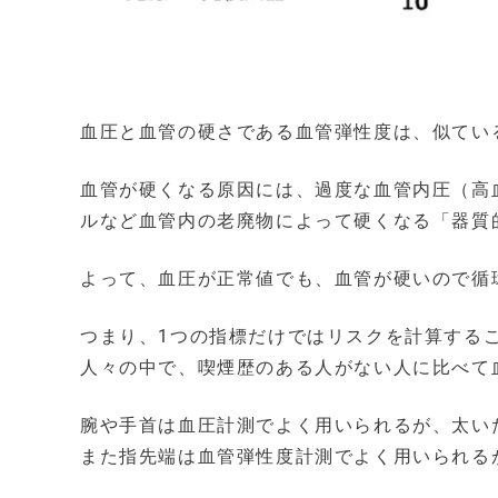
血圧と血管の硬さである血管弾性度は、似てい
血管が硬くなる原因には、過度な血管内圧（高
ルなど血管内の老廃物によって硬くなる「器質
よって、血圧が正常値でも、血管が硬いので循
つまり、1つの指標だけではリスクを計算する
人々の中で、喫煙歴のある人がない人に比べて
腕や手首は血圧計測でよく用いられるが、太い
また指先端は血管弾性度計測でよく用いられる