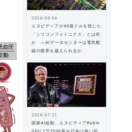
2026-08-04
エヌビディアが40億ドルを投じた
「シリコンフォトニクス」とは何
か ―AIデータセンターは電気配
線の限界を越えられるか
2026-07-21
国家AI始動、エヌビディアRubin
GPU 2万7500基を日本は使い切