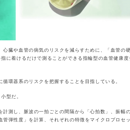
、心臓や血管の病気のリスクを減らすために、「血管の
を指に着けるだけで測ることができる指輪型の血管健康度
に循環器系のリスクを把握することを目指している。
と小型だ。
を計測し、脈波の一拍ごとの間隔から「心拍数」、振幅
血管弾性度」を計算、それぞれの特徴をマイクロプロセ