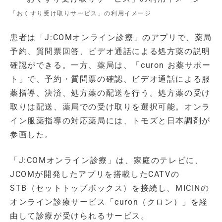
「おくすり受け取りサービス」の利用イメージ
患者は「J:COMオンライン診療」のアプリで、薬局
予約、質問票回答、ビデオ通話による処方薬の説明
確認ができる。一方、薬局は、「curon お薬サポー
ト」で、予約・質問票の確認、ビデオ通話による服
薬指導、決済、処方薬の配送を行う。処方薬の受け
取りは配送、薬局での受け取りを選択可能。オンラ
イン服薬指導の対応薬局には、トモズと日本調剤が
参画した。
「J:COMオンライン診療」は、家庭のテレビに、
JCOMが開発したアプリを搭載したCATVの
STB（セットトップボックス）を接続し、MICINの
オンライン診療サービス「curon（クロン）」を経
由して診療が受けられるサービス。