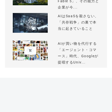
Fable 5」、その能力と
企業が今...
AIはSaaSを殺さない、
「共存戦争」の裏で本
当に起きていること
AIが買い物を代行する
「エージェント・コマ
ース」時代、Googleが
提唱するUniv...