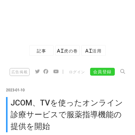
記事
AI虎の巻
AI活用
|
会員登録
広告掲載
ログイン
2023-01-10
JCOM、TVを使ったオンライン
診療サービスで服薬指導機能の
提供を開始