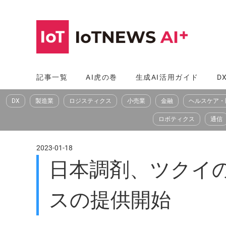
コ
ン
テ
ン
ツ
記事一覧
AI虎の巻
生成AI活用ガイド
D
へ
DX
製造業
ロジスティクス
小売業
金融
ヘルスケア・
ス
キ
ロボティクス
通信
ッ
プ
2023-01-18
日本調剤、ツクイ
スの提供開始