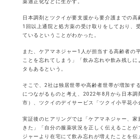
薬適正化などに生かす。
日本調剤とツクイが要支援から要介護までの高
1回以上通院と処方薬の受け取りをしており、
ているということがわかった。
また、ケアマネジャー1人が担当する高齢者の平均
ことを忘れてしまう」「飲み忘れや飲み残しに
タもあるという。
そこで、2社は独居世帯や高齢者世帯が増加す
につながるものと考え、2022年8月から日本
市）、ツクイのデイサービス「ツクイ小平花小
実証後のヒアリングでは「ケアマネジャー、家
きた」「自分の服薬状況を正しく伝えることが
ジャーより在宅にて飲み忘れが増えたことを伝