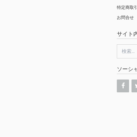
特定商取
お問合せ
サイト
検
索:
ソーシ