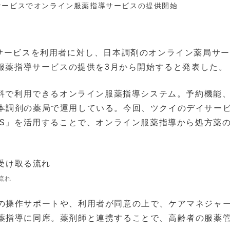
サービスでオンライン服薬指導サービスの提供開始
イサービスを利用者に対し、日本調剤のオンライン薬局サ
ン服薬指導サービスの提供を3月から開始すると発表した。
無料で利用できるオンライン服薬指導システム。予約機能
本調剤の薬局で運用している。今回、ツクイのデイサー
MS」を活用することで、オンライン服薬指導から処方薬
流れ
の操作サポートや、利用者が同意の上で、ケアマネジャ
薬指導に同席。薬剤師と連携することで、高齢者の服薬