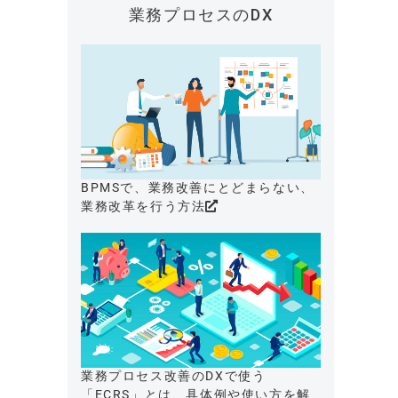
業務プロセスのDX
BPMSで、業務改善にとどまらない、
業務改革を行う方法
業務プロセス改善のDXで使う
「ECRS」とは、具体例や使い方を解