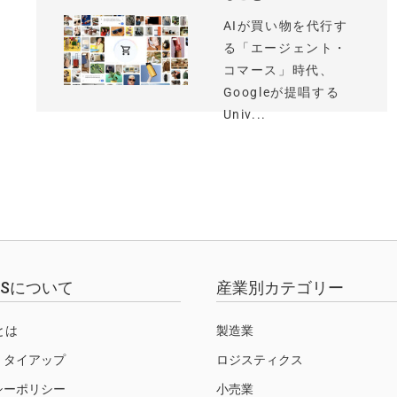
AIが買い物を代行す
る「エージェント・
コマース」時代、
Googleが提唱する
Univ...
EWSについて
産業別カテゴリー
Sとは
製造業
・タイアップ
ロジスティクス
シーポリシー
小売業