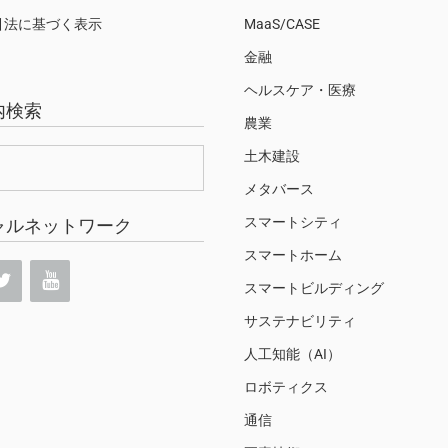
引法に基づく表示
MaaS/CASE
金融
ヘルスケア・医療
内検索
農業
土木建設
メタバース
スマートシティ
ャルネットワーク
スマートホーム
スマートビルディング
サステナビリティ
人工知能（AI）
ロボティクス
通信