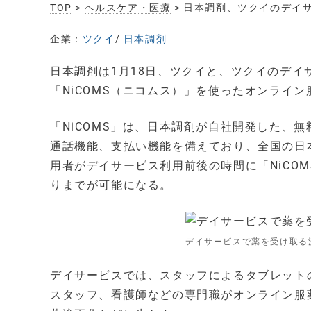
TOP
>
ヘルスケア・医療
> 日本調剤、ツクイのデイ
企業：
ツクイ
/
日本調剤
日本調剤は1月18日、ツクイと、ツクイのデ
「NiCOMS（ニコムス）」を使ったオンライ
「NiCOMS」は、日本調剤が自社開発した、
通話機能、支払い機能を備えており、全国の日
用者がデイサービス利用前後の時間に「NiCO
りまでが可能になる。
デイサービスで薬を受け取る
デイサービスでは、スタッフによるタブレット
スタッフ、看護師などの専門職がオンライン服