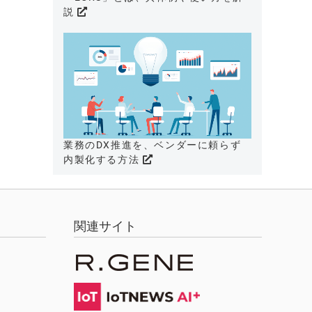
説
業務のDX推進を、ベンダーに頼らず
内製化する方法
関連サイト