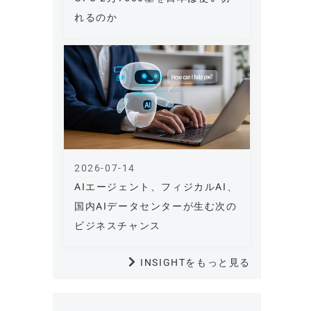
れるのか
2026-07-14
AIエージェント、フィジカルAI、
国内AIデータセンターが生む次の
ビジネスチャンス
INSIGHTをもっと見る