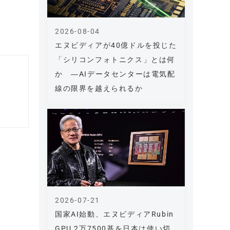
2026-08-04
エヌビディアが40億ドルを投じた
「シリコンフォトニクス」とは何
か ―AIデータセンターは電気配
線の限界を越えられるか
2026-07-21
国家AI始動、エヌビディアRubin
GPU 2万7500基を日本は使い切