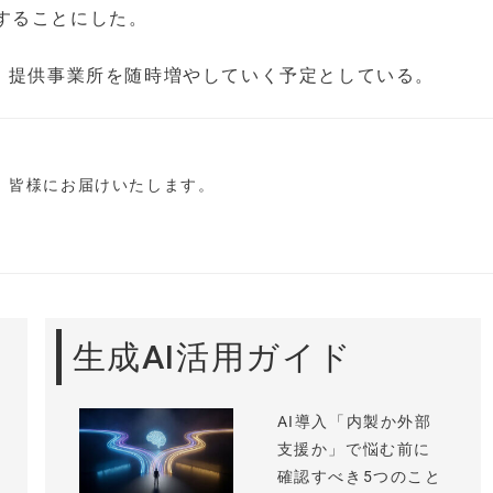
することにした。
後、提供事業所を随時増やしていく予定としている。
し、皆様にお届けいたします。
生成AI活用ガイド
AI導入「内製か外部
支援か」で悩む前に
確認すべき5つのこと