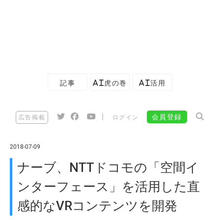
記事
AI虎の巻
AI活用
|
会員登録
広告掲載
ログイン
2018-07-09
ナーブ、NTTドコモの「空間イ
ンターフェース」を活用した直
感的なVRコンテンツを開発