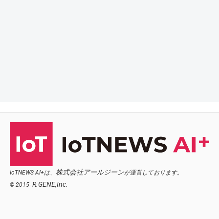
株式会社アールジーン
IoTNEWS AI+は、
が運営しております。
R.GENE,Inc.
© 2015-