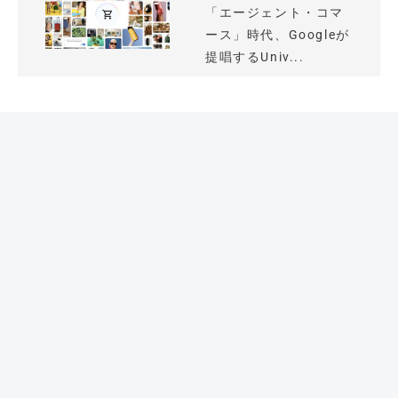
「エージェント・コマ
ース」時代、Googleが
提唱するUniv...