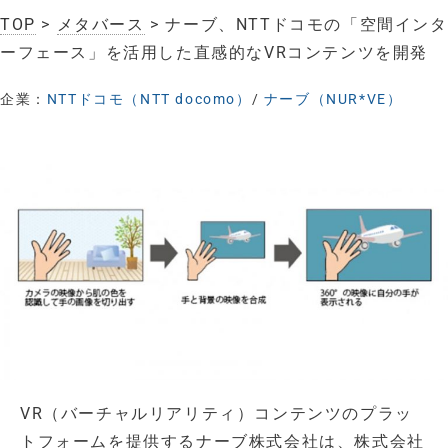
TOP
>
メタバース
> ナーブ、NTTドコモの「空間インタ
ーフェース」を活用した直感的なVRコンテンツを開発
企業：
NTTドコモ（NTT docomo）
/
ナーブ（NUR*VE）
VR（バーチャルリアリティ）コンテンツのプラッ
トフォームを提供するナーブ株式会社は、株式会社