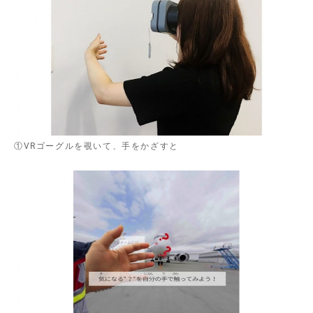
①VRゴーグルを覗いて、手をかざすと