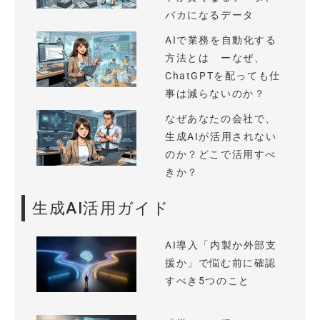
バカになるデータ
AIで業務を自動化する
方法とは ーなぜ、
ChatGPTを配っても仕
事は減らないのか？
なぜあなたの会社で、
生成AIが活用されない
のか？どこで活用すべ
きか？
生成AI活用ガイド
AI導入「内製か外部支
援か」で悩む前に確認
すべき5つのこと