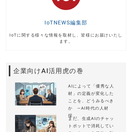
IoTNEWS編集部
IoTに関する様々な情報を取材し、皆様にお届けいたし
ます。
企業向けAI活用虎の巻
AIによって「優秀な人
材」の定義が変化した
ことを、どうみるべき
か —AI時代の人材
採...
まだ、生成AIのチャッ
トボットで消耗してい