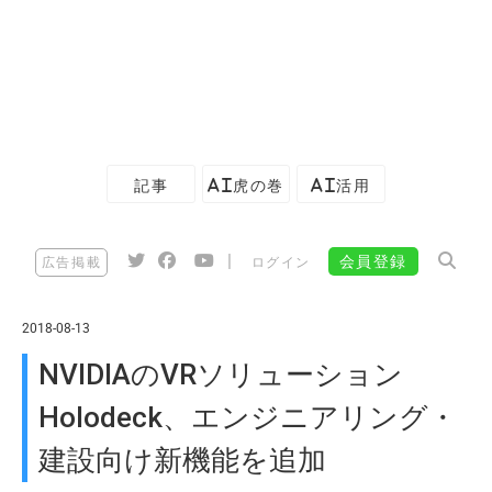
記事
AI虎の巻
AI活用
|
会員登録
広告掲載
ログイン
2018-08-13
NVIDIAのVRソリューション
Holodeck、エンジニアリング・
建設向け新機能を追加