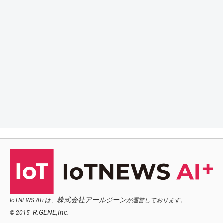
株式会社アールジーン
IoTNEWS AI+は、
が運営しております。
R.GENE,Inc.
© 2015-