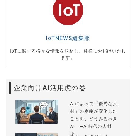
IoTNEWS編集部
IoTに関する様々な情報を取材し、皆様にお届けいたし
ます。
企業向けAI活用虎の巻
AIによって「優秀な人
材」の定義が変化した
ことを、どうみるべき
か —AI時代の人材
採...