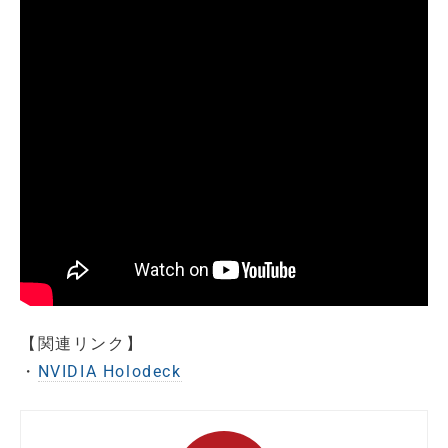
【関連リンク】
・
NVIDIA Holodeck