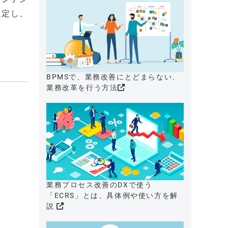
選定し、
。
BPMSで、業務改善にとどまらない、
業務改革を行う方法
業務プロセス改善のDXで使う
「ECRS」とは、具体例や使い方を解
説