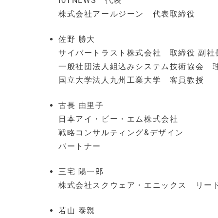
IoTNEWS 代表
株式会社アールジーン 代表取締役
佐野 勝大
サイバートラスト株式会社 取締役 副社長 
一般社団法人組込みシステム技術協会 理
国立大学法人九州工業大学 客員教授
古⻑ 由里子
日本アイ・ビー・エム株式会社
戦略コンサルティング&デザイン
パートナー
三宅 陽一郎
株式会社スクウェア・エニックス リード
若山 泰親