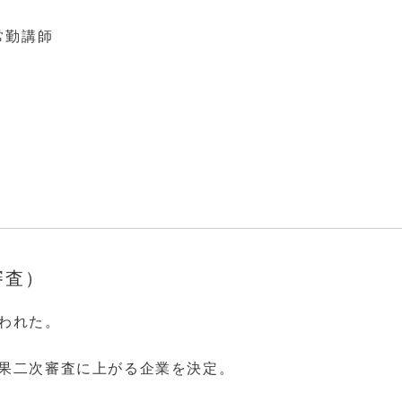
常勤講師
審査）
われた。
結果二次審査に上がる企業を決定。