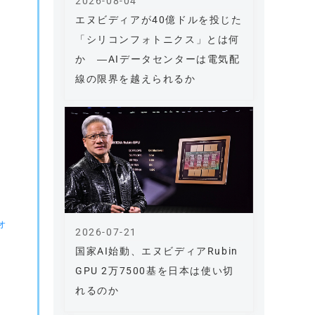
2026-08-04
エヌビディアが40億ドルを投じた
「シリコンフォトニクス」とは何
か ―AIデータセンターは電気配
線の限界を越えられるか
ォ
2026-07-21
国家AI始動、エヌビディアRubin
GPU 2万7500基を日本は使い切
れるのか