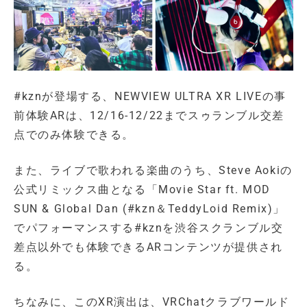
#kznが登場する、NEWVIEW ULTRA XR LIVEの事
前体験ARは、12/16-12/22までスゥランブル交差
点でのみ体験できる。
また、ライブで歌われる楽曲のうち、Steve Aokiの
公式リミックス曲となる「Movie Star ft. MOD
SUN & Global Dan (#kzn＆TeddyLoid Remix)」
でパフォーマンスする#kznを渋谷スクランブル交
差点以外でも体験できるARコンテンツが提供され
る。
ちなみに、このXR演出は、VRChatクラブワールド