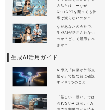
方法とは ーなぜ、
ChatGPTを配っても仕
事は減らないのか？
なぜあなたの会社で、
生成AIが活用されない
のか？どこで活用すべ
きか？
生成AI活用ガイド
AI導入「内製か外部支
援か」で悩む前に確認
すべき5つのこと
「厳しい・緩い」では
測れないAI規制、6カ
国の規制動向から読み