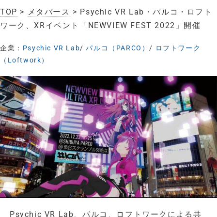
TOP
>
メタバース
> Psychic VR Lab・パルコ・ロフト
ワーク、XRイベント「NEWVIEW FEST 2022」開催
企業：
Psychic VR Lab
/
パルコ（PARCO）
/
ロフトワーク
（Loftwork）
Psychic VR Lab、パルコ、ロフトワークによる共