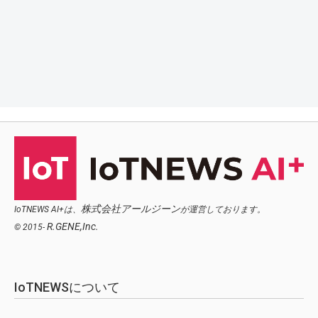
株式会社アールジーン
IoTNEWS AI+は、
が運営しております。
R.GENE,Inc.
© 2015-
IoTNEWSについて