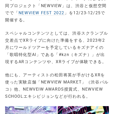
同プロジェクト「NEWVIEW」は、渋谷と仮想空間
でで「
NEWVIEW FEST 2022
」を12/23-12/25で
開催する。
スペシャルコンテンツとしては、渋谷スクランブル
交差点でXRライブに向けた準備をする、2023年2
月にワールドツアーを予定しているキズナアイの
「歌唱特化型AI」である「#kzn（キズナ）」が出
現するARコンテンツや、XRライブが体験できる。
他にも、アーティストの松田将英が手がけるXRを
使った実験店舗「NEWVIEW MARKET」（渋谷パル
コ）他、NEWVEIW AWARDS授賞式、NEWVIEW
SCHOOLエキシビジョンなどが行われる。