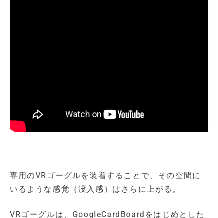
専用のVRゴーグルを装着することで、その空間に
いるような感覚（没入感）はさらに上がる。
VRゴーグルは、GoogleCardBoardをはじめとした