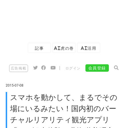
記事
AI虎の巻
AI活用
|
会員登録
広告掲載
ログイン
2015-07-08
スマホを動かして、まるでその
場にいるみたい！国内初のバー
チャルリアリティ観光アプリ