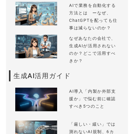
AIで業務を自動化する
方法とは ーなぜ、
ChatGPTを配っても仕
事は減らないのか？
なぜあなたの会社で、
生成AIが活用されない
のか？どこで活用すべ
きか？
生成AI活用ガイド
AI導入「内製か外部支
援か」で悩む前に確認
すべき5つのこと
「厳しい・緩い」では
測れないAI規制、6カ