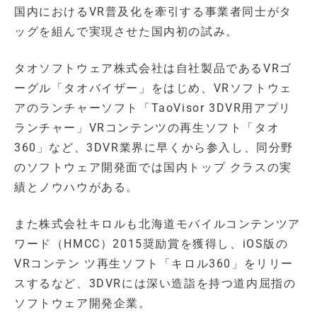
国内におけるVR普及化を牽引する事業者同士がタ
ッグを組んで実現させた国内初の試み。
タオソフトウェア株式会社は自社製品であるVRゴ
ーグル「タオバイザー」をはじめ、VRソフトウェ
アのランチャーソフト「TaoVisor 3DVR用アプリ
ランチャー」VRコンテンツの再生ソフト「タオ
360」など、3DVR業界に早くから参入し、同分野
のソフトウェア開発面では国内トップ クラスの実
績とノウハウがある。
また株式会社キロルも北海道モバイルコンテンツア
ワード（HMCC）2015奨励賞を獲得し、iOS版の
VRコンテン ツ再生ソフト「キロル360」をリリー
スするなど、3DVRには深い造詣を持つ道内屈指の
ソフトウェア開発企業。