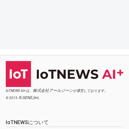
株式会社アールジーン
IoTNEWS AI+は、
が運営しております。
R.GENE,Inc.
© 2015-
IoTNEWSについて