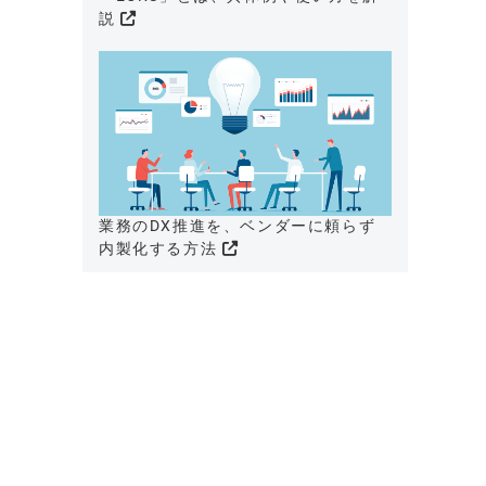
説
業務のDX推進を、ベンダーに頼らず
内製化する方法