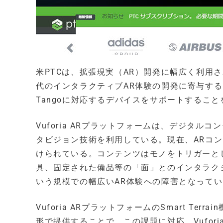
米PTCは、拡張現実（AR）開発に幅広く利用さ
代のインタラクティブAR体験の開発に寄与する
Tangoに対応するデバイスをサポートするこ
Vuforia ARプラットフォームは、デジタ
タビジョン技術を利用している。現在、ARコ
けられている。コンテンツはモノをトリガーと
具、固定された備品等の「面」とのインタラク
いう規模での幅広いAR体験への障害となって
Vuforia ARプラットフォームのSmart T
形で提供することで、この課題に対応。Vuforia 