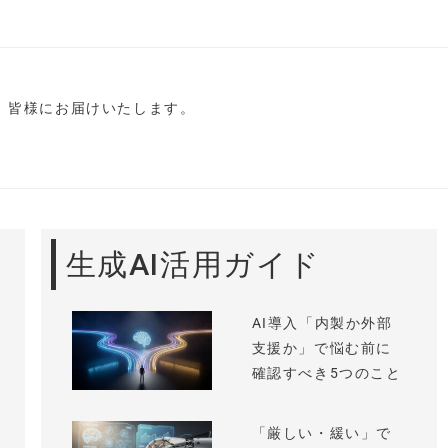
し、皆様にお届けいたします。
生成AI活用ガイド
AI導入「内製か外部
支援か」で悩む前に
確認すべき5つのこと
「厳しい・緩い」で