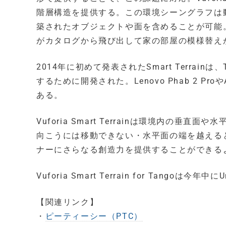
階層構造を提供する。この環境シーングラフは
築されたオブジェクトや面を含めることが可能
がカタログから飛び出して家の部屋の模様替え
2014年に初めて発表されたSmart Terra
するために開発された。Lenovo Phab 2 Pr
ある。
Vuforia Smart Terrainは環境内
向こうには移動できない・水平面の端を越える
ナーにさらなる創造力を提供することができる
Vuforia Smart Terrain for Tango
【関連リンク】
・
ピーティーシー（PTC）