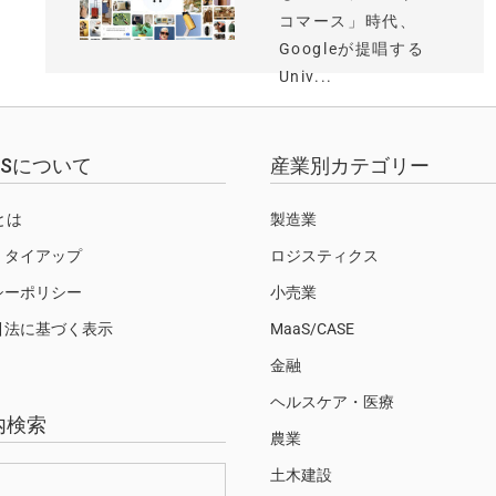
コマース」時代、
Googleが提唱する
Univ...
EWSについて
産業別カテゴリー
Sとは
製造業
・タイアップ
ロジスティクス
シーポリシー
小売業
引法に基づく表示
MaaS/CASE
金融
ヘルスケア・医療
内検索
農業
土木建設