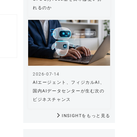
れるのか
2026-07-14
AIエージェント、フィジカルAI、
国内AIデータセンターが生む次の
ビジネスチャンス
INSIGHTをもっと見る