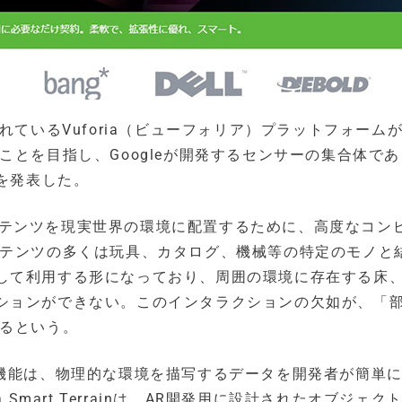
れているVuforia（ビューフォリア）プラットフォーム
ことを目指し、Googleが開発するセンサーの集合体であ
とを発表した。
ルコンテンツを現実世界の環境に配置するために、高度なコン
ンテンツの多くは玩具、カタログ、機械等の特定のモノと
して利用する形になっており、周囲の環境に存在する床
ションができない。このインタラクションの欠如が、「
いるという。
errain機能は、物理的な環境を描写するデータを開発者が簡単
Smart Terrainは、AR開発用に設計されたオブジェク