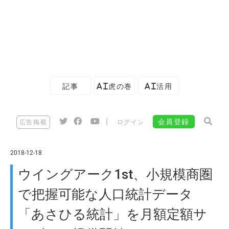
記事
AI虎の巻
AI活用
|
会員登録
広告掲載
ログイン
2018-12-18
ウイングアーク1st、小規模商圏
で把握可能な人口統計データ
「あさひる統計」を月額定額サ