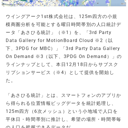
ウイングアーク1st株式会社は、125m四方の小規
模商圏分析を可能とする曜日時間帯別の人口統計デ
ータ「あさひる統計」（※1）を、「3rd Party
Data Gallery for MotionBoard Cloud ※2（以
下、3PDG for MBC）」「3rd Party Data Gallery
On Demand ※3（以下、3PDG On Demand）」の
ラインナップとして、本日12月18日からサブスク
リプションサービス（※4）として提供を開始し
た。
「あさひる統計」とは、スマートフォンのアプリか
ら得られる位置情報ビッグデータを統計処理し、
125m四方（6次メッシュ）という小地域で人口を
平休日・時間帯別に推計し、希望の場所・時間帯毎
の人口を把握できるデータだ。