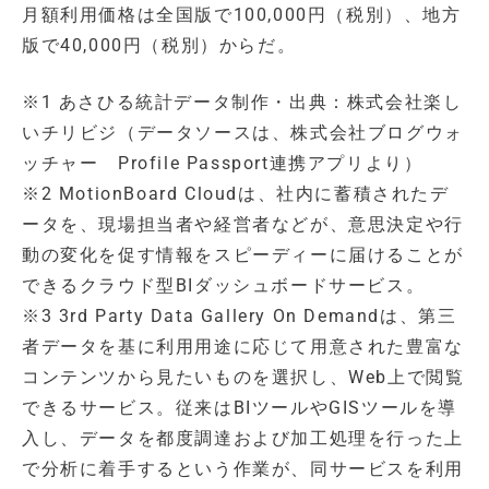
月額利用価格は全国版で100,000円（税別）、地方
版で40,000円（税別）からだ。
※1 あさひる統計データ制作・出典：株式会社楽し
いチリビジ（データソースは、株式会社ブログウォ
ッチャー Profile Passport連携アプリより）
※2 MotionBoard Cloudは、社内に蓄積されたデ
ータを、現場担当者や経営者などが、意思決定や行
動の変化を促す情報をスピーディーに届けることが
できるクラウド型BIダッシュボードサービス。
※3 3rd Party Data Gallery On Demandは、第三
者データを基に利用用途に応じて用意された豊富な
コンテンツから見たいものを選択し、Web上で閲覧
できるサービス。従来はBIツールやGISツールを導
入し、データを都度調達および加工処理を行った上
で分析に着手するという作業が、同サービスを利用