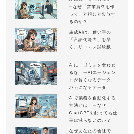
—なぜ「営業資料を作
って」と頼むと失敗す
るのか？
生成AIは、使い手の
「言語化能力」を暴
く、リトマス試験紙
AIに「ゴミ」を食わせ
るな ーAIエージェン
トが賢くなるデータ、
バカになるデータ
AIで業務を自動化する
方法とは ーなぜ、
ChatGPTを配っても仕
事は減らないのか？
なぜあなたの会社で、