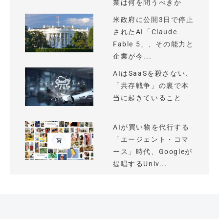
業は何を問うべきか
米政府に公開3日で停止
されたAI「Claude
Fable 5」、その能力と
企業が今...
AIはSaaSを殺さない、
「共存戦争」の裏で本
当に起きていること
AIが買い物を代行する
「エージェント・コマ
ース」時代、Googleが
提唱するUniv...