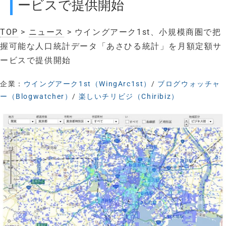
ービスで提供開始
TOP
>
ニュース
> ウイングアーク1st、小規模商圏で把
握可能な人口統計データ「あさひる統計」を月額定額サ
ービスで提供開始
企業：
ウイングアーク1st（WingArc1st）
/
ブログウォッチャ
ー（Blogwatcher）
/
楽しいチリビジ（Chiribiz）