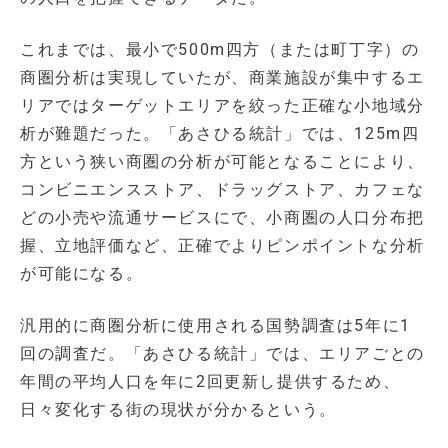
これまでは、最小で500m四方（または町丁字）の
商圏分析は実現していたが、商業施設が集中するエ
リアではターゲットエリアを絞った正確な小地域分
析が難題だった。「あさひる統計」では、125m四
方という狭い商圏の分析が可能となることにより、
コンビニエンスストア、ドラッグストア、カフェな
どの小売や流通サービスにで、小商圏の人口分布把
握、立地評価など、正確でよりピンポイントな分析
が可能になる。
汎用的に商圏分析に使用される国勢調査は5年に1
回の調査だ。「あさひる統計」では、エリアごとの
年間の平均人口を年に2回更新し提供するため、
日々変化する街の現状が分かるという。