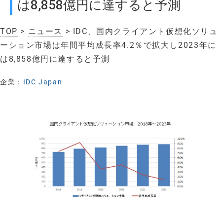
は8,858億円に達すると予測
TOP
>
ニュース
> IDC、国内クライアント仮想化ソリュ
ーション市場は年間平均成長率4.2％で拡大し2023年に
は8,858億円に達すると予測
企業：
IDC Japan