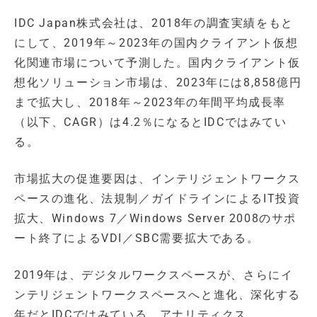
IDC Japan株式会社は、2018年の調査実績をもと
にして、2019年～2023年の国内クライアント仮想
化関連市場について予測した。国内クライアント仮
想化ソリューション市場は、2023年には8,858億円
まで拡大し、2018年～2023年の年間平均成長率
（以下、CAGR）は4.2％になるとIDCではみてい
る。
市場拡大の促進要因は、インテリジェントワークス
ペースの進化、法規制／ガイドラインによるIT投資
拡大、Windows 7／Windows Server 2008のサポ
ート終了によるVDI／SBC需要拡大である。
2019年は、デジタルワークスペースが、さらにイ
ンテリジェントワークスペースへと進化、深化する
年だとIDCではみている。アナリティクス、