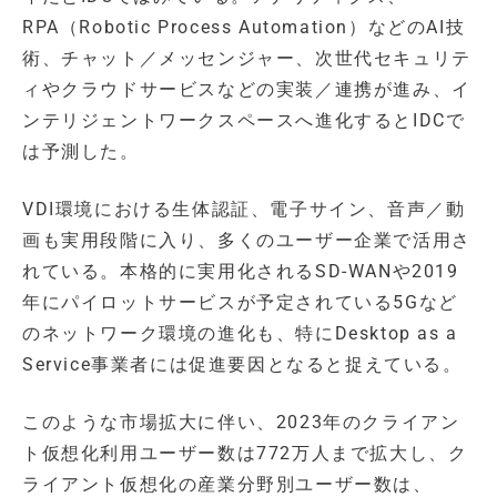
RPA（Robotic Process Automation）などのAI技
術、チャット／メッセンジャー、次世代セキュリテ
ィやクラウドサービスなどの実装／連携が進み、イ
ンテリジェントワークスペースへ進化するとIDCで
は予測した。
VDI環境における生体認証、電子サイン、音声／動
画も実用段階に入り、多くのユーザー企業で活用さ
れている。本格的に実用化されるSD-WANや2019
年にパイロットサービスが予定されている5Gなど
のネットワーク環境の進化も、特にDesktop as a
Service事業者には促進要因となると捉えている。
このような市場拡大に伴い、2023年のクライアン
ト仮想化利用ユーザー数は772万人まで拡大し、ク
ライアント仮想化の産業分野別ユーザー数は、