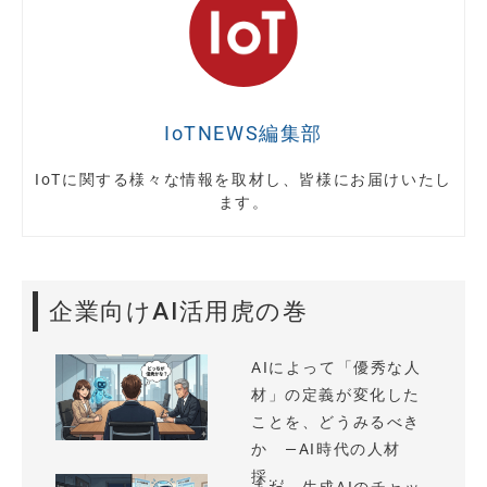
IoTNEWS編集部
IoTに関する様々な情報を取材し、皆様にお届けいたし
ます。
企業向けAI活用虎の巻
AIによって「優秀な人
材」の定義が変化した
ことを、どうみるべき
か —AI時代の人材
採...