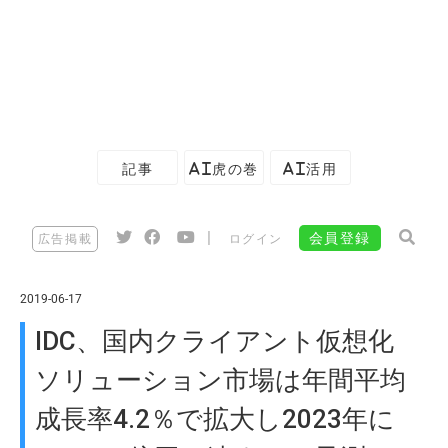
記事
AI虎の巻
AI活用
|
会員登録
広告掲載
ログイン
2019-06-17
IDC、国内クライアント仮想化
ソリューション市場は年間平均
成長率4.2％で拡大し2023年に