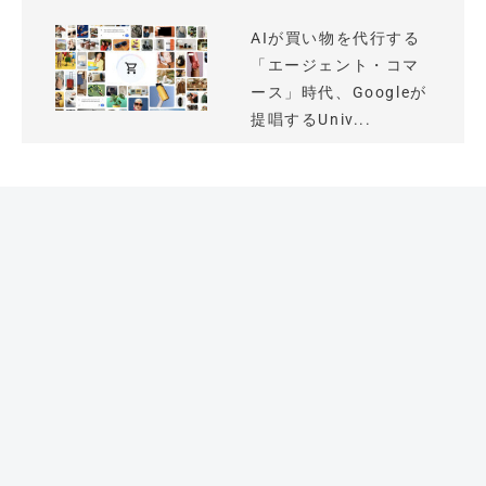
AIが買い物を代行する
「エージェント・コマ
ース」時代、Googleが
提唱するUniv...