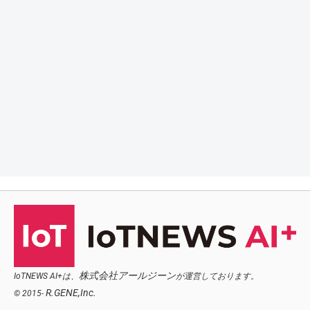
株式会社アールジーン
IoTNEWS AI+は、
が運営しております。
R.GENE,Inc.
© 2015-