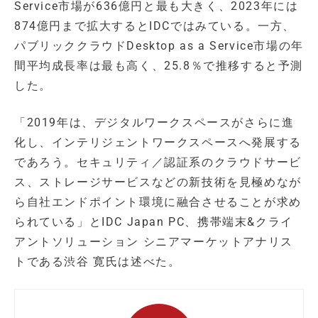
Service市場が636億円と最も大きく、2023年には
874億円まで拡大するとIDCではみている。一方、
パブリッククラウドDesktop as a Service市場の年
間平均成長率は最も高く、25.8％で推移すると予測
した。
「2019年は、デジタルワークスペースがさらに進
化し、インテリジェントワークスペースへ発展する
であろう。セキュリティ／認証系のクラウドサービ
ス、ストレージサービスなどの新技術を見極めなが
ら自社エンドポイント環境に融合させることが求め
られている」とIDC Japan PC、携帯端末&クライ
アントソリューション シニアマーケットアナリス
トである渋谷 寛氏は述べた。