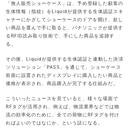
「無人販売ショーケース」は、予め登録した顧客の
生体情報（指紋）をLiquidが提供する生体認証スキ
ャナーにかざしてショーケースのドアを開け、欲し
い商品を選んで手に取ると、パナソニックが提供す
るRFID読み取り技術で、手にした商品を追跡す
る。
その後、Liquidが提供する生体認証と連動した決済
ソリューション「PASS」を通じて、ショーケース
前面に設置されたディスプレイに購入したい商品と
価格が表示され、商品購入が完了する仕組みだ。
こういったニュースを見ていると、様々な場面で
RFタグが活用され、例えば、物流業界などでは物
流の効率化のために、全ての荷物にRFタグを付け
ればよいのではなにか、という話になる。