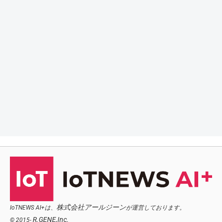
株式会社アールジーン
IoTNEWS AI+は、
が運営しております。
R.GENE,Inc.
© 2015-