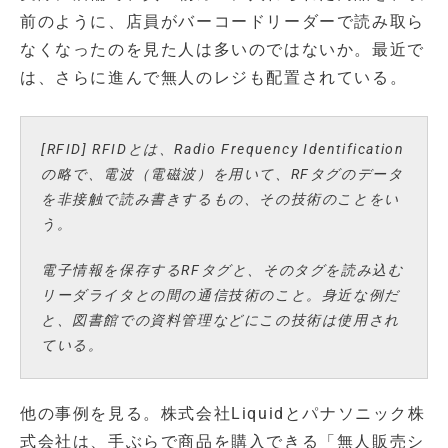
前のように、店員がバーコードリーダーで読み取ら
なくなったのを見た人は多いのではないか。最近で
は、さらに進んで無人のレジも配置されている。
[RFID] RFIDとは、Radio Frequency Identification
の略で、電波（電磁波）を用いて、RFタグのデータ
を非接触で読み書きするもの、その技術のことをい
う。
電子情報を保存するRFタグと、そのタグを読み込む
リーダライタとの間の通信技術のこと。身近な例だ
と、図書館での資料管理などにこの技術は使用され
ている。
他の事例を見る。株式会社Liquidとパナソニック株
式会社は、手ぶらで商品を購入できる「無人販売シ