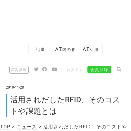
記事
AI虎の巻
AI活用
|
会員登録
広告掲載
ログイン
2019-11-28
活用されだしたRFID、そのコス
トや課題とは
TOP
>
ニュース
> 活用されだしたRFID、そのコストや