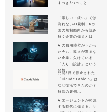
すべき5つのこと
「厳しい・緩い」では
測れないAI規制、6カ
国の規制動向から読み
解く企業の備えとは
AIの費用障壁が下がっ
た今も、導入が進まな
い企業に欠けている
「入り口設計」という
発想
公開3日で停止された
「Claude Fable 5」は
なぜ復活できたのか？
解除の裏側...
AIエージェントが発注
する時代に備える、サ