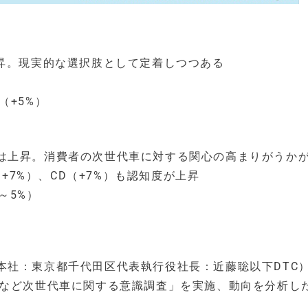
上昇。現実的な選択肢として定着しつつある
（+5%）
は上昇。消費者の次世代車に対する関心の高まりがうか
（+7%）、CD（+7%）も認知度が上昇
～5%）
本社：東京都千代田区代表執行役社長：近藤聡以下DTC
むなど次世代車に関する意識調査」を実施、動向を分析し