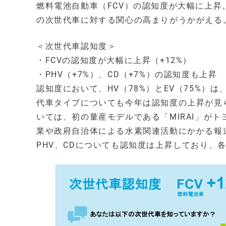
燃料電池自動車（FCV）の認知度が大幅に上
の次世代車に対する関心の高まりがうかがえる
＜次世代車認知度＞
・FCVの認知度が大幅に上昇（+12%）
・PHV（+7%）、CD（+7%）の認知度も上昇
認知度において、HV（78%）とEV（75%
代車タイプについても今年は認知度の上昇が見ら
いては、初の量産モデルである「MIRAI」が
業や政府自治体による水素関連活動にかかる報
PHV、CDについても認知度は上昇しており、