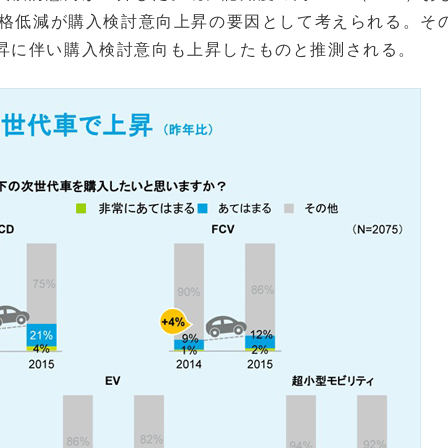
価格低減が購入検討意向上昇の要因として考えられる。そ
昇に伴い購入検討意向も上昇したものと推測される。