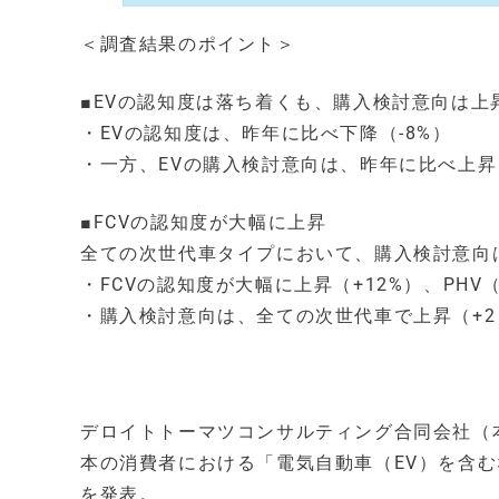
＜調査結果のポイント＞
■EVの認知度は落ち着くも、購入検討意向は
・EVの認知度は、昨年に比べ下降（-8%）
・一方、EVの購入検討意向は、昨年に比べ上昇
■FCVの認知度が大幅に上昇
全ての次世代車タイプにおいて、購入検討意向
・FCVの認知度が大幅に上昇（+12%）、PHV
・購入検討意向は、全ての次世代車で上昇（+2
デロイトトーマツコンサルティング合同会社（
本の消費者における「電気自動車（EV）を含
を発表。