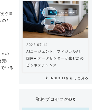
相次ぐ量
ものと
2026-07-14
AIエージェント、フィジカルAI、
人々の
国内AIデータセンターが生む次の
発売に
ビジネスチャンス
んでいる
INSIGHTをもっと見る
業務プロセスのDX