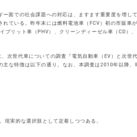
ルギー面での社会課題への対応は、ますます重要度を増し
されている。昨年末には燃料電池車（FCV）初の市販車
イブリット車（PHV）、クリーンディーゼル車（CD）、
を対象に、次世代車についての調査『電気自動車（EV）と次世
主な特徴は以下の通り。なお、本調査は2010年以降、
昇。現実的な選択肢として定着しつつある。