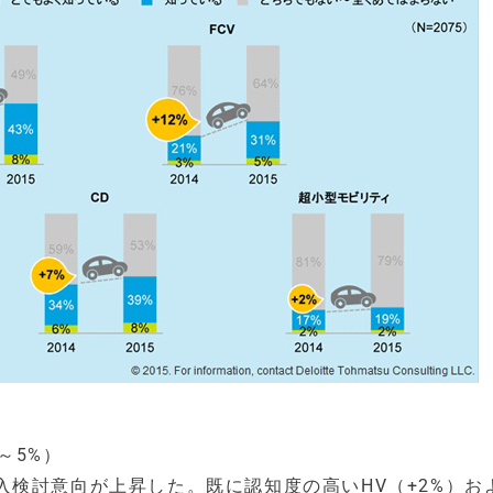
～5%）
検討意向が上昇した。既に認知度の高いHV（+2%）お