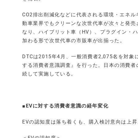
CO2排出削減化などに代表される環境・エネ
動車業界でもクリーンな次世代車が次々と発売
なり、ハイブリット車（HV）、プラグイン・ハ
加わる形で次世代車の市販車が出揃った。
DTCは2015年4月、一般消費者2,075名
する消費者意識調査』を行った。日本の消費者の
続して実施している。
■EVに対する消費者意識の経年変化
EVの認知度は落ち着くも、購入検討意向は上
＜EVの認知度＞