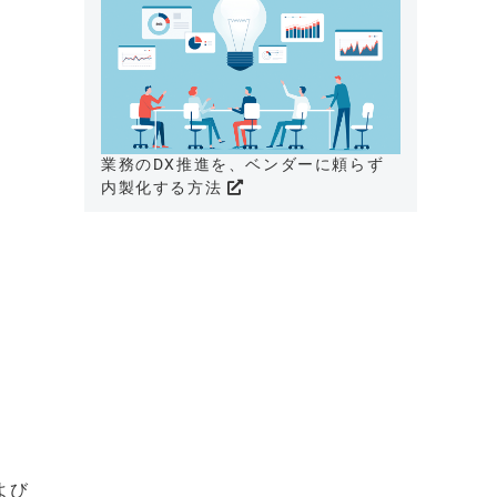
業務のDX推進を、ベンダーに頼らず
内製化する方法
よび