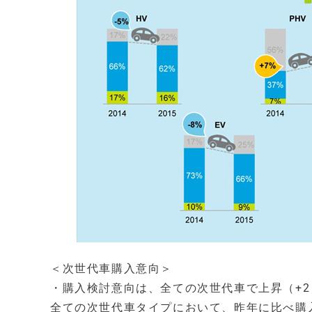
＜次世代車購入意向＞
・購入検討意向は、全ての次世代車で上昇（+2
全ての次世代車タイプにおいて、昨年に比べ購入