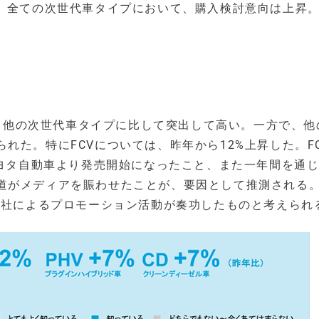
昇。全ての次世代車タイプにおいて、購入検討意向は上昇
。
）は、他の次世代車タイプに比して突出して高い。一方で、他
れた。特にFCVについては、昨年から12%上昇した。F
トヨタ自動車より発売開始になったこと、また一年間を通
道がメディアを賑わせたことが、要因として推測される
各社によるプロモーション活動が奏功したものと考えられ