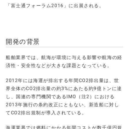
「富士通フォーラム2016」に出展される。
開発の背景
船舶業界では、航海が環境に与える影響や航海の経
済性・安全性などが大きな課題となっている。
2012年には海運が排出する年間CO2排出量は、世
界全体のCO2排出量の約3%にあたる約9億トンに達
し、国連の専門機関であるIMO（注2）における
2013年施行の条約改正にともない、新造船に対し
てCO2排出規制が導入されている。
海運業界では燃料にかかる年間コストが数千億円規