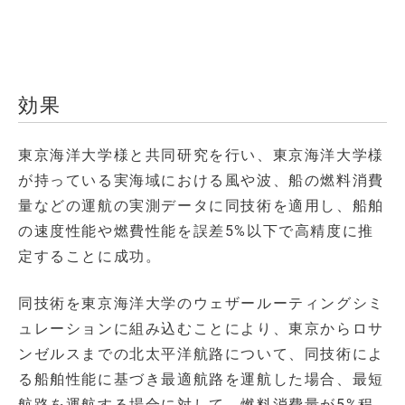
効果
東京海洋大学様と共同研究を行い、東京海洋大学様
が持っている実海域における風や波、船の燃料消費
量などの運航の実測データに同技術を適用し、船舶
の速度性能や燃費性能を誤差5%以下で高精度に推
定することに成功。
同技術を東京海洋大学のウェザールーティングシミ
ュレーションに組み込むことにより、東京からロサ
ンゼルスまでの北太平洋航路について、同技術によ
る船舶性能に基づき最適航路を運航した場合、最短
航路を運航する場合に対して、燃料消費量が5%程