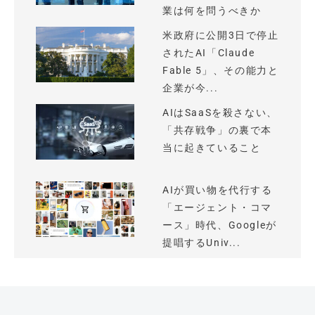
業は何を問うべきか
米政府に公開3日で停止
されたAI「Claude
Fable 5」、その能力と
企業が今...
AIはSaaSを殺さない、
「共存戦争」の裏で本
当に起きていること
AIが買い物を代行する
「エージェント・コマ
ース」時代、Googleが
提唱するUniv...