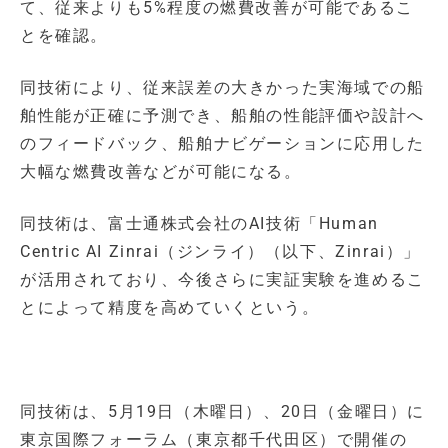
て、従来よりも5%程度の燃費改善が可能であるこ
とを確認。
同技術により、従来誤差の大きかった実海域での船
舶性能が正確に予測でき、船舶の性能評価や設計へ
のフィードバック、船舶ナビゲーションに応用した
大幅な燃費改善などが可能になる。
同技術は、富士通株式会社のAI技術「Human
Centric AI Zinrai（ジンライ）（以下、Zinrai）」
が活用されており、今後さらに実証実験を進めるこ
とによって精度を高めていくという。
同技術は、5月19日（木曜日）、20日（金曜日）に
東京国際フォーラム（東京都千代田区）で開催の