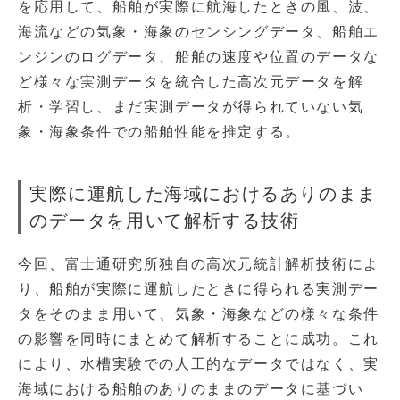
を応用して、船舶が実際に航海したときの風、波、
海流などの気象・海象のセンシングデータ、船舶エ
ンジンのログデータ、船舶の速度や位置のデータな
ど様々な実測データを統合した高次元データを解
析・学習し、まだ実測データが得られていない気
象・海象条件での船舶性能を推定する。
実際に運航した海域におけるありのまま
のデータを用いて解析する技術
今回、富士通研究所独自の高次元統計解析技術によ
り、船舶が実際に運航したときに得られる実測デー
タをそのまま用いて、気象・海象などの様々な条件
の影響を同時にまとめて解析することに成功。これ
により、水槽実験での人工的なデータではなく、実
海域における船舶のありのままのデータに基づい