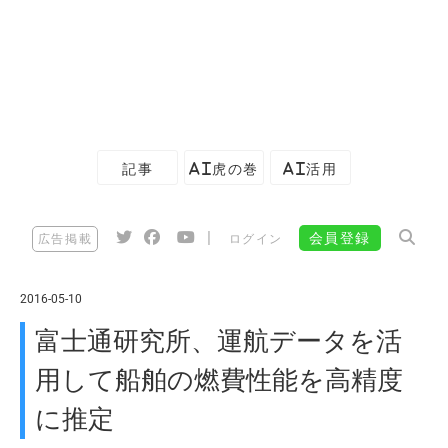
記事
AI虎の巻
AI活用
|
会員登録
広告掲載
ログイン
2016-05-10
富士通研究所、運航データを活
用して船舶の燃費性能を高精度
に推定