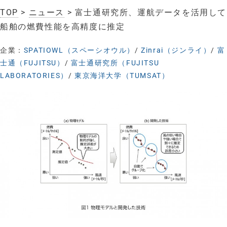
TOP
>
ニュース
> 富士通研究所、運航データを活用して
船舶の燃費性能を高精度に推定
企業：
SPATIOWL（スペーシオウル）
/
Zinrai（ジンライ）
/
富
士通（FUJITSU）
/
富士通研究所（FUJITSU
LABORATORIES）
/
東京海洋大学（TUMSAT）