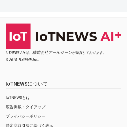
株式会社アールジーン
IoTNEWS AI+は、
が運営しております。
R.GENE,Inc.
© 2015-
IoTNEWSについて
IoTNEWSとは
広告掲載・タイアップ
プライバシーポリシー
特定商取引法に基づく表示