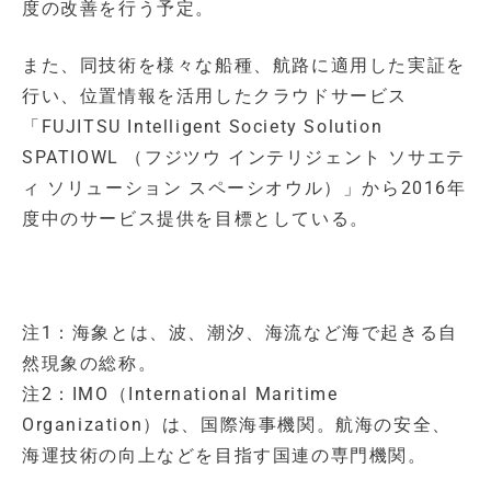
度の改善を行う予定。
また、同技術を様々な船種、航路に適用した実証を
行い、位置情報を活用したクラウドサービス
「FUJITSU Intelligent Society Solution
SPATIOWL （フジツウ インテリジェント ソサエテ
ィ ソリューション スペーシオウル）」から2016年
度中のサービス提供を目標としている。
注1：海象とは、波、潮汐、海流など海で起きる自
然現象の総称。
注2：IMO（International Maritime
Organization）は、国際海事機関。航海の安全、
海運技術の向上などを目指す国連の専門機関。