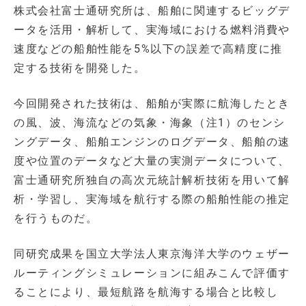
株式会社富士通研究所は、船舶に関連するビッグデ
ータを活用・解析して、実海域における燃料消費や
速度などの船舶性能を5%以下の誤差で高精度に推
定する技術を開発した。
今回開発された技術は、船舶が実際に航海したとき
の風、波、海流などの気象・海象（注1）のセンシ
ングデータ、船舶エンジンのログデータ、船舶の速
度や位置のデータなど大量の実測データについて、
富士通研究所独自の高次元統計解析技術を用いて解
析・学習し、実海域を航行する際の船舶性能の推定
を行うものだ。
同研究成果を国立大学法人東京海洋大学のウェザー
ルーティングシミュレーションに組みこんで評価す
ることにより、最短航路を航海する場合と比較し