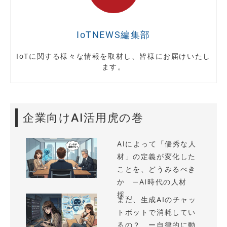
IoTNEWS編集部
IoTに関する様々な情報を取材し、皆様にお届けいたし
ます。
企業向けAI活用虎の巻
AIによって「優秀な人
材」の定義が変化した
ことを、どうみるべき
か —AI時代の人材
採...
まだ、生成AIのチャッ
トボットで消耗してい
るの？ ー自律的に動