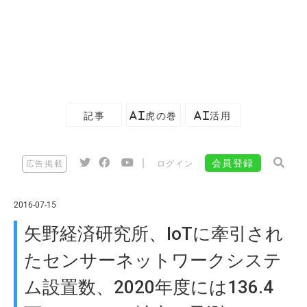
記事
AI虎の巻
AI活用
|
会員登録
広告掲載
ログイン
2016-07-15
矢野経済研究所、IoTに牽引され
たセンサーネットワークシステ
ム設置数、2020年度には136.4