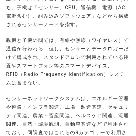
ち、子機は「センサー、CPU、通信機、電源（AC
電源含む）、組み込みソフトウェア」などから構成
されるセンサーノードを指す。
親機と子機の間では、有線や無線（ワイヤレス）で
通信が行われる。但し、センサーとデータロガーだ
けで構成され、スタンドアロンで利用されている装
置やスマートフォン等のスマートデバイス、
RFID（Radio Frequency Identification）システ
ムは含まない。
センサーネットワークシステムは、エネルギー管理
や道路・インフラ関連、工場・製造関連、セキュリ
ティ関連、農業・畜産関連、ヘルスケア関連、流通
関連、自然・環境観測、自動車関連などで利用され
ており、同調査ではこれらの9カテゴリーで利用さ