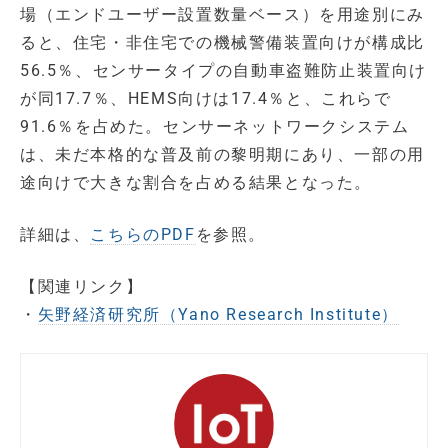
場（エンドユーザー設置数量ベース）を用途別にみ
ると、住宅・非住宅での機械警備装置向けが構成比
56.5％、センサータイプの自動車盗難防止装置向け
が同17.7％、HEMS向けは17.4％と、これらで
91.6％を占めた。センサーネットワークシステム
は、未だ本格的な普及前の黎明期にあり、一部の用
途向けで大きな割合を占める結果となった。
詳細は、
こちらのPDF
を参照。
【関連リンク】
・
矢野経済研究所（Yano Research Institute）