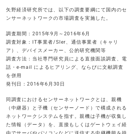
矢野経済研究所では、以下の調査要綱にて国内のセ
ンサーネットワークの市場調査を実施した。
調査期間：2015年9月～2016年6月
調査対象：IT事業者/SIer、通信事業者（キャリ
ア）、デバイスメーカー、公的研究機関等
調査方法：当社専門研究員による直接面談調査、電
話・e-mail によるヒアリング、ならびに文献調査
を併用
発刊日：2016年6月30日
同調査におけるセンサーネットワークとは、親機
（中継器）と子機（センサーノード）で構成される
ネットワークシステムを指す。親機は子機が収集し
た情報（データ）を、直接もしくはゲートウェイ経
由でサーバやパソコンなどに送信する中継機能を持