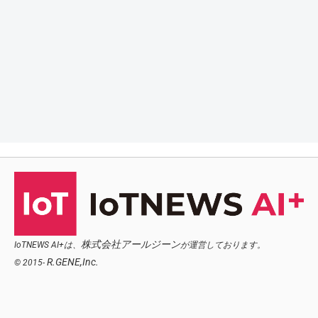
株式会社アールジーン
IoTNEWS AI+は、
が運営しております。
R.GENE,Inc.
© 2015-