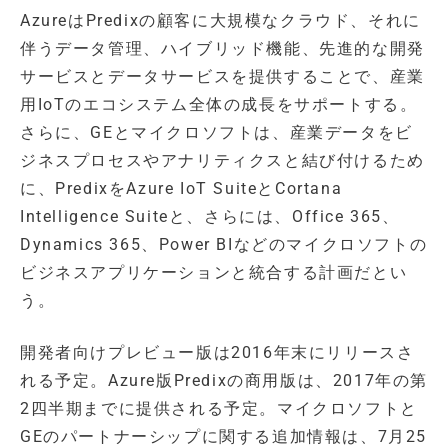
AzureはPredixの顧客に大規模なクラウド、それに
伴うデータ管理、ハイブリッド機能、先進的な開発
サービスとデータサービスを提供することで、産業
用IoTのエコシステム全体の成長をサポートする。
さらに、GEとマイクロソフトは、産業データをビ
ジネスプロセスやアナリティクスと結び付けるため
に、PredixをAzure IoT SuiteとCortana
Intelligence Suiteと、さらには、Office 365、
Dynamics 365、Power BIなどのマイクロソフトの
ビジネスアプリケーションと統合する計画だとい
う。
開発者向けプレビュー版は2016年末にリリースさ
れる予定。Azure版Predixの商用版は、2017年の第
2四半期までに提供される予定。マイクロソフトと
GEのパートナーシップに関する追加情報は、7月25