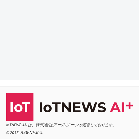
株式会社アールジーン
IoTNEWS AI+は、
が運営しております。
R.GENE,Inc.
© 2015-