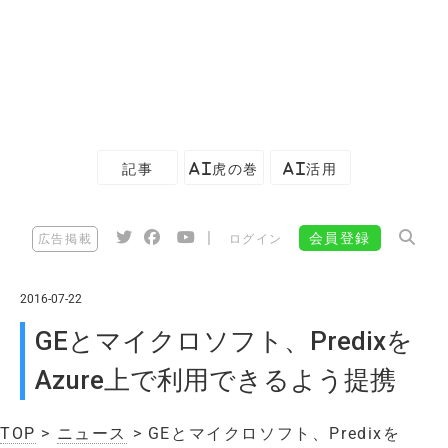
記事
AI虎の巻
AI活用
|
会員登録
広告掲載
ログイン
2016-07-22
GEとマイクロソフト、Predixを
Azure上で利用できるよう提携
TOP
>
ニュース
> GEとマイクロソフト、Predixを