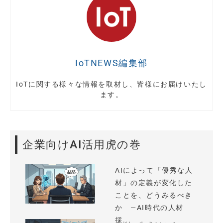
IoTNEWS編集部
IoTに関する様々な情報を取材し、皆様にお届けいたし
ます。
企業向けAI活用虎の巻
AIによって「優秀な人
材」の定義が変化した
ことを、どうみるべき
か —AI時代の人材
採...