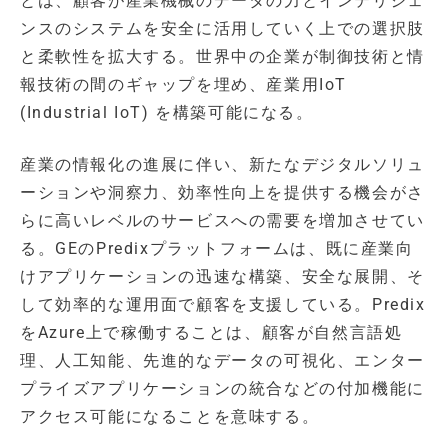
とは、顧客が産業機械のデータの力とインテリジェ
ンスのシステムを安全に活用していく上での選択肢
と柔軟性を拡大する。世界中の企業が制御技術と情
報技術の間のギャップを埋め、産業用IoT
(Industrial IoT) を構築可能になる。
産業の情報化の進展に伴い、新たなデジタルソリュ
ーションや洞察力、効率性向上を提供する機会がさ
らに高いレベルのサービスへの需要を増加させてい
る。GEのPredixプラットフォームは、既に産業向
けアプリケーションの迅速な構築、安全な展開、そ
して効率的な運用面で顧客を支援している。Predix
をAzure上で稼働することは、顧客が自然言語処
理、人工知能、先進的なデータの可視化、エンター
プライズアプリケーションの統合などの付加機能に
アクセス可能になることを意味する。