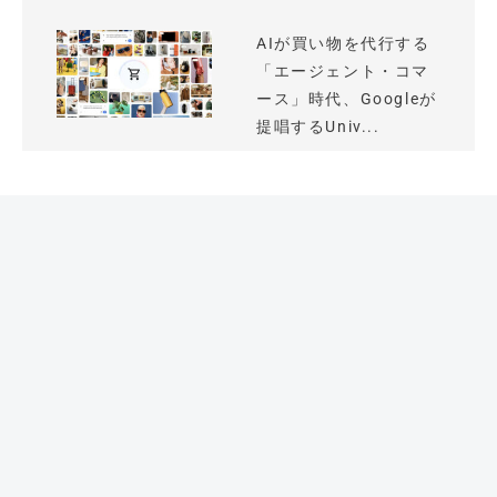
AIが買い物を代行する
「エージェント・コマ
ース」時代、Googleが
提唱するUniv...