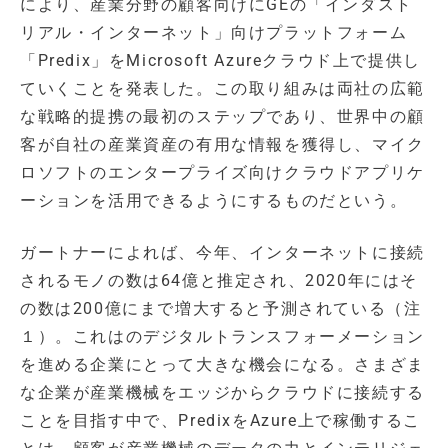
により、産業分野の顧客向けにGEの「インダスト
リアル・インターネット」向けプラットフォーム
「Predix」をMicrosoft Azureクラウド上で提供し
ていくことを発表した。この取り組みは両社の広範
な戦略的提携の最初のステップであり、世界中の顧
客が自社の産業資産の有用な情報を獲得し、マイク
ロソフトのエンタープライズ向けクラウドアプリケ
ーションを活用できるようにするものだという。
ガートナーによれば、今年、インターネットに接続
されるモノの数は64億と推定され、2020年にはそ
の数は200億にまで増大すると予測されている（注
１）。これはのデジタルトランスフォーメーション
を進める企業にとって大きな機会になる。さまざま
な企業が産業機械をエッジからクラウドに接続する
ことを目指す中で、PredixをAzure上で稼働するこ