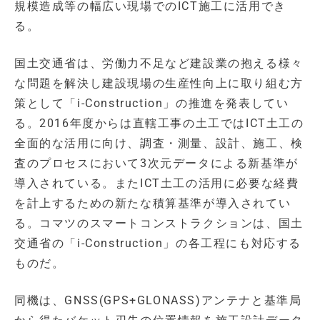
規模造成等の幅広い現場でのICT施工に活用でき
る。
国土交通省は、労働力不足など建設業の抱える様々
な問題を解決し建設現場の生産性向上に取り組む方
策として「i-Construction」の推進を発表してい
る。2016年度からは直轄工事の土工ではICT土工の
全面的な活用に向け、調査・測量、設計、施工、検
査のプロセスにおいて3次元データによる新基準が
導入されている。またICT土工の活用に必要な経費
を計上するための新たな積算基準が導入されてい
る。コマツのスマートコンストラクションは、国土
交通省の「i-Construction」の各工程にも対応する
ものだ。
同機は、GNSS(GPS+GLONASS)アンテナと基準局