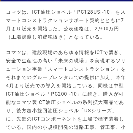
コマツは、ICT油圧ショベル「PC128USi-10」をス
マートコンストラクションサポート契約とともに7
月より販売を開始した。公表価格は、2,900万円
（工場裸渡し消費税抜き）となっている。
コマツは、建設現場のあらゆる情報をICTで繋ぎ、
安全で生産性の高い「未来の現場」を実現するソリ
ューション事業「スマートコンストラクション」を
それまでのグループレンタルでの提供に加え、本年
4月より販売での導入を開始している。同機は中型
ICT油圧ショベル「PC200i-10」に続き、購入が可
能なコマツ製ICT油圧ショベルの系列拡大商品であ
り、後方超小旋回油圧ショベル「USシリーズ」
に、先進のICTコンポーネントを工場で標準装着し
ている。国内の小規模開発の道路工事、管工事、小