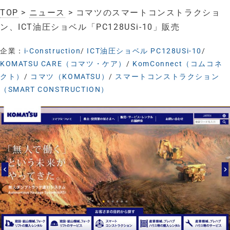
TOP
>
ニュース
> コマツのスマートコンストラクショ
ン、ICT油圧ショベル「PC128USi-10」販売
企業：
i-Construction
/
ICT油圧ショベル PC128USi-10
/
KOMATSU CARE（コマツ・ケア）
/
KomConnect（コムコネ
クト）
/
コマツ（KOMATSU）
/
スマートコンストラクション
（SMART CONSTRUCTION）