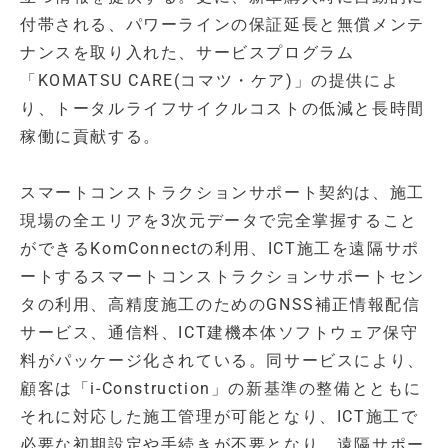
付帯される、パワーラインの保証延長と無償メンテ
ナンスを取り入れた、サービスプログラム
「KOMATSU CARE(コマツ・ケア)」の提供によ
り、トータルライフサイクルコストの低減と長時間
稼働に貢献する。
スマートコンストラクションサポート契約は、施工
現場の全エリアを3次元データで完全掌握すること
ができるKomConnectの利用、ICT施工を遠隔サポ
ートするスマートコンストラクションサポートセン
タの利用、高精度施工のためのGNSS補正情報配信
サービス、通信料、ICT建機本体ソフトウェア保守
料がパッケージ化されている。同サービスにより、
顧客は「i-Construction」の新基準の整備とともに
それに対応した施工管理が可能となり、ICT施工で
必要な初期設定や手続きが不要となり、遠隔サポー