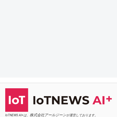
株式会社アールジーン
IoTNEWS AI+は、
が運営しております。