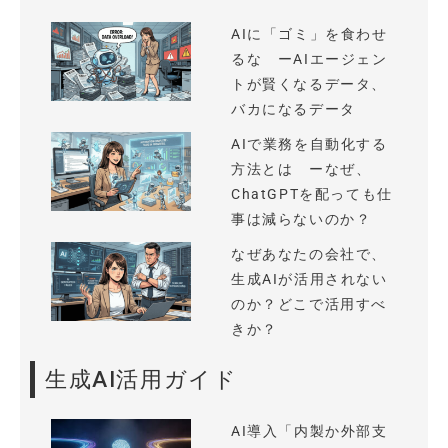
AIに「ゴミ」を食わせ
るな ーAIエージェン
トが賢くなるデータ、
バカになるデータ
AIで業務を自動化する
方法とは ーなぜ、
ChatGPTを配っても仕
事は減らないのか？
なぜあなたの会社で、
生成AIが活用されない
のか？どこで活用すべ
きか？
生成AI活用ガイド
AI導入「内製か外部支