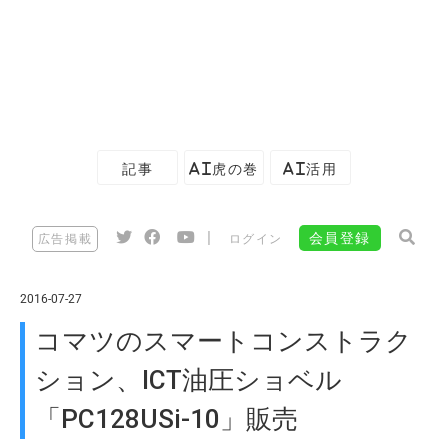
記事
AI虎の巻
AI活用
|
会員登録
広告掲載
ログイン
2016-07-27
コマツのスマートコンストラク
ション、ICT油圧ショベル
「PC128USi-10」販売