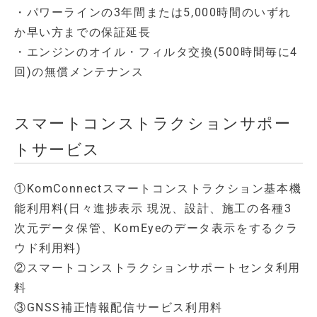
・パワーラインの3年間または5,000時間のいずれ
か早い方までの保証延長
・エンジンのオイル・フィルタ交換(500時間毎に4
回)の無償メンテナンス
スマートコンストラクションサポー
トサービス
①KomConnectスマートコンストラクション基本機
能利用料(日々進捗表示 現況、設計、施工の各種3
次元データ保管、KomEyeのデータ表示をするクラ
ウド利用料)
②スマートコンストラクションサポートセンタ利用
料
③GNSS補正情報配信サービス利用料