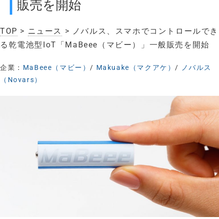
販売を開始
TOP
>
ニュース
> ノバルス、スマホでコントロールでき
る乾電池型IoT「MaBeee（マビー）」一般販売を開始
企業：
MaBeee（マビー）
/
Makuake（マクアケ）
/
ノバルス
（Novars）