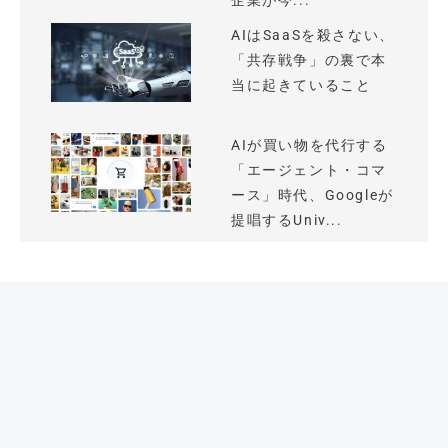
企業が今...
AIはSaaSを殺さない、
「共存戦争」の裏で本
当に起きていること
AIが買い物を代行する
「エージェント・コマ
ース」時代、Googleが
提唱するUniv...