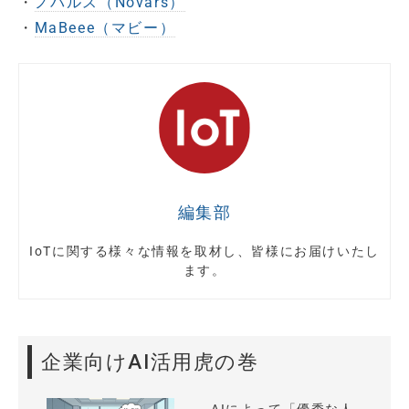
・
ノバルス（Novars）
・
MaBeee（マビー）
編集部
IoTに関する様々な情報を取材し、皆様にお届けいたし
ます。
企業向けAI活用虎の巻