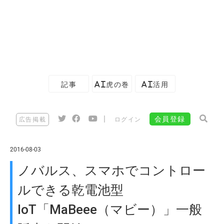
記事
AI虎の巻
AI活用
|
会員登録
広告掲載
ログイン
2016-08-03
ノバルス、スマホでコントロー
ルできる乾電池型
IoT「MaBeee（マビー）」一般