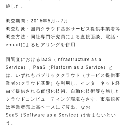
施した。
調査期間：2016年5月～7月
調査対象：国内クラウド基盤サービス提供事業者等
調査方法：同社専門研究員による直接面談、電話・
e-mailによるヒアリングを併用
同調査におけるIaaS（Infrastructure as a
Service）、PaaS（Platform as a Service）と
は、いずれもパブリッククラウド（サービス提供事
業者のクラウド基盤）を利用し、インターネット経
由で提供される仮想化技術、自動化技術等を施した
クラウドコンピューティング環境をさす。市場規模
は事業者売上高ベースにて算出。なお
SaaS（Software as a Service）は含まないとい
う。