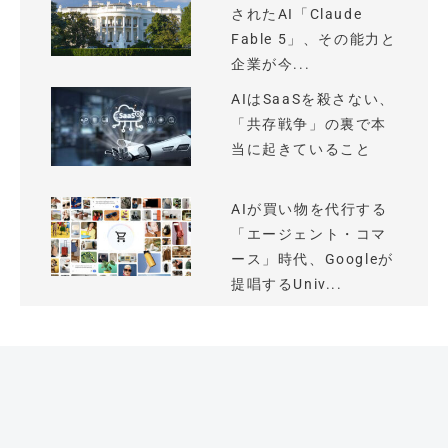
されたAI「Claude
Fable 5」、その能力と
企業が今...
AIはSaaSを殺さない、
「共存戦争」の裏で本
当に起きていること
AIが買い物を代行する
「エージェント・コマ
ース」時代、Googleが
提唱するUniv...