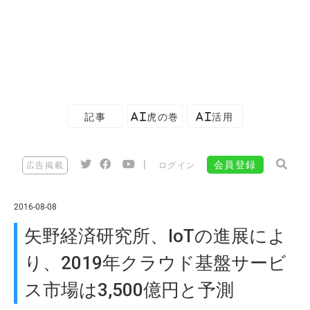
記事
AI虎の巻
AI活用
|
会員登録
広告掲載
ログイン
2016-08-08
矢野経済研究所、IoTの進展によ
り、2019年クラウド基盤サービ
ス市場は3,500億円と予測