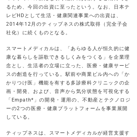
るため、今回の出資に至ったという。なお、日本テ
レビHDとして生活・健康関連事業への出資は、
2014年12月のティップネスの株式取得（完全子会
社化）に続くものとなる。
スマートメディカルは、「あらゆる人が恒久的に健
康な暮らしを謳歌できるしくみをつくる」を企業理
念とし、生活者の立場に立った、医療・健康サービ
スの創造を行っている。駅前や商業ビル内への「か
かりつけ医」機能を有する多診療科クリニックの企
画・開発、および、音声から気分状態を可視化する
「Empath*」の開発・運用の、不動産とテクノロジ
ーの2つの医療・健康プラットフォームを事業展開
している。
ティップネスは、スマートメディカルが経営支援す