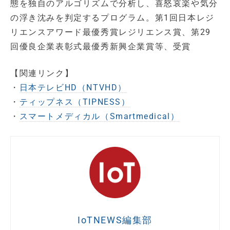
態を独自のアルゴリズムで分析し、喜怒哀楽や気分
の浮き沈みを判定するプログラム。第1回日本レジ
リエンスアワード最優秀賞レジリエンス賞、第29
回優良企業表彰式最優秀新興企業賞等、受賞
【関連リンク】
・
日本テレビHD（NTVHD）
・
ティップネス（TIPNESS）
・
スマートメディカル（Smartmedical）
IoTNEWS編集部