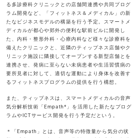
る多診療科クリニックとの店舗間連携や共同プログ
ラム開発など、「フィットネス＆メディカル」の新
たなビジネスモデルの構築を行う予定。スマートメ
ディカルが都心や郊外の便利な駅前ビルに開発し
た、内科・整形外科・心療内科など様々な診療科を
備えたクリニックと、近隣のティップネス店舗やク
リニック施設に隣接してオープンする新型店舗とを
連携させ、発病に至らない未病患者や生活習慣病の
要所見者に対して、適切な運動により身体を改善す
るフィットネスプログラムの提供を行う構想。
また、ティップネスは、スマートメディカルの音声
気分解析技術「Empath*」を活用した新たなプログ
ラムやICTサービス開発を行う予定だという。
＊「Empath」とは、音声等の特徴量から気分の状