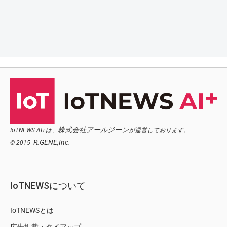
株式会社アールジーン
IoTNEWS AI+は、
が運営しております。
R.GENE,Inc.
© 2015-
IoTNEWSについて
IoTNEWSとは