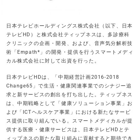
日本テレビホールディングス株式会社（以下、日本
テレビHD）と株式会社ティップネスは、多診療科
クリニックの企画・開発、および、音声気分解析技
術「Empath*」の開発・提供を行うスマートメディ
カル株式会社に対して出資を行った。
日本テレビHDは、「中期経営計画2016-2018
Change65」で⽣活・健康関連事業でのシナジー追
求と新サービスの創出を打ち出した。ティップネス
は、中期戦略として「健康ソリューション事業」お
よび「ICTヘルスケア事業」における新たなサービ
ス提供に取り組んでいる。スマートメディカルが提
供する医療・健康サービスは、日本テレビHDとテ
ィップネスの新たな取り組みに貢献すると期待でき