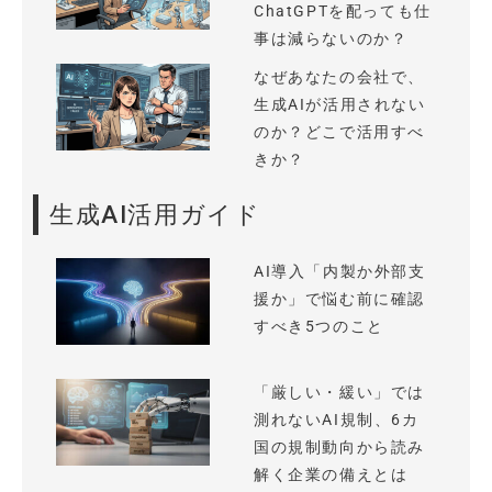
ChatGPTを配っても仕
事は減らないのか？
なぜあなたの会社で、
生成AIが活用されない
のか？どこで活用すべ
きか？
生成AI活用ガイド
AI導入「内製か外部支
援か」で悩む前に確認
すべき5つのこと
「厳しい・緩い」では
測れないAI規制、6カ
国の規制動向から読み
解く企業の備えとは