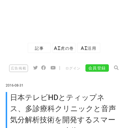
記事
AI虎の巻
AI活用
|
会員登録
広告掲載
ログイン
2016-08-31
日本テレビHDとティップネ
ス、多診療科クリニックと音声
気分解析技術を開発するスマー