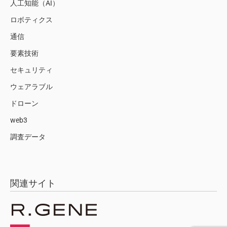
人工知能（AI）
ロボティクス
通信
要素技術
セキュリティ
ウェアラブル
ドローン
web3
調査データ
関連サイト