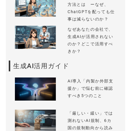
方法とは ーなぜ、
ChatGPTを配っても仕
事は減らないのか？
なぜあなたの会社で、
生成AIが活用されない
のか？どこで活用すべ
きか？
生成AI活用ガイド
AI導入「内製か外部支
援か」で悩む前に確認
すべき5つのこと
「厳しい・緩い」では
測れないAI規制、6カ
国の規制動向から読み