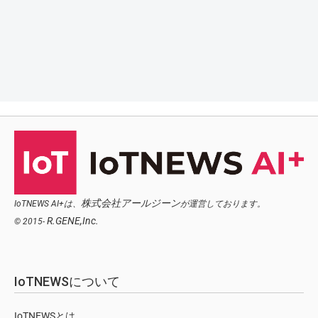
株式会社アールジーン
IoTNEWS AI+は、
が運営しております。
R.GENE,Inc.
© 2015-
IoTNEWSについて
IoTNEWSとは