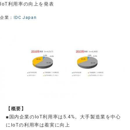
IoT利用率の向上を発表
企業：
IDC Japan
【概要】
■国内企業のIoT利用率は5.4%。大手製造業を中心
にIoTの利用率は着実に向上