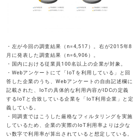
・左が今回の調査結果（n=4,517）。右が2015年8
月に発表した調査結果（n=6,906）。
・国内における従業員100名以上の企業が対象。
・Webアンケートにて「IoTを利用している」と回
答した企業のうち、Webアンケートの自由記述欄に
記載された、IoTの具体的な利用内容がIDCの定義
するIoTと合致している企業を「IoT利用企業」と定
義している。
・同調査ではこうした厳格なフィルタリングを実施
しているため、企業の実際のIoT利用率よりは少な
い数字で利用率が算出されていると想定している。