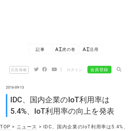
記事
AI虎の巻
AI活用
|
会員登録
広告掲載
ログイン
2016-09-13
IDC、国内企業のIoT利用率は
5.4%、IoT利用率の向上を発表
TOP
>
ニュース
> IDC、国内企業のIoT利用率は5.4%、