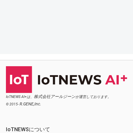
株式会社アールジーン
IoTNEWS AI+は、
が運営しております。
R.GENE,Inc.
© 2015-
IoTNEWSについて