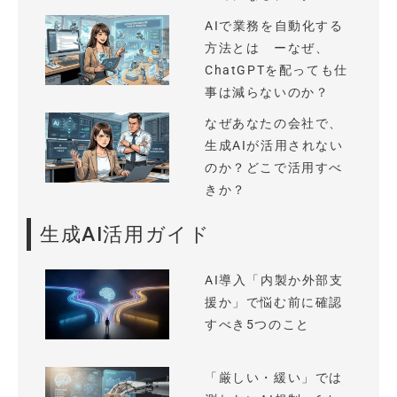
AIで業務を自動化する
方法とは ーなぜ、
ChatGPTを配っても仕
事は減らないのか？
なぜあなたの会社で、
生成AIが活用されない
のか？どこで活用すべ
きか？
生成AI活用ガイド
AI導入「内製か外部支
援か」で悩む前に確認
すべき5つのこと
「厳しい・緩い」では