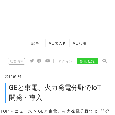
記事
AI虎の巻
AI活用
|
会員登録
広告掲載
ログイン
2016-09-26
GEと東電、火力発電分野でIoT
開発・導入
TOP
>
ニュース
> GEと東電、火力発電分野でIoT開発・