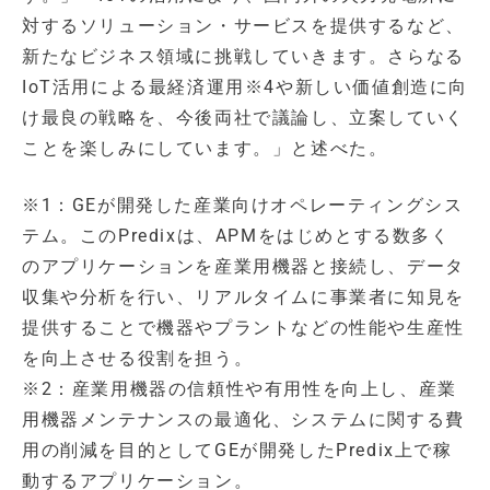
対するソリューション・サービスを提供するなど、
新たなビジネス領域に挑戦していきます。さらなる
IoT活用による最経済運用※4や新しい価値創造に向
け最良の戦略を、今後両社で議論し、立案していく
ことを楽しみにしています。」と述べた。
※1：GEが開発した産業向けオペレーティングシス
テム。このPredixは、APMをはじめとする数多く
のアプリケーションを産業用機器と接続し、データ
収集や分析を行い、リアルタイムに事業者に知見を
提供することで機器やプラントなどの性能や生産性
を向上させる役割を担う。
※2：産業用機器の信頼性や有用性を向上し、産業
用機器メンテナンスの最適化、システムに関する費
用の削減を目的としてGEが開発したPredix上で稼
動するアプリケーション。