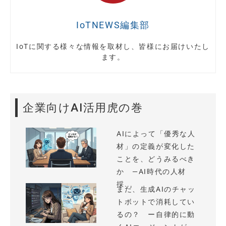
IoTNEWS編集部
IoTに関する様々な情報を取材し、皆様にお届けいたし
ます。
企業向けAI活用虎の巻
AIによって「優秀な人
材」の定義が変化した
ことを、どうみるべき
か —AI時代の人材
採...
まだ、生成AIのチャッ
トボットで消耗してい
るの？ ー自律的に動