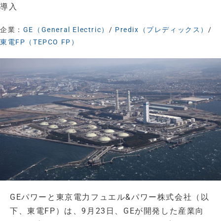
導入
企業：
GE（General Electric）
/
Predix（プレディックス）
/
東電FP（TEPCO FP）
GEパワーと東京電力フュエル&パワー株式会社（以
下、東電FP）は、9月23日、GEが開発した産業向