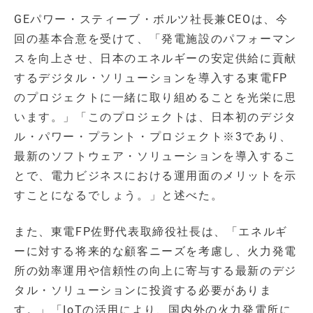
GEパワー・スティーブ・ボルツ社長兼CEOは、今
回の基本合意を受けて、「発電施設のパフォーマン
スを向上させ、日本のエネルギーの安定供給に貢献
するデジタル・ソリューションを導入する東電FP
のプロジェクトに一緒に取り組めることを光栄に思
います。」「このプロジェクトは、日本初のデジタ
ル・パワー・プラント・プロジェクト※3であり、
最新のソフトウェア・ソリューションを導入するこ
とで、電力ビジネスにおける運用面のメリットを示
すことになるでしょう。」と述べた。
また、東電FP佐野代表取締役社長は、「エネルギ
ーに対する将来的な顧客ニーズを考慮し、火力発電
所の効率運用や信頼性の向上に寄与する最新のデジ
タル・ソリューションに投資する必要がありま
す。」「IoTの活用により、国内外の火力発電所に