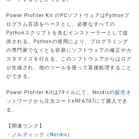
Power Profiler Kit のPCソフトウェアはPythonプ
ログラム言語をベースとし、必要なすべての
Pythonスクリプトを含むインストーラーとして提
供される。Pythonの使用により、プログラミング
の専門家でなくとも容易にソフトウェアの修正やカ
スタマイズを行える。このソフトウェアからはログ
が生成され、他のツールを使って直接処理すること
ができる。
Power Profiler Kitは79ドルにて、Nordicの
販売ネ
ットワーク
から注文コードnRF6707にて購入でき
る。
【関連リンク】
・
ノルディック（Nordic）