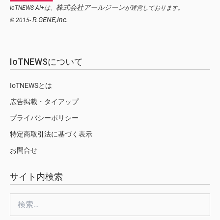
株式会社アールジーン
IoTNEWS AI+は、
が運営しております。
R.GENE,Inc.
© 2015-
IoTNEWSについて
IoTNEWSとは
広告掲載・タイアップ
プライバシーポリシー
特定商取引法に基づく表示
お問合せ
サイト内検索
検
索: