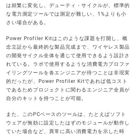
は頻繁に変化し、デューティ・サイクルが、標準的
な電力測定ツールでは測定が難しい、1%よりも小
さい場合がある。
Power Profiler Kitはこのような課題を打開し、概
念立証から最終的な製品完成まで、ワイヤレス製品
の開発サイクル全体を通じて使用できるよう設計さ
れている。ラボで使用するような消費電力プロファ
イリングツールを各エンジニアが待つことは非現実
的だったが、Power Profiler Kitであれば低コスト
であるためプロジェクトに関わるエンジニア全員が
自分のキットを持つことが可能。
また、このPCベースのツールは、たとえばソフト
ウェアが無効に設定したはずのモジュールが動作し
ていた場合など、異常に高い消費電力を示した時