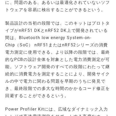
に、問題のある、あるいは最適化されていないソフ
トウェアを容易に検出することができるという。
製品設計の当初の段階では、このキットはプロトタ
イプがnRF51 DKとnRF52 DK上で開発されている
間は、Bluetooth low energy System-on-
Chip（SoC） nRF51またはnRF52シリーズの消費
電力測定に使用できる。より以降の段階では、最終
的なPCBの設計全体を対象とした電力消費測定が可
能。ソフトウェア開発のすべての段階にわたって継
続的に消費電力を測定することにより、開発サイク
ルの中で電力に関わる問題を早期のうちに発見で
き、最終段階での多大な時間のかかるコード修正を
回避することができるという。
Power Profiler Kitには、広域なダイナミック入力