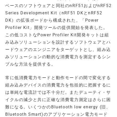
ベースのソフトウェアと同社のnRF51およびnRF52
Series Development Kit（nRF51 DKとnRF52
DK）の拡張ボードから構成された、「Power
Profiler Kit」開発ツールの提供開始を発表した。
この低コストなPower Profiler Kit開発キットは組
み込みソリューションを設計するソフトウェアとハ
ードウェアのエンジニアをターゲットとし、組み込
みソリューションの動的な消費電力を測定するシン
プルな方法を提供する。
常に低消費電力モードと動作モードの間で変化する
組み込みデバイスの消費電力を包括的に把握するに
は単純な電流計では不十分だ。またデューティ・サ
イクルの減少と共に正確な消費電力測定はさらに困
難になる。いくつかのBluetooth low energy (旧、
Bluetooth Smart)のアプリケーション電力モード