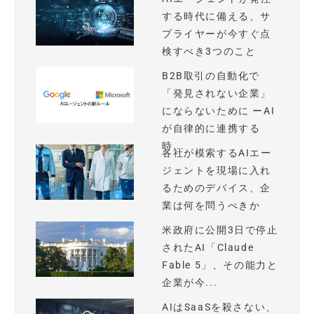
する時代に備える、サ
プライヤーが今すぐ点
検すべき3つのこと
B2B取引の自動化で
「発見されない企業」
にならないために ーAI
が自律的に連携する
時...
各社が模索するAIエー
ジェントを現場に入れ
るためのデバイス、企
業は何を問うべきか
米政府に公開3日で停止
されたAI「Claude
Fable 5」、その能力と
企業が今...
AIはSaaSを殺さない、