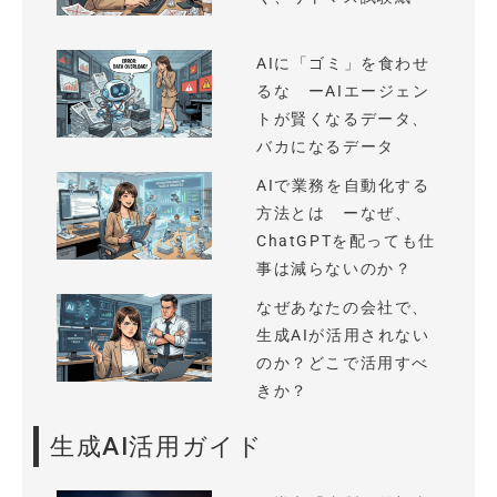
AIに「ゴミ」を食わせ
るな ーAIエージェン
トが賢くなるデータ、
バカになるデータ
AIで業務を自動化する
方法とは ーなぜ、
ChatGPTを配っても仕
事は減らないのか？
なぜあなたの会社で、
生成AIが活用されない
のか？どこで活用すべ
きか？
生成AI活用ガイド