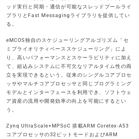
ッド実行と同期・通信が可能なスレッドプールライ
ブラリとFast Messagingライブラリを提供してい
る。
eMCOS独自のスケジューリングアルゴリズム「セ
ミプライオリティベーススケジューリング」によ
り、高いパフォーマンスとスケーラビリティに加え
て、組込みシステムに不可欠なリアルタイム性の両
立を実現できるという。従来のシングルコアプロセ
ッサやマルチコアプロセッサと同じプログラミング
モデルとインターフェースを利用でき、ソフトウェ
ア資産の流用や開発効率の向上を可能にするとい
う。
Zynq UltraScale+MPSoC 搭載ARM Coretex-A53
コアプロセッサの32ビットモードおよびARM