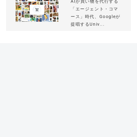
AIが買い物を代行する
「エージェント・コマ
ース」時代、Googleが
提唱するUniv...