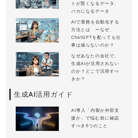
トが賢くなるデータ、
バカになるデータ
AIで業務を自動化する
方法とは ーなぜ、
ChatGPTを配っても仕
事は減らないのか？
なぜあなたの会社で、
生成AIが活用されない
のか？どこで活用すべ
きか？
生成AI活用ガイド
AI導入「内製か外部支
援か」で悩む前に確認
すべき5つのこと