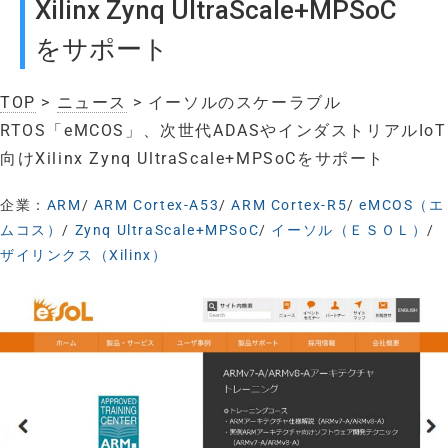
Xilinx Zynq UltraScale+MPSoC
をサポート
TOP
>
ニュース
> イーソルのスケーラブル
RTOS「eMCOS」、次世代ADASやインダストリアルIoT
向けXilinx Zynq UltraScale+MPSoCをサポート
企業：
ARM
/
ARM Cortex-A53
/
ARM Cortex-R5
/
eMCOS（エ
ムコス）
/
Zynq UltraScale+MPSoC
/
イーソル（ＥＳＯＬ）
/
ザイリンクス（Xilinx）