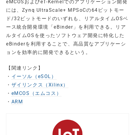
eMCOSおよびeT-Kernelでのアプリケーション開発
には、Zynq UltraScale+ MPSoCの64ビットモー
ド/32ビットモードのいずれも、リアルタイムOSベ
ース統合開発環境「eBinder」を利用できる。リア
ルタイムOSを使ったソフトウェア開発に特化した
eBinderを利用することで、高品質なアプリケーシ
ョンを効率的に開発できるという。
【関連リンク】
・
イーソル（eSOL）
・
ザイリンクス（Xilinx）
・
eMCOS（エムコス）
・
ARM