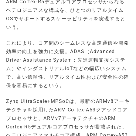
ARM Cortex-R5デュアルコアプロセッサからなる
ヘテロジニアスな構成を、ひとつのリアルタイム
OSでサポートするスケーラビリティを実現すると
いう。
これにより、コア間のシームレスな高速通信や開発
効率の向上を強力に支援。ADAS（Advanced
Driver Assistance System：先進運転支援システ
ム）やインダストリアルIoTなどの幅広いシステム
で、高い信頼性、リアルタイム性および安全性の確
保を容易にするという。
Zynq UltraScale+MPSoCは、最新のARMv8アーキ
テクチャを採用したARM Cortex-A53クアッドコア
プロセッサと、ARMv7アーキテクチャのARM
Cortex-R5デュアルコアプロセッサが搭載された、
ヘテロジニアスマルチコア構成。ARM Cortex-A53