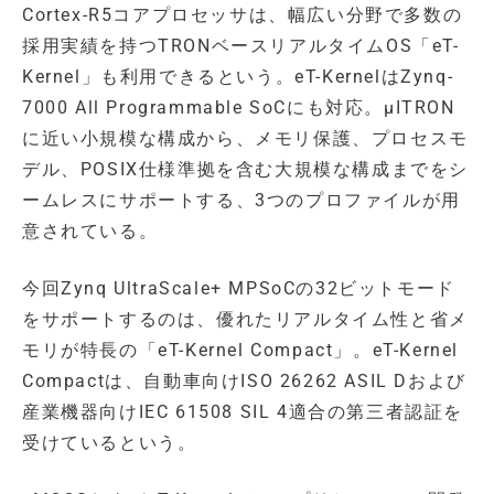
Cortex-R5コアプロセッサは、幅広い分野で多数の
採用実績を持つTRONベースリアルタイムOS「eT-
Kernel」も利用できるという。eT-KernelはZynq-
7000 All Programmable SoCにも対応。μITRON
に近い小規模な構成から、メモリ保護、プロセスモ
デル、POSIX仕様準拠を含む大規模な構成までをシ
ームレスにサポートする、3つのプロファイルが用
意されている。
今回Zynq UltraScale+ MPSoCの32ビットモード
をサポートするのは、優れたリアルタイム性と省メ
モリが特長の「eT-Kernel Compact」。eT-Kernel
Compactは、自動車向けISO 26262 ASIL Dおよび
産業機器向けIEC 61508 SIL 4適合の第三者認証を
受けているという。