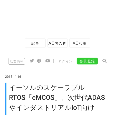
記事
AI虎の巻
AI活用
|
会員登録
広告掲載
ログイン
2016-11-16
イーソルのスケーラブル
RTOS「eMCOS」、次世代ADAS
やインダストリアルIoT向け