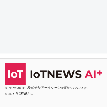
株式会社アールジーン
IoTNEWS AI+は、
が運営しております。
R.GENE,Inc.
© 2015-