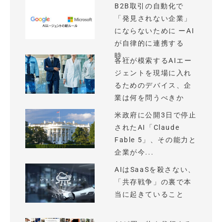
B2B取引の自動化で
「発見されない企業」
にならないために ーAI
が自律的に連携する
時...
各社が模索するAIエー
ジェントを現場に入れ
るためのデバイス、企
業は何を問うべきか
米政府に公開3日で停止
されたAI「Claude
Fable 5」、その能力と
企業が今...
AIはSaaSを殺さない、
「共存戦争」の裏で本
当に起きていること