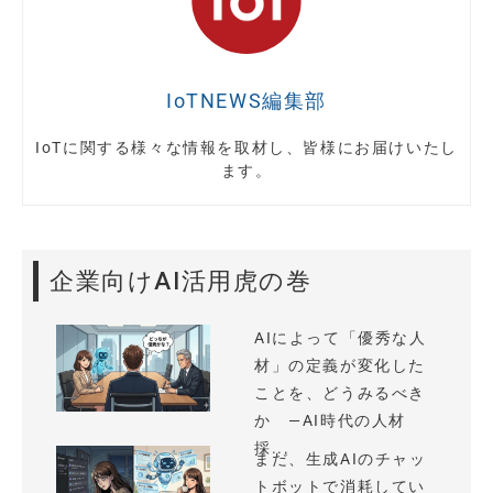
IoTNEWS編集部
IoTに関する様々な情報を取材し、皆様にお届けいたし
ます。
企業向けAI活用虎の巻
AIによって「優秀な人
材」の定義が変化した
ことを、どうみるべき
か —AI時代の人材
採...
まだ、生成AIのチャッ
トボットで消耗してい