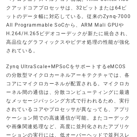
クアッドコアプロセッサは、32ビットまたは64ビ
ットのデータ幅に対応している。従来のZynq-7000
All Programmable SoCから、ARM Mali GPUや
H.264/H.265ビデオコーデックが新たに統合され、
高品位なグラフィックスやビデオ処理の性能が強化
されている。
Zynq UltraScale+MPSoCをサポートするeMCOS
の分散型マイクロカーネルアーキテクチャでは、各
コアにマイクロカーネルが配置される。マイクロカ
ーネル間の通信は、分散コンピューティングに最適
なメッセージパッシング方式で行われるため、実行
されているコアやプロセッサが異なっても、アプリ
ケーション間での高速通信が可能。またコーデック
や画像関連処理など、高度に並列化されたアプリケ
ーションの実行には、低オーバーヘッドで並列スレ