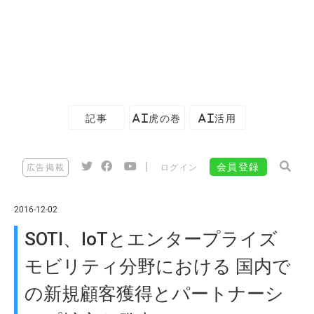
記事
AI虎の巻
AI活用
|
会員登録
広告掲載
ログイン
2016-12-02
SOTI、IoTとエンタープライズ
モビリティ分野における 国内で
の新規顧客獲得とパートナーシ