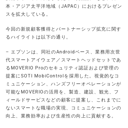
本・アジア太平洋地域（JAPAC）におけるプレゼン
スを拡大している。
今回の新規顧客獲得とパートナーシップ拡充に関す
るハイライトは以下の通り。
– エプソンは、同社のAndroidベース、業務用次世
代スマートアイウェア／スマートヘッドセットであ
るMOVERIO Proのセキュリティ認証および管理の
提案にSOTI MobiControlを採用した。視覚的なコ
ミュニケーション、ハンズフリーオペレーションが
可能なMOVERIOの活用を、製造、建設、観光、フ
ィールドサービスなどの顧客に提案し、これまでに
ないスマートな職場の実現、コミュニケーションの
向上、業務効率および生産性の向上に貢献する。