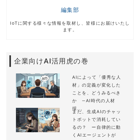
編集部
IoTに関する様々な情報を取材し、皆様にお届けいたし
ます。
企業向けAI活用虎の巻
AIによって「優秀な人
材」の定義が変化した
ことを、どうみるべき
か —AI時代の人材
採...
まだ、生成AIのチャッ
トボットで消耗してい
るの？ ー自律的に動
くAIエージェントが