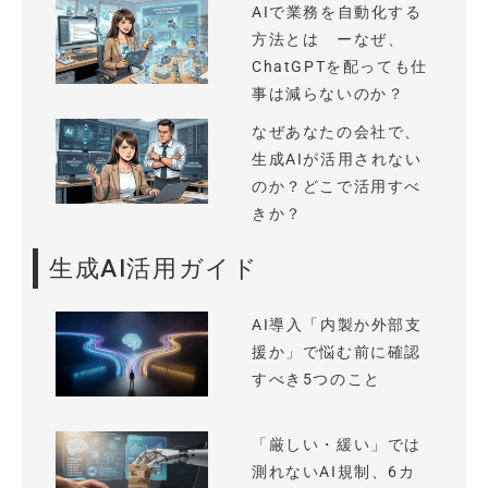
AIで業務を自動化する
方法とは ーなぜ、
ChatGPTを配っても仕
事は減らないのか？
なぜあなたの会社で、
生成AIが活用されない
のか？どこで活用すべ
きか？
生成AI活用ガイド
AI導入「内製か外部支
援か」で悩む前に確認
すべき5つのこと
「厳しい・緩い」では
測れないAI規制、6カ