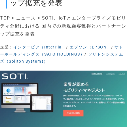
ップ拡充を発表
TOP
>
ニュース
> SOTI、IoTとエンタープライズモビリ
ティ分野における 国内での新規顧客獲得とパートナーシ
ップ拡充を発表
企業：
インターピア（InterPia）
/
エプソン（EPSON）
/
サト
ーホールディングス（SATO HOLDINGS）
/
ソリトンシステム
ズ（Soliton Systems）