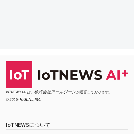
株式会社アールジーン
IoTNEWS AI+は、
が運営しております。
R.GENE,Inc.
© 2015-
IoTNEWSについて