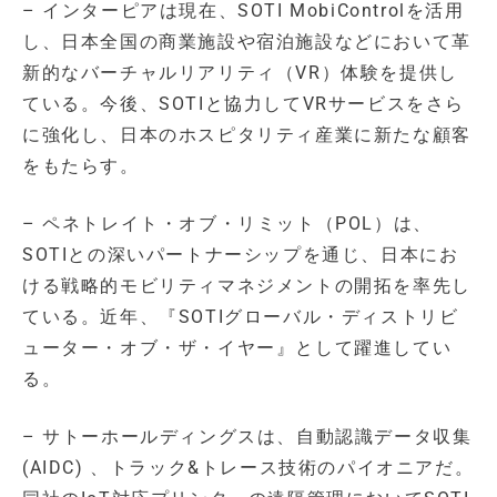
– インターピアは現在、SOTI MobiControlを活用
し、日本全国の商業施設や宿泊施設などにおいて革
新的なバーチャルリアリティ（VR）体験を提供し
ている。今後、SOTIと協力してVRサービスをさら
に強化し、日本のホスピタリティ産業に新たな顧客
をもたらす。
– ペネトレイト・オブ・リミット（POL）は、
SOTIとの深いパートナーシップを通じ、日本にお
ける戦略的モビリティマネジメントの開拓を率先し
ている。近年、『SOTIグローバル・ディストリビ
ューター・オブ・ザ・イヤー』として躍進してい
る。
– サトーホールディングスは、自動認識データ収集
(AIDC) 、トラック&トレース技術のパイオニアだ。