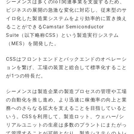
シーメンスは多くのIoT関連事業を支援するため、
ビジネスの展開の急激な変化に対応し、従来型のサ
イロ化した製造業システムをより効率的に置き換え
ることができるCamstar Semiconductor
Suite（以下略称CSS）という製造実行システム
（MES）を開発した。
CSSはフロントエンドとバックエンドのオペレーシ
ョンを繋げ、工場の装置と総合して標準化すること
が1つの特長だ。
シーメンスは製造企業の製造プロセスの管理や工場
の自動化を推し進め、より迅速に稼働率の向上と業
務へのさらなる拡大を支えることを目指していると
いう。CSSを利用して、製造ロット、ウェハー/シ
リアルユニットの生産は多数のプラントにまたがっ
て管理することが可能となり、製造システムのトレ