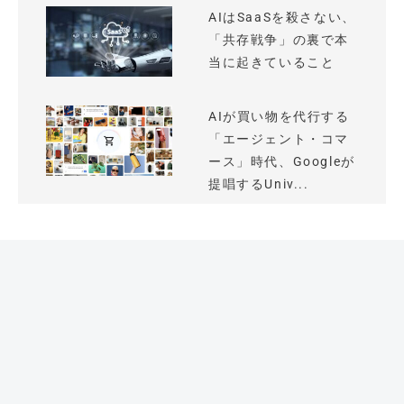
AIはSaaSを殺さない、
「共存戦争」の裏で本
当に起きていること
AIが買い物を代行する
「エージェント・コマ
ース」時代、Googleが
提唱するUniv...