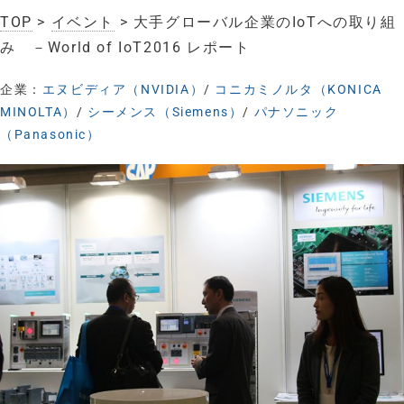
TOP
>
イベント
> 大手グローバル企業のIoTへの取り組
み －World of IoT2016 レポート
企業：
エヌビディア（NVIDIA）
/
コニカミノルタ（KONICA
MINOLTA）
/
シーメンス（Siemens）
/
パナソニック
（Panasonic）