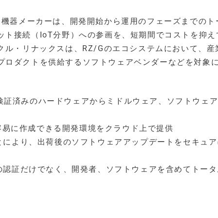
み機器メーカーは、開発開始から運用のフェーズまでのト
ット接続（IoT分野）への参画を、短期間でコストを抑え
クル・リナックスは、RZ/Gのエコシステムにおいて、産
プロダクトを供給するソフトウェアベンダーなどを対象
動作検証済みのハードウェアからミドルウェア、ソフトウェ
で容易に作成できる開発環境をクラウド上で提供
とにより、出荷後のソフトウェアアップデートをセキュア
の認証だけでなく、開発者、ソフトウェアを含めてトータ