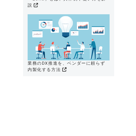
説
業務のDX推進を、ベンダーに頼らず
内製化する方法