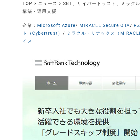
TOP
>
ニュース
> SBT、サイバートラスト、ミラク
構築・運用支援
企業：
Microsoft Azure
/
MIRACLE Secure OTA
/
R
ト（Cybertrust）
/
ミラクル・リナックス（MIRACLE
イス