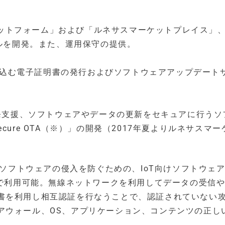
Linuxプラットフォーム」および「ルネサスマーケットプレイス」
ルを開発。また、運用保守の提供。
み込む電子証明書の発行およびソフトウェアアップデート
」の開発支援、ソフトウェアやデータの更新をセキュアに行う
ecure OTA（※）」の開発（2017年夏よりルネサスマ
ていないソフトウェアの侵入を防ぐための、IoT向けソフトウェ
ズで利用可能。無線ネットワークを利用してデータの受信
書を利用し相互認証を行なうことで、認証されていない
アウォール、OS、アプリケーション、コンテンツの正し