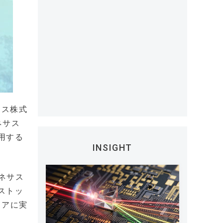
クス株式
ネサス
用する
INSIGHT
ネサス
ストッ
ュアに実