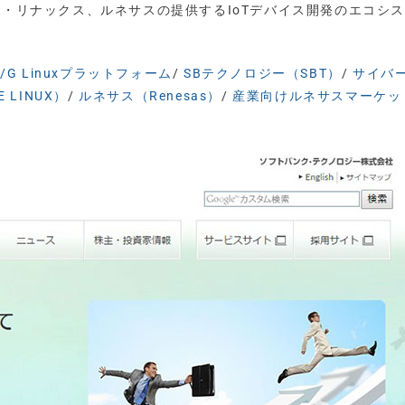
ル・リナックス、ルネサスの提供するIoTデバイス開発のエコシ
Z/G Linuxプラットフォーム
/
SBテクノロジー（SBT）
/
サイバ
 LINUX）
/
ルネサス（Renesas）
/
産業向けルネサスマーケッ