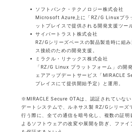
ソフトバンク・テクノロジー株式会社
Microsoft Azure上に「RZ/G 
ットプレイスで提供される開発支援ツー
サイバートラスト株式会社
RZ/Gシリーズベースの製品製造時に組
ス接続のための開発支援。
ミラクル・リナックス株式会社
「RZ/G Linux プラットフォーム
ェアアップデートサービス「MIRACLE S
プレイスにて提供開始予定）と運用。
※MIRACLE Secure OTAは、認証され
デートシステムで、ルネサス製 RZ/Gシリー
行う際に、全ての通信を暗号化し、複数の証明
よるソフトウェアの改変や展開を防ぎ、ファイ
を保証するという。