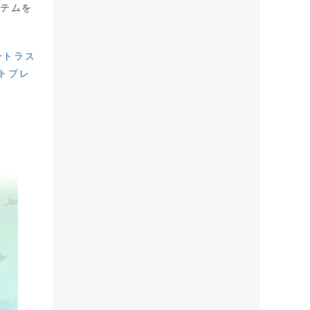
ステムを
ートラス
トプレ