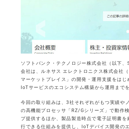
ソフトバンク・テクノロジー株式会社（以下、
会社は、ルネサス エレクトロニクス株式会社（
マーケットプレイス」の開発・運用支援をはじめ
IoTサービスのエコシステム構築から運用まで
今回の取り組みは、3社それぞれがもつ実績や
の高機能プロセッサ「RZ/Gシリーズ」で動作
プ提供するほか、製品製造時点で電子証明書を
行できる仕組みを提供し、IoTデバイス開発の