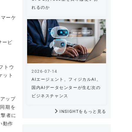
れるのか
、マーケ
サービ
ソフトウ
2026-07-14
ーケット
AIエージェント、フィジカルAI、
国内AIデータセンターが生む次の
ビジネスチャンス
アアップ
や同期を
INSIGHTをもっと見る
攻撃者に
い動作