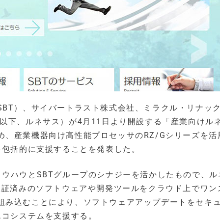
SBT）、サイバートラスト株式会社、ミラクル・リナッ
以下、ルネサス）が4月11日より開設する「産業向けル
、産業機器向け高性能プロセッサのRZ/Gシリーズを活
を包括的に支援することを発表した。
ノウハウとSBTグループのシナジーを活かしたもので、ル
検証済みのソフトウェアや開発ツールをクラウド上でワン
組み込むことにより、ソフトウェアアップデートをセキ
エコシステムを支援する。