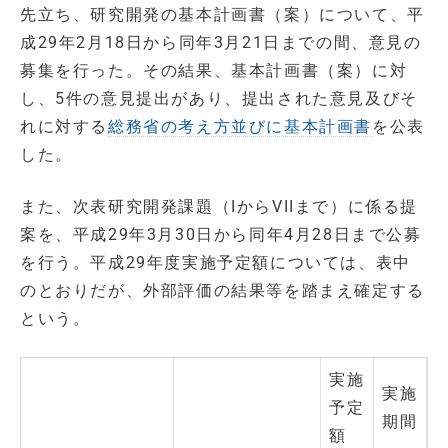
先立ち、研究開発の基本計画書（案）について、平
成29年2月18日から同年3月21日までの間、意見の
募集を行った。その結果、基本計画書（案）に対
し、5件の意見提出があり、提出された意見及びそ
れに対する
総務省の考え方並びに基本計画書
を公表
した。
また、次表研究開発課題（IからVIIまで）に係る提
案を、平成29年3月30日から同年4月28日まで公募
を行う。平成29年度実施予定額については、表中
のとおりだが、外部評価の結果等を踏まえ確定する
という。
実施
実施
予定
期間
額