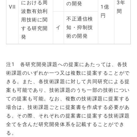
における周
3年
の開発
VII
1億
波数有効利
間
円
不正通信検
用技術に関
イ
知・抑制技
する研究開
術の開発
発
注1 各研究開発課題への提案にあたっては、各技
術課題のいずれか一つ又は複数に提案することがで
きる。また、各技術課題に対して共同研究による提
案も可能であり、技術課題のうち一部の技術につい
ての提案も可能。なお、複数の技術課題に提案する
場合は、技術課題ごとに提案書を作成する必要があ
る。その際、それぞれの提案書に提案する技術課題
全てを含んだ研究開発体系を記載することができ
る。