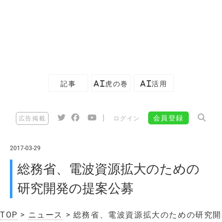
記事
AI虎の巻
AI活用
|
会員登録
広告掲載
ログイン
2017-03-29
総務省、電波資源拡大のための
研究開発の提案公募
TOP
>
ニュース
> 総務省、電波資源拡大のための研究開