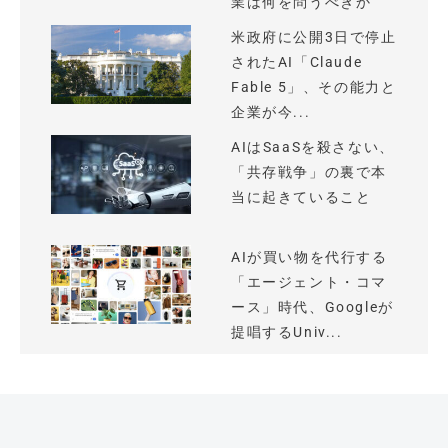
業は何を問うべきか
米政府に公開3日で停止
されたAI「Claude
Fable 5」、その能力と
企業が今...
AIはSaaSを殺さない、
「共存戦争」の裏で本
当に起きていること
AIが買い物を代行する
「エージェント・コマ
ース」時代、Googleが
提唱するUniv...