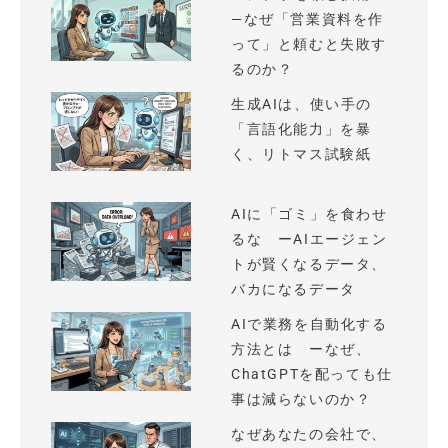
—なぜ「営業資料を作
って」と頼むと失敗す
るのか？
生成AIは、使い手の
「言語化能力」を暴
く、リトマス試験紙
AIに「ゴミ」を食わせ
るな ーAIエージェン
トが賢くなるデータ、
バカになるデータ
AIで業務を自動化する
方法とは ーなぜ、
ChatGPTを配っても仕
事は減らないのか？
なぜあなたの会社で、