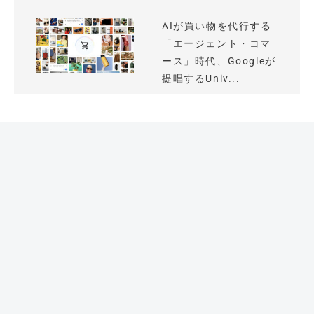
AIが買い物を代行する
「エージェント・コマ
ース」時代、Googleが
提唱するUniv...