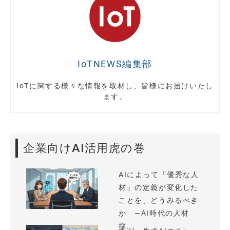
IoTNEWS編集部
IoTに関する様々な情報を取材し、皆様にお届けいたし
ます。
企業向けAI活用虎の巻
AIによって「優秀な人
材」の定義が変化した
ことを、どうみるべき
か —AI時代の人材
採...