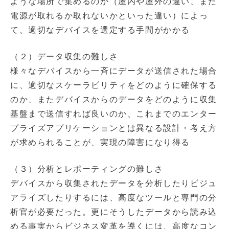
ような場所で集めるのか（屋内や屋外の違い、また
電源が取れるか取れないかといった違い）によっ
て、適切なデバイスを選定する手間がかかる
（２）データ収集の難しさ
様々なデバイスから一斉にデータが送信された場合
に、適切なスケーラビリティをどのように確保する
のか、またデバイスからのデータをどのように収集
基盤まで送信すれば良いのか、これまでのエンター
プライズアプリケーションとは異なる設計・考え方
が求められることが、実現の障害になり得る
（３）分析とレポーティングの難しさ
デバイスから収集されたデータを分析したりビジュ
アライズしたりするには、高度なツールと専門の分
析官が必要だった。更にそうしたデータから読み込
める事実からビジネス変革を導くには、高度なコン