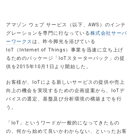
アマゾン ウェブ サービス（以下、AWS）のインテ
グレーションを専門に行なっている
株式会社サーバ
ーワークス
は、昨今脚光を浴びている
IoT（Internet of Things）事業を迅速に立ち上げ
るためのパッケージ「IoTスターターパック」の提
供を2015年10月1日より開始した。
お客様が、IoTによる新しいサービスの提供や売上
向上の機会を実現するための企画提案から、IoTデ
バイスの選定、基盤及び分析環境の構築までを行
う。
「IoT」というワードが一般的になってきたもの
の、何から始めて良いかわからない、といったお客