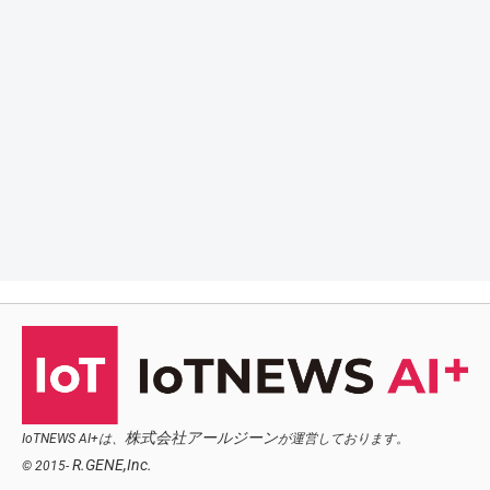
株式会社アールジーン
IoTNEWS AI+は、
が運営しております。
R.GENE,Inc.
© 2015-