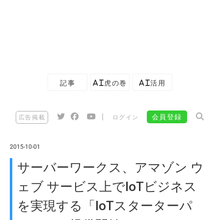
記事
AI虎の巻
AI活用
|
会員登録
広告掲載
ログイン
2015-10-01
サーバーワークス、アマゾン ウ
ェブ サービス上でIoTビジネス
を実現する「IoTスターターパ