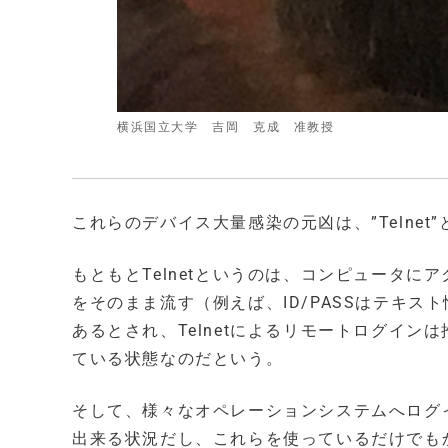
横浜国立大学 吉岡 克成 准教授
これらのデバイス大量感染の元凶は、”Telne
もともとTelnetというのは、コンピュータ
をそのまま流す（例えば、ID/PASSはテキ
あるとされ、Telnetによるリモートログイ
ている状態なのだという。
そして、様々なオペレーションシステムへログイ
出来る状況だし、これらを使っているだけでも