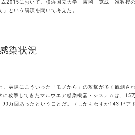
ム2015において、横浜国立大学 吉岡 克成 准教授の「
て」という講演を聞いて考えた。
ア感染状況
と、実際にこういった「モノから」の攻撃が多く観測さ
大学に攻撃してきたマルウエア感染機器・システムは、15
90万回あったということだ。（しかもわずか143 IPア