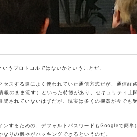
t”というプロトコルではないかということだ。
にアクセスする際によく使われていた通信方式だが、通信経
スト情報のまま流す）といった特徴があり、セキュリティ上
ンは推奨されていないはずだが、現実は多くの機器が今でも
ンするための、デフォルトパスワードもGoogleで簡単
かなりの機器がハッキングできるというのだ。