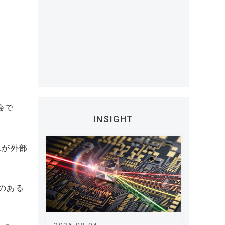
会で
INSIGHT
像が外部
のある