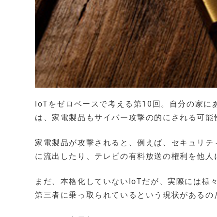
IoTをゼロベースで考える第10回。自分の家
は、家電製品もサイバー攻撃の的にされる可能
家電製品が攻撃されると、例えば、セキュリテ
に流出したり、テレビの有料放送の権利を他人
まだ、本格化していないIoTだが、実際には
第三者に乗っ取られているという現状があるの