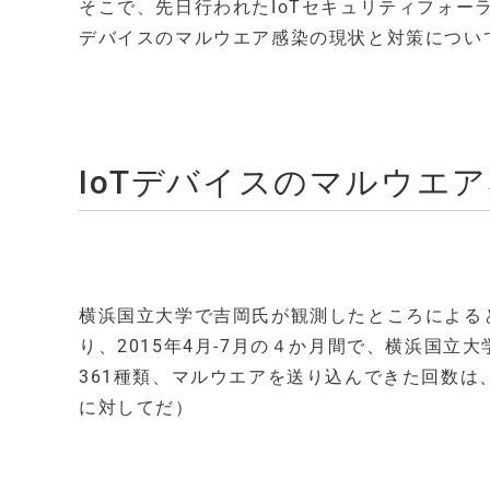
そこで、先日行われたIoTセキュリティフォーラ
デバイスのマルウエア感染の現状と対策につい
IoTデバイスのマルウエ
横浜国立大学で吉岡氏が観測したところによる
り、2015年4月-7月の４か月間で、横浜国立
361種類、マルウエアを送り込んできた回数は、
に対してだ）