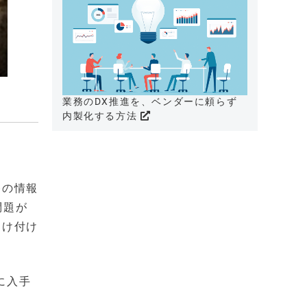
業務のDX推進を、ベンダーに頼らず
内製化する方法
路の情報
問題が
受け付け
に入手