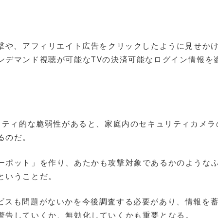
攻撃や、アフィリエイト広告をクリックしたように見せか
ンデマンド視聴が可能なTVの決済可能なログイン情報を
ュリティ的な脆弱性があると、家庭内のセキュリティカメラ
るのだ。
ーポット」を作り、あたかも攻撃対象であるかのような
ということだ。
のサービスも問題がないかを今後調査する必要があり、情報を
警告していくか、無効化していくかも重要となる。