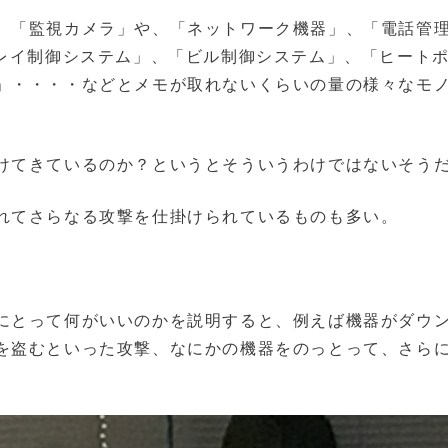
、「監視カメラ」や、「ネットワーク機器」、「電話管
プレイ制御システム」、「ビル制御システム」、「ヒート
」・・・・などとメモが取れないくらいの量の様々なモ
けてきているのか？というとそういうわけではないそう
れてさらなる攻撃を仕掛けられているものも多い。
にとって何がいいのかを説明すると、例えば機器がダウ
を盗むといった攻撃、なにかの機器をのっとって、さら
。