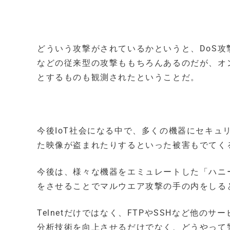
どういう攻撃がされているかというと、DoS
などの従来型の攻撃ももちろんあるのだが、オ
とするものも観測されたということだ。
今後IoT社会になる中で、多くの機器にセキ
た映像が盗まれたりするといった被害もでてく
今後は、様々な機器をエミュレートした「ハニ
をさせることでマルウエア攻撃の手の内をしる
Telnetだけではなく、FTPやSSHなど他
分析技術を向上させるだけでなく、どうやって