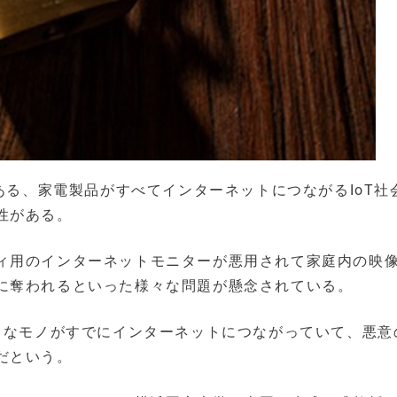
にある、家電製品がすべてインターネットにつながるIoT社
性がある。
ィ用のインターネットモニターが悪用されて家庭内の映
に奪われるといった様々な問題が懸念されている。
様々なモノがすでにインターネットにつながっていて、悪意
だという。