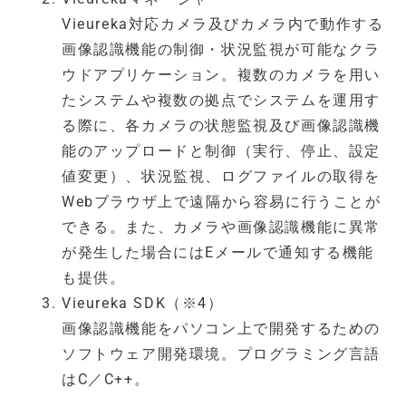
Vieureka対応カメラ及びカメラ内で動作する
画像認識機能の制御・状況監視が可能なクラ
ウドアプリケーション。複数のカメラを用い
たシステムや複数の拠点でシステムを運用す
る際に、各カメラの状態監視及び画像認識機
能のアップロードと制御（実行、停止、設定
値変更）、状況監視、ログファイルの取得を
Webブラウザ上で遠隔から容易に行うことが
できる。また、カメラや画像認識機能に異常
が発生した場合にはEメールで通知する機能
も提供。
Vieureka SDK（※4）
画像認識機能をパソコン上で開発するための
ソフトウェア開発環境。プログラミング言語
はC／C++。