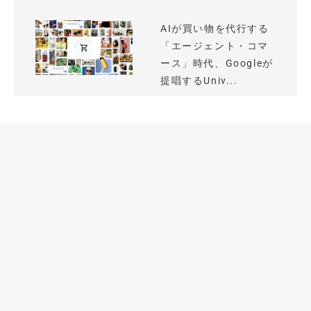
AIが買い物を代行する
「エージェント・コマ
ース」時代、Googleが
提唱するUniv...