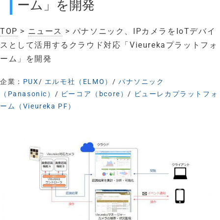
ーム」を開発
TOP
>
ニュース
> パナソニック、IPカメラをIoTデバイ
スとして活用するクラウド対応「Vieurekaプラットフォ
ーム」を開発
企業：
PUX
/
エルモ社（ELMO）
/
パナソニック
（Panasonic）
/
ビーコア（bcore）
/
ビューレカプラットフォ
ーム（Vieureka PF）