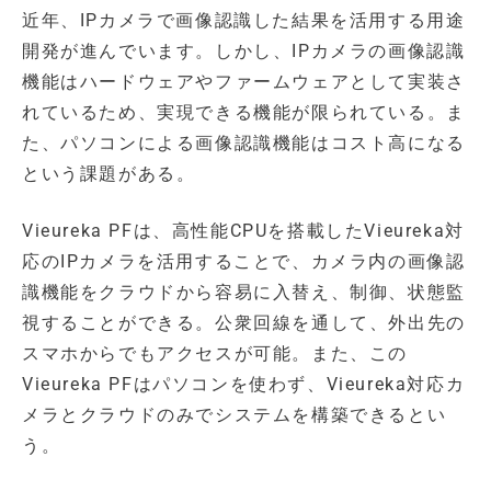
近年、IPカメラで画像認識した結果を活用する用途
開発が進んでいます。しかし、IPカメラの画像認識
機能はハードウェアやファームウェアとして実装さ
れているため、実現できる機能が限られている。ま
た、パソコンによる画像認識機能はコスト高になる
という課題がある。
Vieureka PFは、高性能CPUを搭載したVieureka対
応のIPカメラを活用することで、カメラ内の画像認
識機能をクラウドから容易に入替え、制御、状態監
視することができる。公衆回線を通して、外出先の
スマホからでもアクセスが可能。また、この
Vieureka PFはパソコンを使わず、Vieureka対応カ
メラとクラウドのみでシステムを構築できるとい
う。