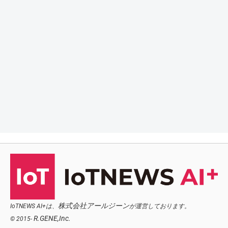
株式会社アールジーン
IoTNEWS AI+は、
が運営しております。
R.GENE,Inc.
© 2015-