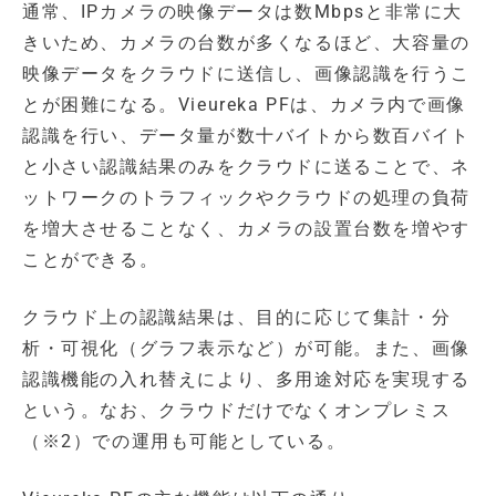
通常、IPカメラの映像データは数Mbpsと非常に大
きいため、カメラの台数が多くなるほど、大容量の
映像データをクラウドに送信し、画像認識を行うこ
とが困難になる。Vieureka PFは、カメラ内で画像
認識を行い、データ量が数十バイトから数百バイト
と小さい認識結果のみをクラウドに送ることで、ネ
ットワークのトラフィックやクラウドの処理の負荷
を増大させることなく、カメラの設置台数を増やす
ことができる。
クラウド上の認識結果は、目的に応じて集計・分
析・可視化（グラフ表示など）が可能。また、画像
認識機能の入れ替えにより、多用途対応を実現する
という。なお、クラウドだけでなくオンプレミス
（※2）での運用も可能としている。