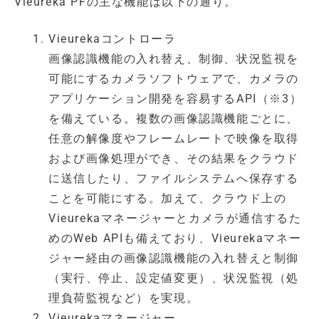
Vieureka PFの主な機能は以下の通り。
Vieurekaコントローラ
画像認識機能の入れ替え、制御、状況監視を
可能にするカメラソフトウェアで、カメラの
アプリケーション開発を容易するAPI（※3）
を備えている。複数の画像認識機能ごとに、
任意の解像度やフレームレートで映像を取得
および画像処理ができ、その結果をクラウド
に送信したり、ファイルシステムへ保存する
ことを可能にする。加えて、クラウド上の
Vieurekaマネージャーとカメラが通信するた
めのWeb APIも備えており、Vieurekaマネー
ジャー経由の画像認識機能の入れ替えと制御
（実行、停止、設定値変更）、状況監視（処
理負荷監視など）を実現。
Vieurekaマネージャー