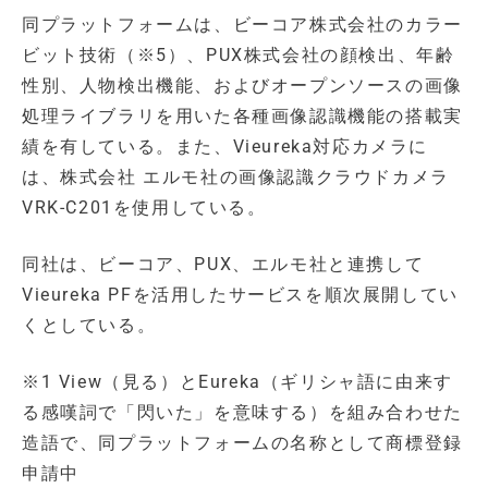
同プラットフォームは、ビーコア株式会社のカラー
ビット技術（※5）、PUX株式会社の顔検出、年齢
性別、人物検出機能、およびオープンソースの画像
処理ライブラリを用いた各種画像認識機能の搭載実
績を有している。また、Vieureka対応カメラに
は、株式会社 エルモ社の画像認識クラウドカメラ
VRK-C201を使用している。
同社は、ビーコア、PUX、エルモ社と連携して
Vieureka PFを活用したサービスを順次展開してい
くとしている。
※1 View（見る）とEureka（ギリシャ語に由来す
る感嘆詞で「閃いた」を意味する）を組み合わせた
造語で、同プラットフォームの名称として商標登録
申請中