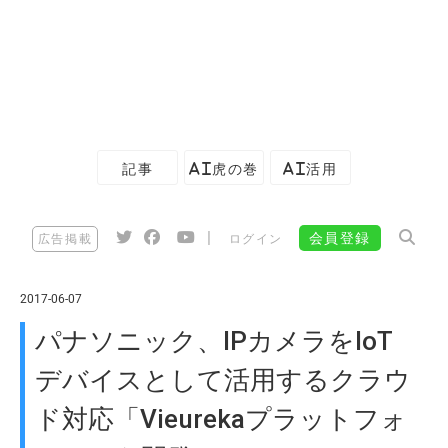
記事
AI虎の巻
AI活用
|
会員登録
広告掲載
ログイン
2017-06-07
パナソニック、IPカメラをIoT
デバイスとして活用するクラウ
ド対応「Vieurekaプラットフォ