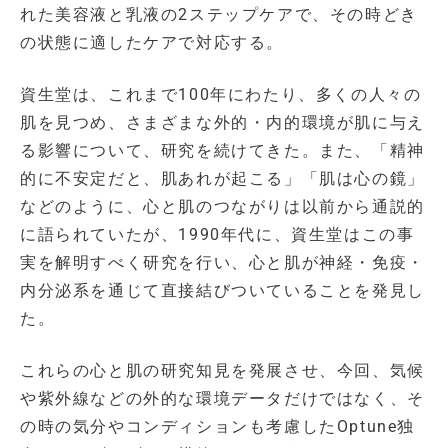
れた美容液と乳液の2ステップケアで、その時どき
の状態に適したケアで対応する。
資生堂は、これまで100年にわたり、多くの人々の
肌を見つめ、さまざまな外的・内的環境が肌に与え
る影響について、研究を続けてきた。また、「精神
的に不安定だと、肌あれが起こる」「肌は心の鏡」
などのように、心と肌のつながりは以前から通説的
に語られていたが、1990年代に、資生堂はこの事
実を解明すべく研究を行い、心と肌が神経・免疫・
内分泌系を通じて直接結びついていることを発見し
た。
これらの心と肌の研究知見を発展させ、今回、気候
や紫外線などの外的な環境データだけではなく、そ
の時の気分やコンディションも考慮したOptune独