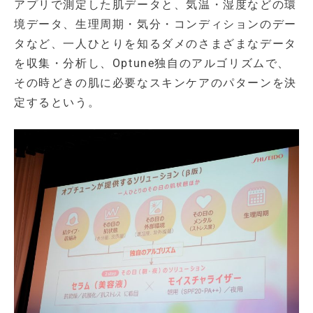
アプリで測定した肌データと、気温・湿度などの環
境データ、生理周期・気分・コンディションのデー
タなど、一人ひとりを知るダメのさまざまなデータ
を収集・分析し、Optune独自のアルゴリズムで、
その時どきの肌に必要なスキンケアのパターンを決
定するという。