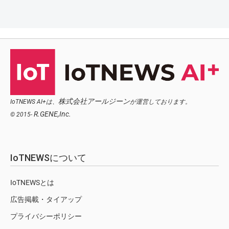
株式会社アールジーン
IoTNEWS AI+は、
が運営しております。
R.GENE,Inc.
© 2015-
IoTNEWSについて
IoTNEWSとは
広告掲載・タイアップ
プライバシーポリシー