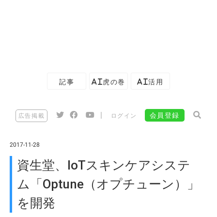
記事
AI虎の巻
AI活用
|
会員登録
広告掲載
ログイン
2017-11-28
資生堂、IoTスキンケアシステ
ム「Optune（オプチューン）」
を開発