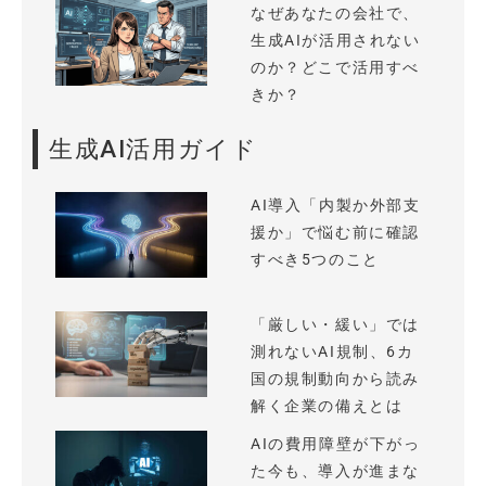
なぜあなたの会社で、
生成AIが活用されない
のか？どこで活用すべ
きか？
生成AI活用ガイド
AI導入「内製か外部支
援か」で悩む前に確認
すべき5つのこと
「厳しい・緩い」では
測れないAI規制、6カ
国の規制動向から読み
解く企業の備えとは
AIの費用障壁が下がっ
た今も、導入が進まな