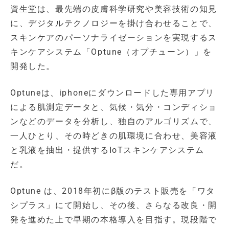
資生堂は、最先端の皮膚科学研究や美容技術の知見
に、デジタルテクノロジーを掛け合わせることで、
スキンケアのパーソナライゼーションを実現するス
キンケアシステム「Optune（オプチューン）」を
開発した。
Optuneは、iphoneにダウンロードした専用アプリ
による肌測定データと、気候・気分・コンディショ
ンなどのデータを分析し、独自のアルゴリズムで、
一人ひとり、その時どきの肌環境に合わせ、美容液
と乳液を抽出・提供するIoTスキンケアシステム
だ。
Optune は、2018年初にβ版のテスト販売を「ワタ
シプラス」にて開始し、その後、さらなる改良・開
発を進めた上で早期の本格導入を目指す。現段階で