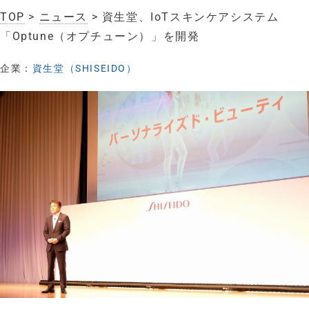
TOP
>
ニュース
> 資生堂、IoTスキンケアシステム
「Optune（オプチューン）」を開発
企業：
資生堂（SHISEIDO）