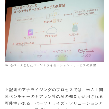
IoTをベースとしたパーソナライゼーション・サービスの展望
上記図のアナライジングのプロセスでは、米ＡＩ関
連ベンチャーのギアラン社のAIの知見が活用される
可能性がある。パーソナライズ・ソリューションと