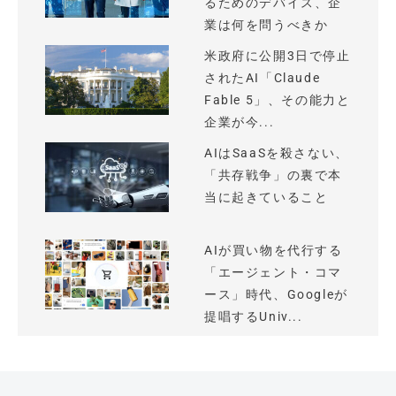
るためのデバイス、企
業は何を問うべきか
米政府に公開3日で停止
されたAI「Claude
Fable 5」、その能力と
企業が今...
AIはSaaSを殺さない、
「共存戦争」の裏で本
当に起きていること
AIが買い物を代行する
「エージェント・コマ
ース」時代、Googleが
提唱するUniv...