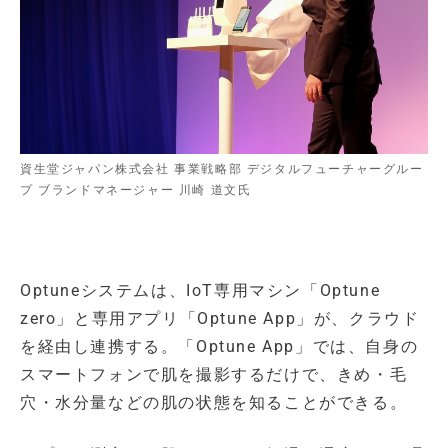
資生堂ジャパン株式会社 事業戦略部 デジタルフューチャーグルー
プ ブランドマネージャー 川崎 道文氏
Optuneシステムは、IoT専用マシン「Optune
zero」と専用アプリ「Optune App」が、クラウド
を経由し連携する。「Optune App」では、自身の
スマートフォンで肌を撮影するだけで、きめ・毛
穴・水分量などの肌の状態を知ることができる。