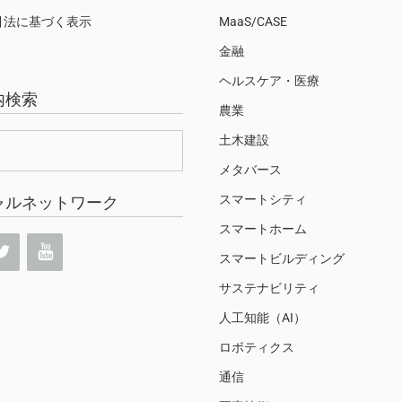
引法に基づく表示
MaaS/CASE
金融
ヘルスケア・医療
内検索
農業
土木建設
メタバース
スマートシティ
ャルネットワーク
スマートホーム
スマートビルディング
サステナビリティ
人工知能（AI）
ロボティクス
通信