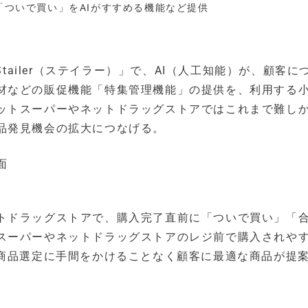
で「ついで買い」をAIがすすめる機能など提供
Stailer（ステイラー）」で、AI（人工知能）が、顧客に
材などの販促機能「特集管理機能」の提供を、利用する
ットスーパーやネットドラッグストアではこれまで難し
品発見機会の拡大につなげる。
トドラッグストアで、購入完了直前に「ついで買い」「
スーパーやネットドラッグストアのレジ前で購入されや
が商品選定に手間をかけることなく顧客に最適な商品が提