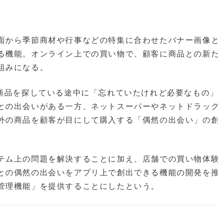
面から季節商材や行事などの特集に合わせたバナー画像
る機能。オンライン上での買い物で、顧客に商品との新
組みになる。
の商品を探している途中に「忘れていたけれど必要なもの
との出会いがある一方、ネットスーパーやネットドラッ
外の商品を顧客が目にして購入する「偶然の出会い」の
テム上の問題を解決することに加え、店舗での買い物体
との偶然の出会いをアプリ上で創出できる機能の開発を
管理機能」を提供することにしたという。