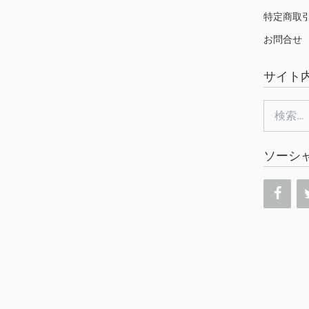
特定商取
お問合せ
サイト
検
索:
ソーシ