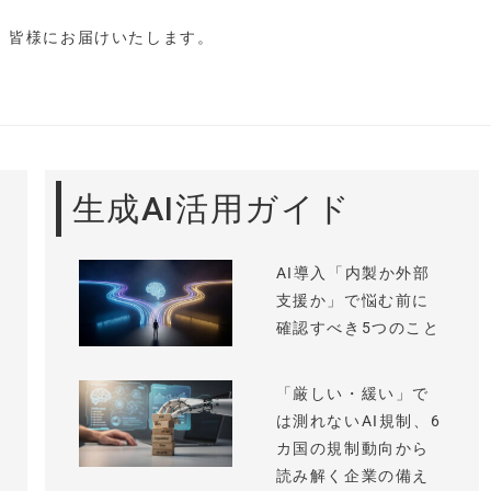
し、皆様にお届けいたします。
生成AI活用ガイド
AI導入「内製か外部
支援か」で悩む前に
確認すべき5つのこと
「厳しい・緩い」で
は測れないAI規制、6
カ国の規制動向から
読み解く企業の備え