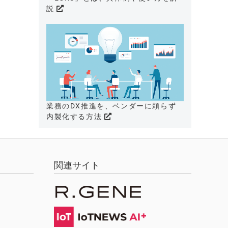
説
業務のDX推進を、ベンダーに頼らず
内製化する方法
関連サイト