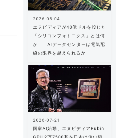
2026-08-04
エヌビディアが40億ドルを投じた
「シリコンフォトニクス」とは何
か ―AIデータセンターは電気配
線の限界を越えられるか
2026-07-21
国家AI始動、エヌビディアRubin
GPU 2万7500基を日本は使い切