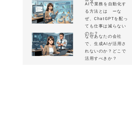
ータ
AIで業務を自動化す
る方法とは ーな
ぜ、ChatGPTを配っ
ても仕事は減らない
のか？
なぜあなたの会社
で、生成AIが活用さ
れないのか？どこで
活用すべきか？