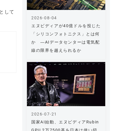
くとして
2026-08-04
エヌビディアが40億ドルを投じた
「シリコンフォトニクス」とは何
か ―AIデータセンターは電気配
線の限界を越えられるか
2026-07-21
国家AI始動、エヌビディアRubin
GPU 2万7500基を日本は使い切