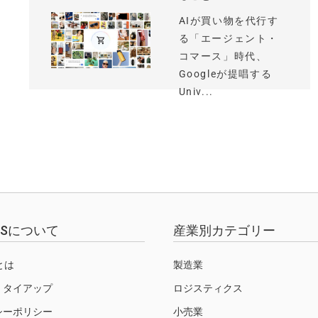
AIが買い物を代行す
る「エージェント・
コマース」時代、
Googleが提唱する
Univ...
EWSについて
産業別カテゴリー
Sとは
製造業
・タイアップ
ロジスティクス
シーポリシー
小売業