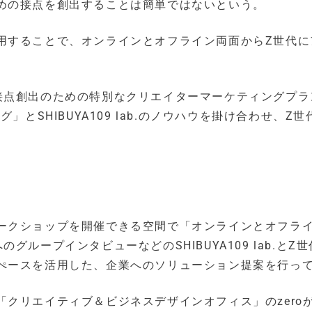
めの接点を創出することは簡単ではないという。
用することで、オンラインとオフライン両面からZ世代に
接点創出のための特別なクリエイターマーケティングプラ
とSHIBUYA109 lab.のノウハウを掛け合わせ、Z世
ークショップを開催できる空間で「オンラインとオフラ
ループインタビューなどのSHIBUYA109 lab.とZ
ぺースを活用した、企業へのソリューション提案を行っ
クリエイティブ＆ビジネスデザインオフィス」のzero