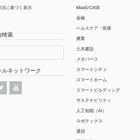
引法に基づく表示
MaaS/CASE
金融
ヘルスケア・医療
内検索
農業
土木建設
メタバース
スマートシティ
ャルネットワーク
スマートホーム
スマートビルディング
サステナビリティ
人工知能（AI）
ロボティクス
通信