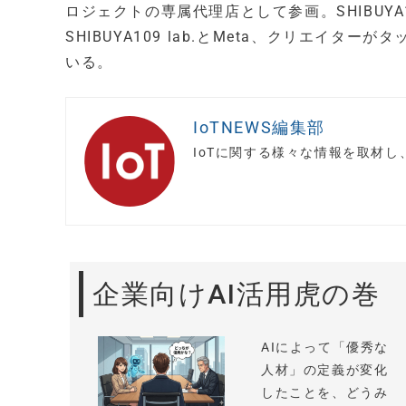
ロジェクトの専属代理店として参画。SHIBUY
SHIBUYA109 lab.とMeta、クリエ
いる。
IoTNEWS編集部
IoTに関する様々な情報を取材
企業向けAI活用虎の巻
AIによって「優秀な
人材」の定義が変化
したことを、どうみ