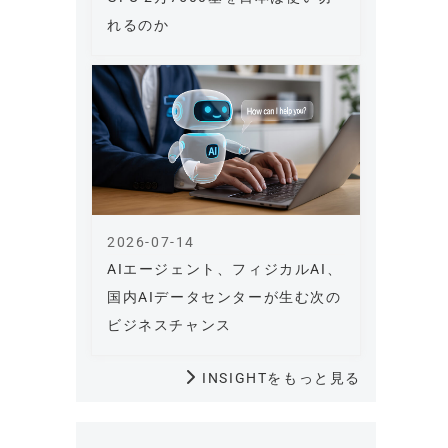
れるのか
2026-07-14
AIエージェント、フィジカルAI、
国内AIデータセンターが生む次の
ビジネスチャンス
INSIGHTをもっと見る