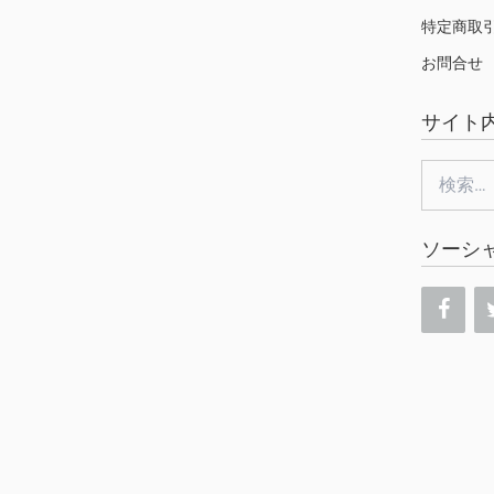
特定商取
お問合せ
サイト
検
索:
ソーシ