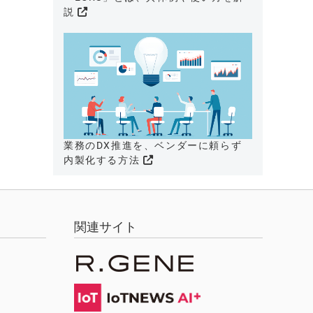
説
業務のDX推進を、ベンダーに頼らず
内製化する方法
関連サイト