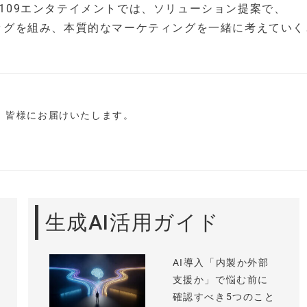
A109エンタテイメントでは、ソリューション提案で、
イターがタッグを組み、本質的なマーケティングを一緒に考えてい
し、皆様にお届けいたします。
生成AI活用ガイド
AI導入「内製か外部
支援か」で悩む前に
確認すべき5つのこと