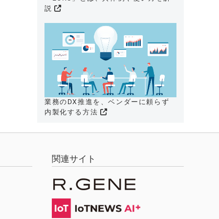
説
業務のDX推進を、ベンダーに頼らず
内製化する方法
関連サイト