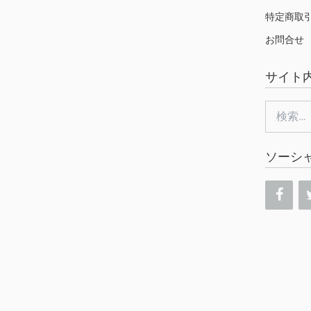
特定商取
お問合せ
サイト
検
索:
ソーシ