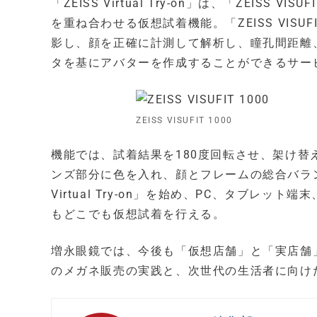
「ZEISS Virtual Try-on」は、「ZEIS
を重ね合わせる仮想試着機能。「ZEISS VISU
影し、顔を正確に計測して解析し、瞳孔間距離
タを基にアバターを作成することができるサー
ZEISS VISUFIT 1000
機能では、試着結果を180度回転させ、架け
ンズ部分に色を入れ、顔とフレームの総合バラン
Virtual Try-on」を始め、PC、タブ
もどこでも仮想試着を行える。
増永眼鏡では、今後も「仮想店舗」と「実店舗
のメガネ販売の実践と、次世代の生活者に向け