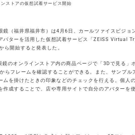
インストアの仮想試着サービス開始
眼鏡（福井県福井市）は4月6日、カールツァイスビジョ
を活用した仮想試着サービス「ZEISS Virtual Try
日から開始すると発表した。
では、増永眼鏡のオンラインストア内の商品ページで「3Dで見る」
度からフレームを確認することができる。また、サンプル
ームを掛けたときの印象などのチェックを行える。個人
を作成することで、店や専用サイトで自分のアバターを