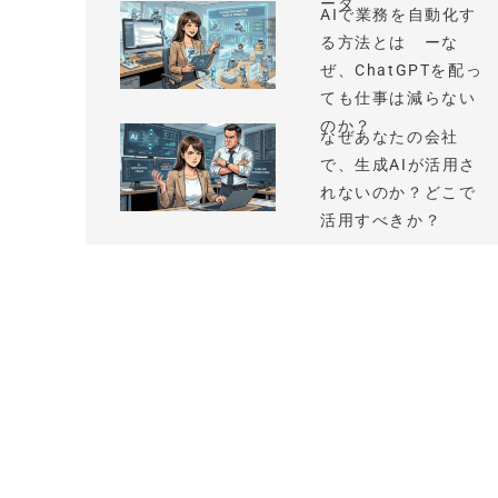
ータ
AIで業務を自動化す
る方法とは ーな
ぜ、ChatGPTを配っ
ても仕事は減らない
のか？
なぜあなたの会社
で、生成AIが活用さ
れないのか？どこで
活用すべきか？