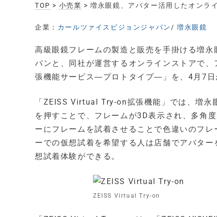
TOP
>
小売業
> 増永眼鏡、アバター活用したオンラ
企業：
カールツァイスビジョンジャパン
/
増永眼鏡
高級眼鏡フレームの製造と販売を手掛ける増永
パンと、同社が運営するオンラインストアで、アバター
張機能サービス―プロトタイプ―」を、4月7
「ZEISS Virtual Try-on拡張機能」
を押すことで、フレームが3D表示され、多角
ーにフレームを試着させることで色違いのフレ
ーでの仮想試着を希望する人は店舗でアバター
想試着体験ができる。
ZEISS Virtual Try-on