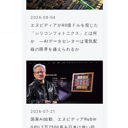
2026-08-04
エヌビディアが40億ドルを投じた
「シリコンフォトニクス」とは何
か ―AIデータセンターは電気配
線の限界を越えられるか
2026-07-21
国家AI始動、エヌビディアRubin
GPU 2万7500基を日本は使い切