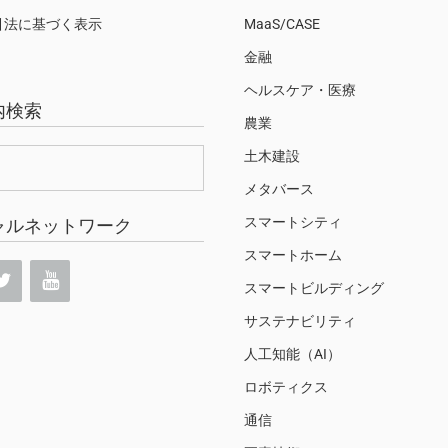
引法に基づく表示
MaaS/CASE
金融
ヘルスケア・医療
内検索
農業
土木建設
メタバース
スマートシティ
ャルネットワーク
スマートホーム
スマートビルディング
サステナビリティ
人工知能（AI）
ロボティクス
通信