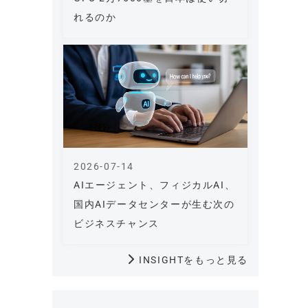
れるのか
2026-07-14
AIエージェント、フィジカルAI、
国内AIデータセンターが生む次の
ビジネスチャンス
INSIGHTをもっと見る