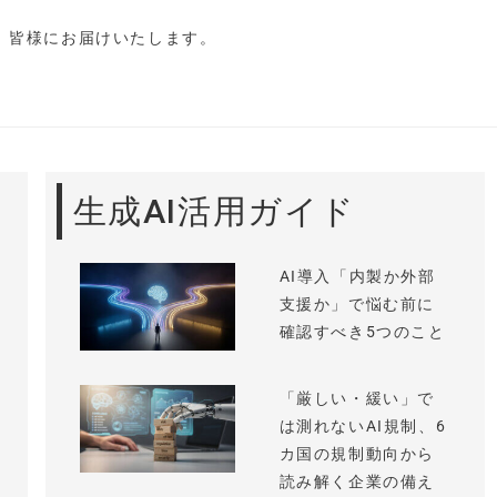
し、皆様にお届けいたします。
生成AI活用ガイド
AI導入「内製か外部
支援か」で悩む前に
確認すべき5つのこと
「厳しい・緩い」で
は測れないAI規制、6
カ国の規制動向から
読み解く企業の備え