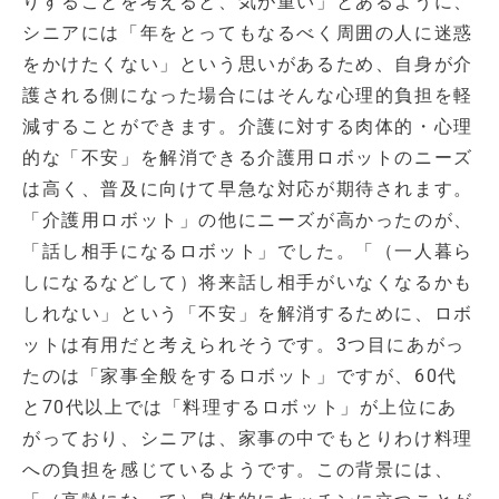
りすることを考えると、気が重い」とあるように、
シニアには「年をとってもなるべく周囲の人に迷惑
をかけたくない」という思いがあるため、自身が介
護される側になった場合にはそんな心理的負担を軽
減することができます。介護に対する肉体的・心理
的な「不安」を解消できる介護用ロボットのニーズ
は高く、普及に向けて早急な対応が期待されます。
「介護用ロボット」の他にニーズが高かったのが、
「話し相手になるロボット」でした。「（一人暮ら
しになるなどして）将来話し相手がいなくなるかも
しれない」という「不安」を解消するために、ロボ
ットは有用だと考えられそうです。3つ目にあがっ
たのは「家事全般をするロボット」ですが、60代
と70代以上では「料理するロボット」が上位にあ
がっており、シニアは、家事の中でもとりわけ料理
への負担を感じているようです。この背景には、