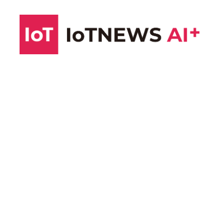
コ
ン
テ
ン
ツ
へ
ス
キ
ッ
プ