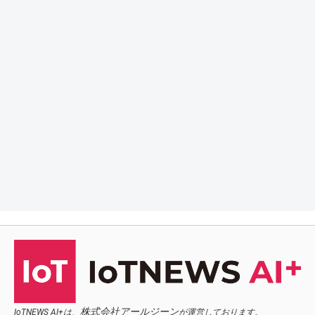
株式会社アールジーン
IoTNEWS AI+は、
が運営しております。