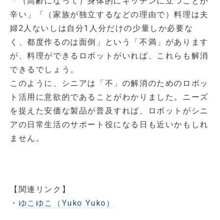
「（高齢になって）身体的にキッチンに立つことが
辛い」「（家族が独立するなどの理由で）料理は夫
婦2人ないしは自分1人分だけの少量しか必要な
く、都度作るのは面倒」という「不満」があります
が、料理ができるロボットがいれば、これらも解消
できるでしょう。
このように、シニアは「不」の解消のためのロボッ
ト活用に意欲的であることがわかりました。ニーズ
を捉えた安価な製品が普及すれば、ロボットがシニ
アの日常生活のサポート役になる日も近いかもしれ
ません。
【関連リンク】
・
ゆこゆこ（Yuko Yuko）