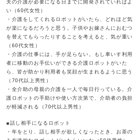
夫の介護が必要になる日までに開発されていればよ
い（60代女性）
・介護をしてくれるロボットがいたら、どれほど気
が楽になるだろうと思う。子供やお嫁さんにおむつ
を替えてもらったりすることを考えると、気が重い
（60代女性）
・介護の仕事には、手が足らない。もし車いす利用
者に移動のお手伝いができる介護ロボットがいた
ら、皆が助かり利用者も笑顔が生まれるように思う
（70代以上男性）
・全介助の母親の介護を一人で毎日行っている。介
護ロボットの手助けや使い方次第で、介助者の負担
が軽減される（70代以上男性）
■話し相手になるロボット
・年をとり、話し相手が欲しくなったとき、お茶の