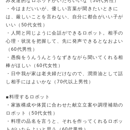
み友達的なロボットがいたらいいな（50代男性）
・今はまだいいが、優しい言葉が聞きたいときに
は、厳しいことを言わない、自分に都合がいい子が
いい（50代女性）
・人間と同じように会話ができるロボット。相手の
心理・状況を把握して、先に発声できるとなおよい
（60代男性）
・愚痴をうんうんとうなずきながら聞いてくれる相
棒がほしい（60代女性）
・日中我が家は老夫婦だけなので、潤滑油として話
し相手にはよいかな（70代以上男性）
■料理するロボット
・家族構成や体質に合わせた献立立案や調理補助の
ロボット（50代女性）
・料理の品名を言うと、それを作ってくれるロボッ
トがいたらよいと思う（60代男性）