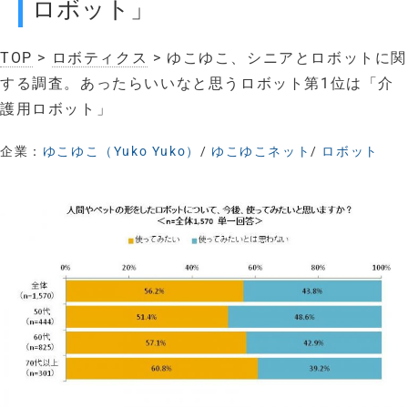
ロボット」
TOP
>
ロボティクス
> ゆこゆこ、シニアとロボットに関
する調査。あったらいいなと思うロボット第1位は「介
護用ロボット」
企業：
ゆこゆこ（Yuko Yuko）
/
ゆこゆこネット
/
ロボット