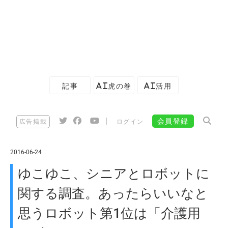
記事
AI虎の巻
AI活用
|
会員登録
広告掲載
ログイン
2016-06-24
ゆこゆこ、シニアとロボットに
関する調査。あったらいいなと
思うロボット第1位は「介護用