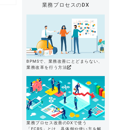
業務プロセスのDX
BPMSで、業務改善にとどまらない、
業務改革を行う方法
業務プロセス改善のDXで使う
「ECRS」とは、具体例や使い方を解