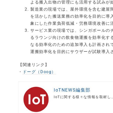
よる搬入出物の管理にも活用する試みが
製造業の現場では、屋外環境を含む建屋
を活かした搬送業務の効率化を目的に導
象にした作業負荷低減・労務環境改善に
サービス業の現場では、シンガポールの
るラウンジ向けの飲食物運搬を効率化す
なる効率化のための追加導入も計画され
運搬効率化を目的にサウザーが試験導入
【関連リンク】
・
ドーグ（Doog）
IoTNEWS編集部
IoTに関する様々な情報を取材