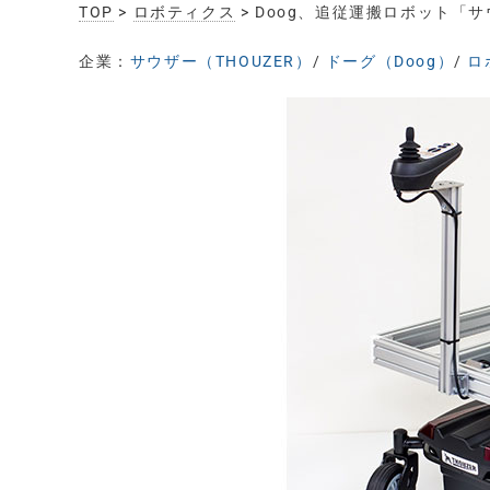
TOP
>
ロボティクス
> Doog、追従運搬ロボット「
企業：
サウザー（THOUZER）
/
ドーグ（Doog）
/
ロ