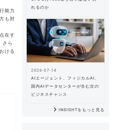
れるのか
行能力
方も対
点在す
、さら
おける
2026-07-14
AIエージェント、フィジカルAI、
国内AIデータセンターが生む次の
ビジネスチャンス
INSIGHTをもっと見る