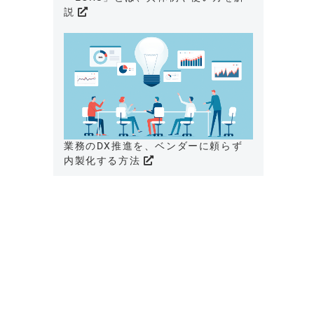
説
業務のDX推進を、ベンダーに頼らず
内製化する方法