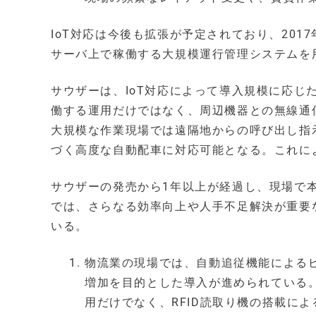
IoT対応は今後も拡張が予定されており、201
サーバ上で稼働する大規模運行管理システムを
サウザーは、IoT対応によって導入規模に応
働する運用だけではなく、周辺機器との無線通
大規模な作業現場では遠隔地からの呼び出し指
づく高度な自動配車に対応可能となる。これに
サウザーの発売から1年以上が経過し、現場で
では、さらなる効率向上や人手不足解決が重要
いる。
物流業の現場では、自動追従機能による
増加を目的とした導入が進められている
用だけでなく、RFID読取り機の搭載によ