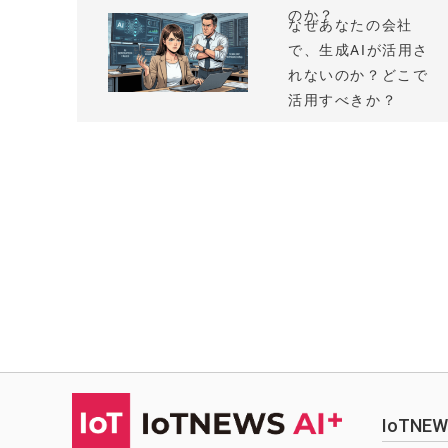
のか？
なぜあなたの会社
で、生成AIが活用さ
れないのか？どこで
活用すべきか？
IoTN