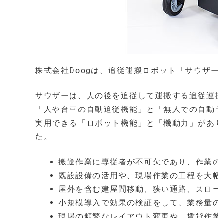
株式会社Doogは、追従運搬ロボット「サウザ
サウザーは、人の後を追従して運搬する追従運
「人や台車の自動追従機能」と「無人での自動
実用できる「ロボット機能」と「機動力」があ
た。
搬送作業に専従者が不可欠であり、作業
既設設備の活用や、現場作業の工程を大
屋外を含む建屋間移動、狭い通路、スロ
小規模導入で効果の検証をして、業務量
現場の頻繁なレイアウト変更や、賃貸作