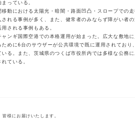
始まっている。
間移動における太陽光・暗闇・路面凹凸・スロープでの走
入される事例が多く、また、健常者のみならず障がい者の
活用される事例もある。
チャンギ国際空港での本格運用が始まった。広大な敷地に
るために6台のサウザーが公共環境で既に運用されており
ている。また、茨城県のつくば市役所内では多様な公務に
されている。
し、皆様にお届けいたします。