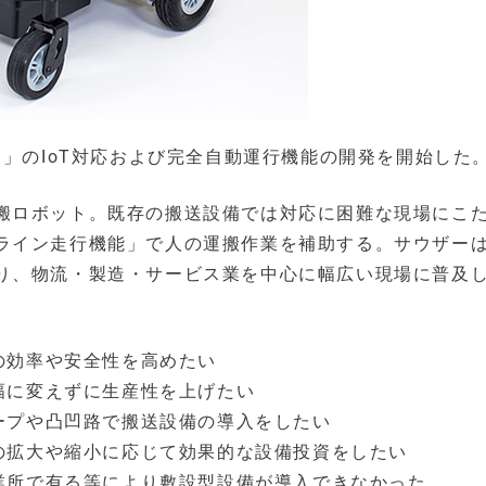
ー」のIoT対応および完全自動運行機能の開発を開始した
搬ロボット。既存の搬送設備では対応に困難な現場にこ
ライン走行機能」で人の運搬作業を補助する。サウザー
り、物流・製造・サービス業を中心に幅広い現場に普及
の効率や安全性を高めたい
幅に変えずに生産性を上げたい
ープや凸凹路で搬送設備の導入をしたい
の拡大や縮小に応じて効果的な設備投資をしたい
業所で有る等により敷設型設備が導入できなかった