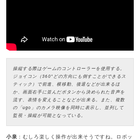
操縦する際はゲームのコントローラーを使用する。
ジョイコン（360°どの方向にも倒すことができるス
ティック）で前進、横移動、後退などが出来るほ
か、画面右手に並んだボタンから決められた音声を
流す、表情を変えることなどが出来る。また、複数
の「ugo」のカメラ映像を同時に表示し、並列して
監視・操縦が可能となっている。
小泉
：むしろ楽しく操作が出来そうですね。ロボッ