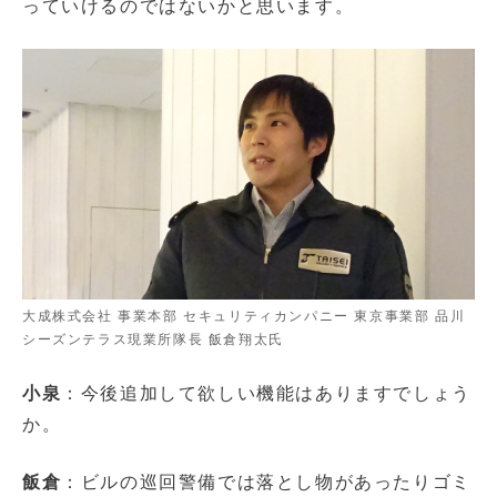
っていけるのではないかと思います。
大成株式会社 事業本部 セキュリティカンパニー 東京事業部 品川
シーズンテラス現業所隊長 飯倉翔太氏
小泉
：今後追加して欲しい機能はありますでしょう
か。
飯倉
：ビルの巡回警備では落とし物があったりゴミ