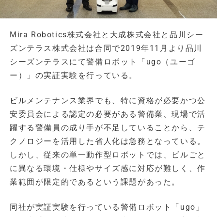
Mira Robotics株式会社と大成株式会社と品川シー
ズンテラス株式会社は合同で2019年11月より品川
シーズンテラスにて警備ロボット「ugo（ユーゴ
ー）」の実証実験を行っている。
ビルメンテナンス業界でも、特に資格が必要かつ公
安委員会による認定の必要がある警備業、現場で活
躍する警備員の成り手が不足していることから、テ
クノロジーを活用した省人化は急務となっている。
しかし、従来の単一動作型ロボットでは、ビルごと
に異なる環境・仕様やサイズ感に対応が難しく、作
業範囲が限定的であるという課題があった。
同社が実証実験を行っている警備ロボット「ugo」