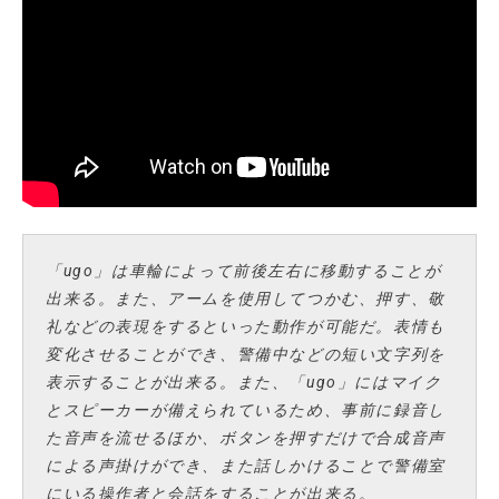
「ugo」は車輪によって前後左右に移動することが
出来る。また、アームを使用してつかむ、押す、敬
礼などの表現をするといった動作が可能だ。表情も
変化させることができ、警備中などの短い文字列を
表示することが出来る。また、「ugo」にはマイク
とスピーカーが備えられているため、事前に録音し
た音声を流せるほか、ボタンを押すだけで合成音声
による声掛けができ、また話しかけることで警備室
にいる操作者と会話をすることが出来る。