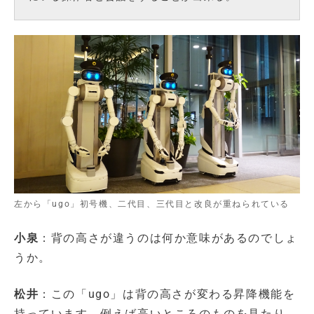
左から「ugo」初号機、二代目、三代目と改良が重ねられている
小泉
：背の高さが違うのは何か意味があるのでしょ
うか。
松井
：この「ugo」は背の高さが変わる昇降機能を
持っています。例えば高いところのものを見たり、