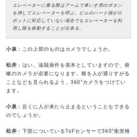
エレベーターに乗る際はアームで車いす用のボタン
を押してエレベーターを呼ぶ。ビルのハード側がロ
ボットに対応していない場合でもエレベーターを利
用し階を移動することが出来る。
小泉
：この上部のものはカメラでしょうか。
松井
：はい、遠隔操作を基本としていますので、俯
瞰のカメラが必要になります。横を人が通りすがる
ことなども見られるよう、360°カメラをつけてい
ます。
小泉
：近くに人が来たら止まるということもできる
のでしょうか。
松井
：下部についているToFセンサーで360°衝突検