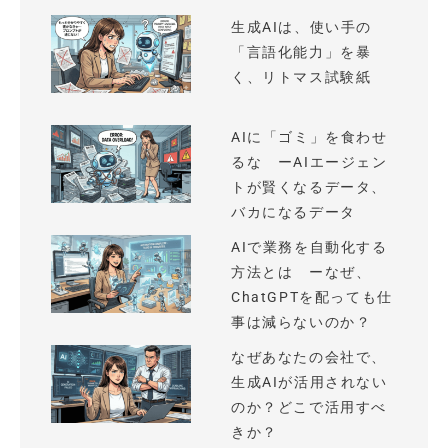
生成AIは、使い手の
「言語化能力」を暴
く、リトマス試験紙
AIに「ゴミ」を食わせ
るな ーAIエージェン
トが賢くなるデータ、
バカになるデータ
AIで業務を自動化する
方法とは ーなぜ、
ChatGPTを配っても仕
事は減らないのか？
なぜあなたの会社で、
生成AIが活用されない
のか？どこで活用すべ
きか？