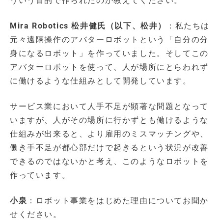
ういう目的で作られたのか教えてください。
Mira Robotics 松井健氏（以下、松井）
：私たちは
元々遠隔操作のアバターロボットという「自分の分
身になるロボット」を作っていました。そしてこの
アバターロボットを使って、人が場所にとらわれず
に働けるような仕組みとして開発しています。
サービス業において人手不足が顕著な問題となって
いますが、人がその場所に行かずとも働けるような
仕組みが出来ると、より雇用のミスマッチングや、
働き手不足が都心部だけで起きるという状況が改善
できるのではないかと考え、このようなロボットを
作っています。
小泉
：ロボット事業をはじめた理由についてお聞か
せください。