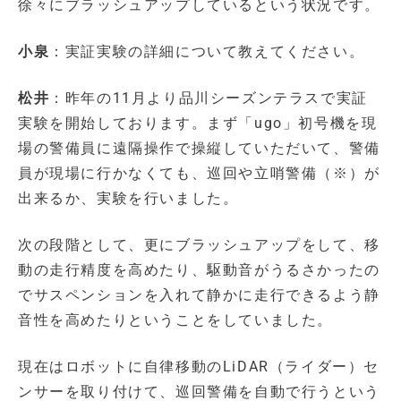
徐々にブラッシュアップしているという状況です。
小泉
：実証実験の詳細について教えてください。
松井
：昨年の11月より品川シーズンテラスで実証
実験を開始しております。まず「ugo」初号機を現
場の警備員に遠隔操作で操縦していただいて、警備
員が現場に行かなくても、巡回や立哨警備（※）が
出来るか、実験を行いました。
次の段階として、更にブラッシュアップをして、移
動の走行精度を高めたり、駆動音がうるさかったの
でサスペンションを入れて静かに走行できるよう静
音性を高めたりということをしていました。
現在はロボットに自律移動のLiDAR（ライダー）セ
ンサーを取り付けて、巡回警備を自動で行うという