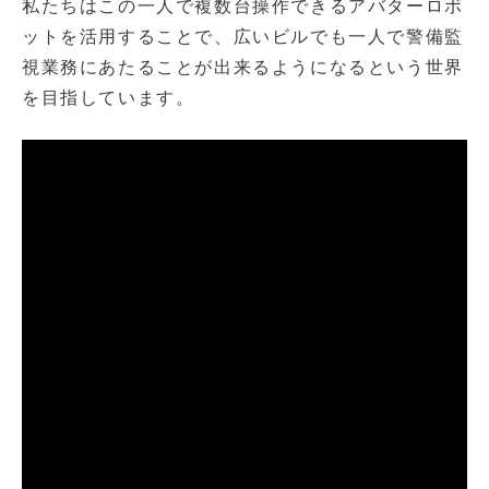
私たちはこの一人で複数台操作できるアバターロボ
ットを活用することで、広いビルでも一人で警備監
視業務にあたることが出来るようになるという世界
を目指しています。