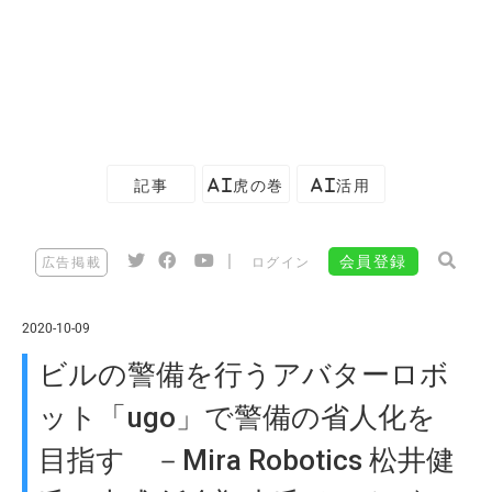
記事
AI虎の巻
AI活用
|
会員登録
広告掲載
ログイン
2020-10-09
ビルの警備を行うアバターロボ
ット「ugo」で警備の省人化を
目指す －Mira Robotics 松井健