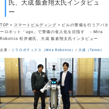
氏、大成 飯倉翔太氏インタビュ
ー
TOP
>
スマートビルディング
> ビルの警備を行うアバタ
ーロボット「ugo」で警備の省人化を目指す －Mira
Robotics 松井健氏、大成 飯倉翔太氏インタビュー
企業：
ミラロボティクス（Mira Robotics）
/
大成（Taisei）