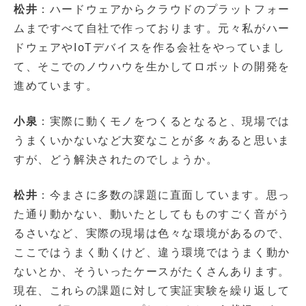
松井
：ハードウェアからクラウドのプラットフォー
ムまですべて自社で作っております。元々私がハー
ドウェアやIoTデバイスを作る会社をやっていまし
て、そこでのノウハウを生かしてロボットの開発を
進めています。
小泉
：実際に動くモノをつくるとなると、現場では
うまくいかないなど大変なことが多々あると思いま
すが、どう解決されたのでしょうか。
松井
：今まさに多数の課題に直面しています。思っ
た通り動かない、動いたとしてもものすごく音がう
るさいなど、実際の現場は色々な環境があるので、
ここではうまく動くけど、違う環境ではうまく動か
ないとか、そういったケースがたくさんあります。
現在、これらの課題に対して実証実験を繰り返して