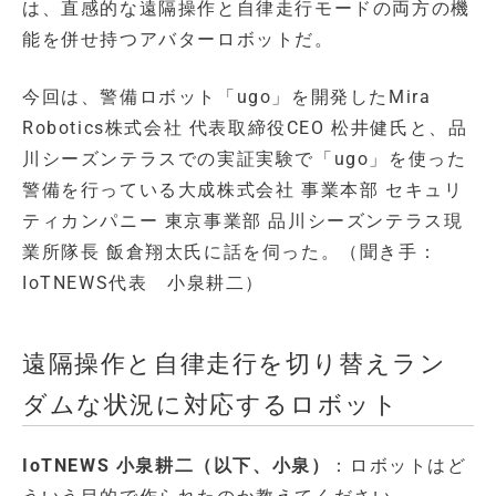
は、直感的な遠隔操作と自律走行モードの両方の機
能を併せ持つアバターロボットだ。
今回は、警備ロボット「ugo」を開発したMira
Robotics株式会社 代表取締役CEO 松井健氏と、品
川シーズンテラスでの実証実験で「ugo」を使った
警備を行っている大成株式会社 事業本部 セキュリ
ティカンパニー 東京事業部 品川シーズンテラス現
業所隊長 飯倉翔太氏に話を伺った。（聞き手：
IoTNEWS代表 小泉耕二）
遠隔操作と自律走行を切り替えラン
ダムな状況に対応するロボット
IoTNEWS 小泉耕二（以下、小泉）
：ロボットはど