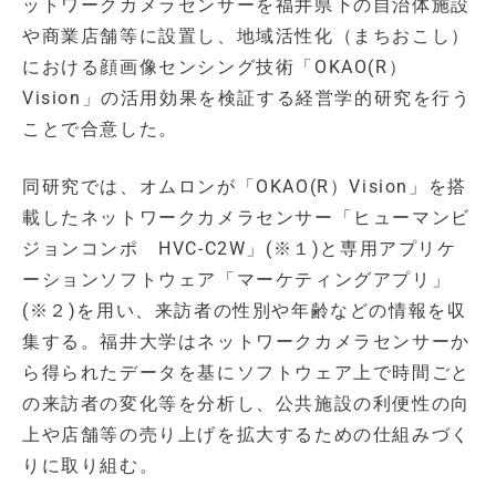
ットワークカメラセンサーを福井県下の自治体施設
や商業店舗等に設置し、地域活性化（まちおこし）
における顔画像センシング技術「OKAO(R）
Vision」の活用効果を検証する経営学的研究を行う
ことで合意した。
同研究では、オムロンが「OKAO(R）Vision」を搭
載したネットワークカメラセンサー「ヒューマンビ
ジョンコンポ HVC-C2W」(※１)と専用アプリケ
ーションソフトウェア「マーケティングアプリ」
(※２)を用い、来訪者の性別や年齢などの情報を収
集する。福井大学はネットワークカメラセンサーか
ら得られたデータを基にソフトウェア上で時間ごと
の来訪者の変化等を分析し、公共施設の利便性の向
上や店舗等の売り上げを拡大するための仕組みづく
りに取り組む。