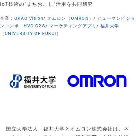
IoT技術の“まちおこし“活用を共同研究
企業：
OKAO Vision
/
オムロン（OMRON）
/
ヒューマンビジョ
ンコンポ HVC-C2W
/
マーケティングアプリ
/
福井大学
（UNIVERSITY OF FUKUI）
国立大学法人 福井大学とオムロン株式会社は、ネ