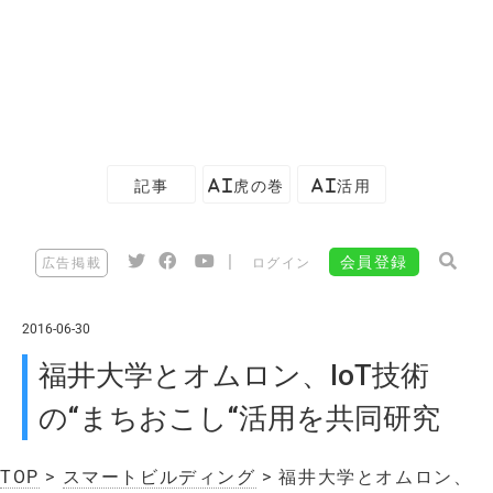
記事
AI虎の巻
AI活用
|
会員登録
広告掲載
ログイン
2016-06-30
福井大学とオムロン、IoT技術
の“まちおこし“活用を共同研究
TOP
>
スマートビルディング
> 福井大学とオムロン、