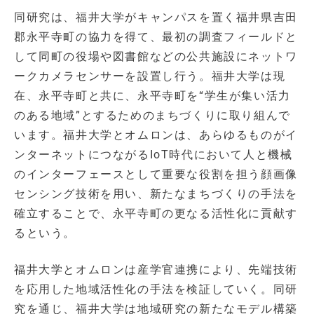
同研究は、福井大学がキャンパスを置く福井県吉田
郡永平寺町の協力を得て、最初の調査フィールドと
して同町の役場や図書館などの公共施設にネットワ
ークカメラセンサーを設置し行う。福井大学は現
在、永平寺町と共に、永平寺町を“学生が集い活力
のある地域”とするためのまちづくりに取り組んで
います。福井大学とオムロンは、あらゆるものがイ
ンターネットにつながるIoT時代において人と機械
のインターフェースとして重要な役割を担う顔画像
センシング技術を用い、新たなまちづくりの手法を
確立することで、永平寺町の更なる活性化に貢献す
るという。
福井大学とオムロンは産学官連携により、先端技術
を応用した地域活性化の手法を検証していく。同研
究を通じ、福井大学は地域研究の新たなモデル構築