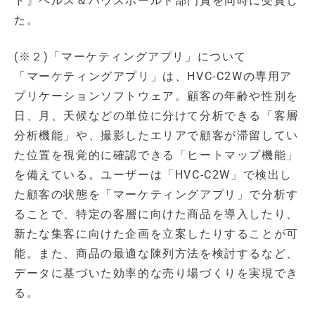
ド』ヘルス＆ハウスホールド部門賞を同時に受賞し
た。
(※２)「マーケティングアプリ」について
「マーケティングアプリ」は、HVC-C2Wの専用ア
プリケーションソフトウェア。顧客の年齢や性別を
日、月、天候などの単位に分けて分析できる「客層
分析機能」や、撮影したエリアで顧客が滞留してい
た位置を視覚的に確認できる「ヒートマップ機能」
を備えている。ユーザーは「HVC-C2W」で検出し
た顧客の状態を「マーケティングアプリ」で分析す
ることで、特定の客層に向けた商品を導入したり、
新たな集客に向けた企画を立案したりすることが可
能。また、商品の最適な陳列方法を検討するなど、
データに基づいた効率的な売り場づくりを実現でき
る。