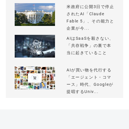
米政府に公開3日で停止
されたAI「Claude
Fable 5」、その能力と
企業が今...
AIはSaaSを殺さない、
「共存戦争」の裏で本
当に起きていること
AIが買い物を代行する
「エージェント・コマ
ース」時代、Googleが
提唱するUniv...