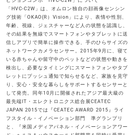
ビジョンコンポ HVC-C2W」について
「HVC-C2W」は、オムロン独自の顔画像センシン
グ技術「OKAO(R）Vision」により、表情や性別、
年齢、視線、ジェスチャーなど人の状態を認識し、
その結果を無線でスマートフォンやタブレットに送
信しアプリで簡単に操作できる、手のひらサイズの
ネットワークカメラセンサー。2015年9月に、寝て
いる赤ちゃんや留守中のペットなどの状態や動きを
検出し、必要なタイミングにスマートフォンやタブ
レットにプッシュ通知で知らせるなど、家族を見守
り、安心・安全な暮らしをサポートするセンサーと
して発売。同年10月に開催されたアジア最大級の
最先端IT・エレクトロニクス総合展CEATEC
JAPAN 2015では『CEATEC AWARD 2015』ライ
フスタイル・イノベーション部門 準グランプリ
と、『米国メディアパネル・イノベーションアワー