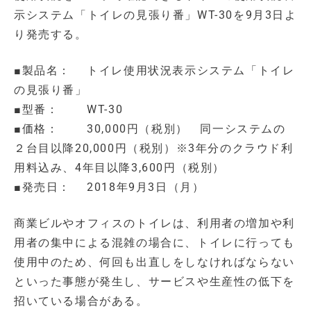
示システム「トイレの見張り番」WT-30を9月3日よ
り発売する。
■製品名： トイレ使用状況表示システム「トイレ
の見張り番」
■型番： WT-30
■価格： 30,000円（税別） 同一システムの
２台目以降20,000円（税別）※3年分のクラウド利
用料込み、4年目以降3,600円（税別）
■発売日： 2018年9月3日（月）
商業ビルやオフィスのトイレは、利用者の増加や利
用者の集中による混雑の場合に、トイレに行っても
使用中のため、何回も出直しをしなければならない
といった事態が発生し、サービスや生産性の低下を
招いている場合がある。