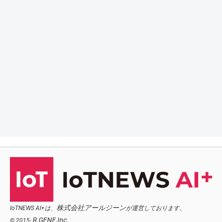
株式会社アールジーン
IoTNEWS AI+は、
が運営しております。
R.GENE,Inc.
© 2015-