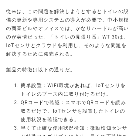
従来は、この問題を解決しようとするとトイレの設
備の更新や専用システムの導入が必要で、中小規模
の商業ビルやオフィスでは、かなりハードルが高い
のが実情だった。「トイレの見張り番」WT-30は、
IoTセンサとクラウドを利用し、そのような問題を
解決するために発売される。
製品の特徴は以下の通りだ。
簡単設置：WiFi環境があれば、IoTセンサを
トイレのブース内に取り付けるだけ。
QRコードで確認：スマホでQRコードを読み
取るだけで、IoTセンサを設置したトイレの
使用状況を確認できる。
早くて正確な使用状況検知：微動検知センサ