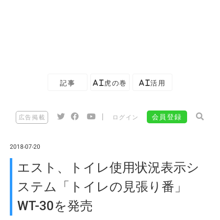
記事
AI虎の巻
AI活用
|
会員登録
広告掲載
ログイン
2018-07-20
エスト、トイレ使用状況表示シ
ステム「トイレの見張り番」
WT-30を発売