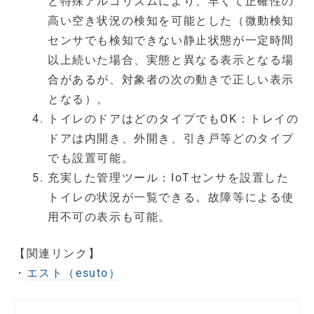
と特殊アルゴリズムにより、早くて正確性の
高い空き状況の検知を可能とした（微動検知
センサでも検知できない静止状態が一定時間
以上続いた場合、実態と異なる表示となる場
合があるが、対象者の次の動きで正しい表示
となる）。
トイレのドアはどのタイプでもOK：トレイの
ドアは内開き、外開き、引き戸等どのタイプ
でも設置可能。
充実した管理ツール：IoTセンサを設置した
トイレの状況が一覧できる。故障等による使
用不可の表示も可能。
【関連リンク】
・
エスト（esuto）