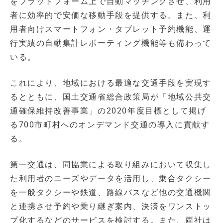
をプラットフォーム上で自動マッチングさせ、利用
者に効率的で安価な移動手段を提供する。また、利
用者向けスマートフォン・タブレット予約機能、運
行実績の自動集計レポーティング機能等も備わって
いる。
これにより、地域における最適な交通手段を実現す
るとともに、国土交通省総合政策局が「地域公共交
通確保維持改善事業」の2020年度目標として掲げ
る700市町村へのオンデマンド交通の導入に貢献す
る。
第一交通は、同協業による取り組みにおいて収集し
た利用者のニーズやデータを活用し、乗合タクシー
を一般タクシーや鉄道、路線バスなど他の交通機関
と連携させ予約や乗り継ぎ案内、決済をワンストッ
プ化するなどのサービスを検討する。また、両社は