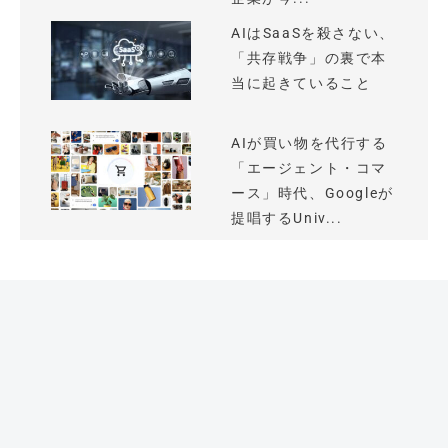
AIはSaaSを殺さない、
「共存戦争」の裏で本
当に起きていること
AIが買い物を代行する
「エージェント・コマ
ース」時代、Googleが
提唱するUniv...