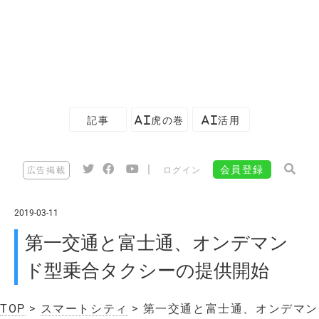
記事
AI虎の巻
AI活用
|
会員登録
広告掲載
ログイン
2019-03-11
第一交通と富士通、オンデマン
ド型乗合タクシーの提供開始
TOP
>
スマートシティ
> 第一交通と富士通、オンデマン