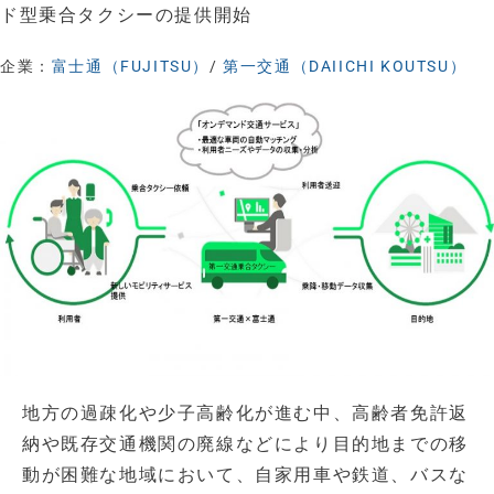
ド型乗合タクシーの提供開始
企業：
富士通（FUJITSU）
/
第一交通（DAIICHI KOUTSU）
地方の過疎化や少子高齢化が進む中、高齢者免許返
納や既存交通機関の廃線などにより目的地までの移
動が困難な地域において、自家用車や鉄道、バスな