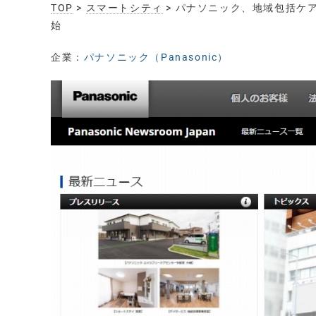
TOP
>
スマートシティ
> パナソニック、地域包括ケ
始
企業：
パナソニック（Panasonic）