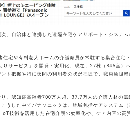
り順次、自治体と連携した遠隔在宅ケアサポート・システム
齢者住宅や有料老人ホームの介護職員が常駐する集合住宅
りサービス」を開発・実用化。現在、27棟（845室）
デント把握や特に夜間の利用者の状況把握で、職員負担軽
なり、認知症高齢者700万人超、37.7万人の介護人材の
。こうした中でパナソニックは、地域包括ケアシステム（
／IoT技術を活用した在宅介護の効率化や、ケア内容の高