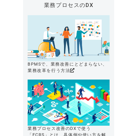
業務プロセスのDX
BPMSで、業務改善にとどまらない、
業務改革を行う方法
業務プロセス改善のDXで使う
「ECRS」とは、具体例や使い方を解