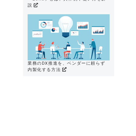
説
業務のDX推進を、ベンダーに頼らず
内製化する方法