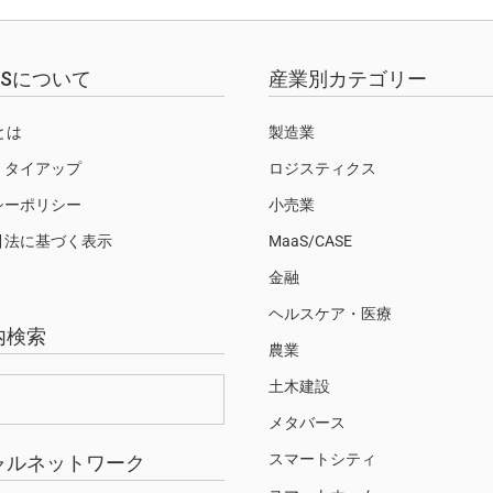
EWSについて
産業別カテゴリー
Sとは
製造業
・タイアップ
ロジスティクス
シーポリシー
小売業
引法に基づく表示
MaaS/CASE
金融
ヘルスケア・医療
内検索
農業
土木建設
メタバース
スマートシティ
ャルネットワーク