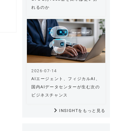
れるのか
2026-07-14
AIエージェント、フィジカルAI、
国内AIデータセンターが生む次の
ビジネスチャンス
INSIGHTをもっと見る