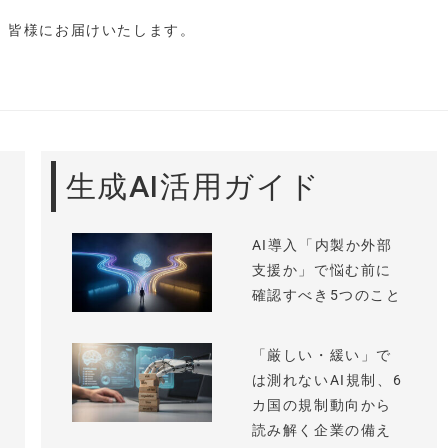
し、皆様にお届けいたします。
生成AI活用ガイド
AI導入「内製か外部
支援か」で悩む前に
確認すべき5つのこと
「厳しい・緩い」で
は測れないAI規制、6
カ国の規制動向から
読み解く企業の備え