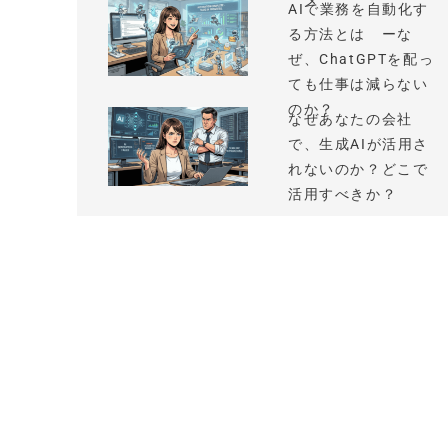
AIで業務を自動化す
る方法とは ーな
ぜ、ChatGPTを配っ
ても仕事は減らない
のか？
なぜあなたの会社
で、生成AIが活用さ
れないのか？どこで
活用すべきか？