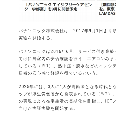
パナソニック株式会社は、2017年9月1日よ
実験を開始する。
パナソニックは2016年6月、サービス付き高
向けに居室内の安否確認を行う「エアコンみまも
している（※1）。熱中症・脱水などのインシ
居者の安心感で好評を得ているという。
2025年には、3人に1人が高齢者となる時代と
ップが厚生労働省から発表されている（※2）
の実現による在宅生活の長期化を目指し、ICT
向けた実証実験を開始する。