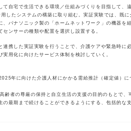
して自宅で生活できる環境／仕組みづくりを目指して、
を活用したシステムの構築に取り組む。実証実験では、既に
に、パナソニック製の「ホームネットワーク」の機器を
てセンサーの種類や配置を選択し設置する。
と連携した実証実験を行うことで、介護ケアや緊急時に
び実用化に向けたサービス体制を検討していく。
「2025年に向けた介護人材にかかる需給推計（確定値）に
に、高齢者の尊厳の保持と自立生活の支援の目的のもとで、
生の最期まで続けることができるようにする、包括的な