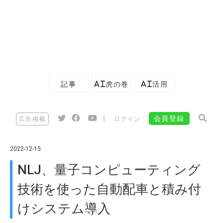
記事
AI虎の巻
AI活用
|
会員登録
広告掲載
ログイン
2022-12-15
NLJ、量子コンピューティング
技術を使った自動配車と積み付
けシステム導入