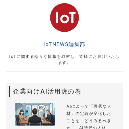
IoTNEWS編集部
IoTに関する様々な情報を取材し、皆様にお届けいたし
ます。
企業向けAI活用虎の巻
AIによって「優秀な人
材」の定義が変化した
ことを、どうみるべき
か —AI時代の人材