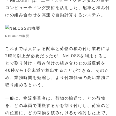
「NeLOSS」は、エー・スター・クォンタムの量子
コンピューティング技術を活用した、配車と積み付
けの組み合わせを高速で自動計算するシステム。
NeLOSSの概要
これまでは人による配車と荷物の積み付け業務には
2時間以上が必要だったが、NeLOSSを利用するこ
とで割り付け・積み付けの組み合わせの最適解を
40秒から1分未満で算出することができる。そのた
め、業務時間を短縮し、より付加価値の高い業務に
取り組めるという。
一般に、物流事業者は、荷物の輸送で、どの荷物
を、どの車両で運搬するかを割り付けし、荷室のど
の位置に、どの荷物を積み付けるか検討した上で、