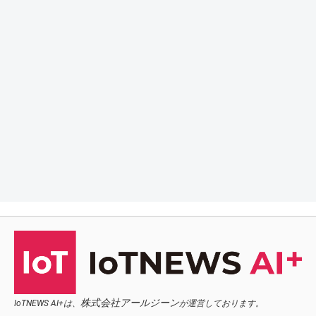
株式会社アールジーン
IoTNEWS AI+は、
が運営しております。