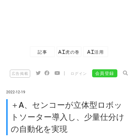
記事
AI虎の巻
AI活用
|
会員登録
広告掲載
ログイン
2022-12-19
＋A、センコーが立体型ロボッ
トソーター導入し、少量仕分け
の自動化を実現