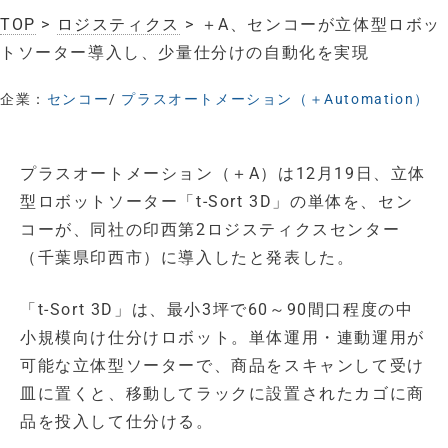
TOP
>
ロジスティクス
> ＋A、センコーが立体型ロボッ
トソーター導入し、少量仕分けの自動化を実現
企業：
センコー
/
プラスオートメーション（＋Automation）
プラスオートメーション（＋A）は12月19日、立体
型ロボットソーター「t-Sort 3D」の単体を、セン
コーが、同社の印西第2ロジスティクスセンター
（千葉県印西市）に導入したと発表した。
「t-Sort 3D」は、最小3坪で60～90間口程度の中
小規模向け仕分けロボット。単体運用・連動運用が
可能な立体型ソーターで、商品をスキャンして受け
皿に置くと、移動してラックに設置されたカゴに商
品を投入して仕分ける。