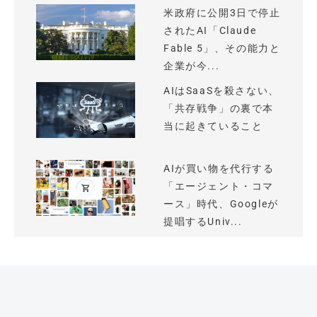
米政府に公開3日で停止
されたAI「Claude
Fable 5」、その能力と
企業が今...
AIはSaaSを殺さない、
「共存戦争」の裏で本
当に起きていること
AIが買い物を代行する
「エージェント・コマ
ース」時代、Googleが
提唱するUniv...